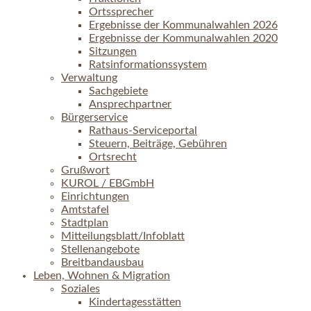
Ortssprecher
Ergebnisse der Kommunalwahlen 2026
Ergebnisse der Kommunalwahlen 2020
Sitzungen
Ratsinformationssystem
Verwaltung
Sachgebiete
Ansprechpartner
Bürgerservice
Rathaus-Serviceportal
Steuern, Beiträge, Gebühren
Ortsrecht
Grußwort
KUROL / EBGmbH
Einrichtungen
Amtstafel
Stadtplan
Mitteilungsblatt/Infoblatt
Stellenangebote
Breitbandausbau
Leben, Wohnen & Migration
Soziales
Kindertagesstätten