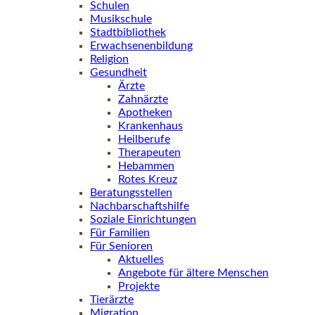
Schulen
Musikschule
Stadtbibliothek
Erwachsenenbildung
Religion
Gesundheit
Ärzte
Zahnärzte
Apotheken
Krankenhaus
Heilberufe
Therapeuten
Hebammen
Rotes Kreuz
Beratungsstellen
Nachbarschaftshilfe
Soziale Einrichtungen
Für Familien
Für Senioren
Aktuelles
Angebote für ältere Menschen
Projekte
Tierärzte
Migration