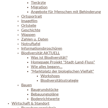
Tierärzte
Migration
Angebote für Menschen mit Behinderung
Ortsportrait
Imagefilm
Ortsteile
Geschichte
Wappen
Zahlen u. Daten
Notruftafel
Informationsbroschüren
Biodiversität AKTUELL
Was ist Biodiversität?
Homepage Projekt "Stadt-Land-Fluss"
Wie alles begann...
"Marktplatz der biologischen Vielfalt"
Workshops
Biodiversitätsstrategie
Bauen
Baugrundstücke
Bebauungspläne
Bodenrichtwerte
Wirtschaft & Standort