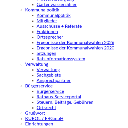
Gartenwasserzähler
Kommunalpolitik
Kommunalpolitik
Mitglieder
Ausschüsse + Referate
Fraktionen
Ortssprecher
Ergebnisse der Kommunalwahlen 2026
Ergebnisse der Kommunalwahlen 2020
Sitzungen
Ratsinformationssystem
Verwaltung
Verwaltung
Sachgebiete
Ansprechpartner
Bürgerservice
Bürgerservice
Rathaus-Serviceportal
Steuern, Beiträge, Gebühren
Ortsrecht
Grußwort
KUROL / EBGmbH
Einrichtungen