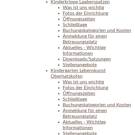
Kinderkrippe Laaberspatzen
Was ist uns wichtig
Fotos der Einrichtung
Öffnungszeiten
Schließtage
Buchungskategorien und Kosten
Anmeldung für einen
Betreuungsplatz
Aktuelles - Wichtige
Informationen
Downloads/Satzungen
Stellenangebote
Kindergarten Lebenskunst
Oberhatzkofen
Was ist uns wichtig
Fotos der Einrichtung
Öffnungszeiten
Schließtage
Buchungskategorien und Kosten
Anmeldung für einen
Betreuungsplatz
Aktuelles - Wichtige
Informationen
Stellenangebote