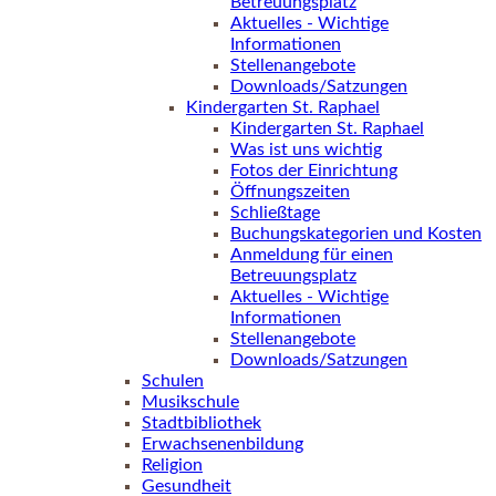
Betreuungsplatz
Aktuelles - Wichtige
Informationen
Stellenangebote
Downloads/Satzungen
Kindergarten St. Raphael
Kindergarten St. Raphael
Was ist uns wichtig
Fotos der Einrichtung
Öffnungszeiten
Schließtage
Buchungskategorien und Kosten
Anmeldung für einen
Betreuungsplatz
Aktuelles - Wichtige
Informationen
Stellenangebote
Downloads/Satzungen
Schulen
Musikschule
Stadtbibliothek
Erwachsenenbildung
Religion
Gesundheit