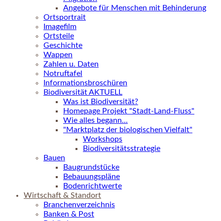
Angebote für Menschen mit Behinderung
Ortsportrait
Imagefilm
Ortsteile
Geschichte
Wappen
Zahlen u. Daten
Notruftafel
Informationsbroschüren
Biodiversität AKTUELL
Was ist Biodiversität?
Homepage Projekt "Stadt-Land-Fluss"
Wie alles begann...
"Marktplatz der biologischen Vielfalt"
Workshops
Biodiversitätsstrategie
Bauen
Baugrundstücke
Bebauungspläne
Bodenrichtwerte
Wirtschaft & Standort
Branchenverzeichnis
Banken & Post