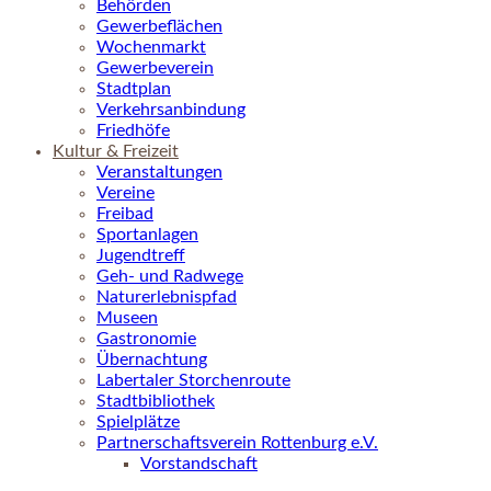
Behörden
Gewerbeflächen
Wochenmarkt
Gewerbeverein
Stadtplan
Verkehrsanbindung
Friedhöfe
Kultur & Freizeit
Veranstaltungen
Vereine
Freibad
Sportanlagen
Jugendtreff
Geh- und Radwege
Naturerlebnispfad
Museen
Gastronomie
Übernachtung
Labertaler Storchenroute
Stadtbibliothek
Spielplätze
Partnerschaftsverein Rottenburg e.V.
Vorstandschaft