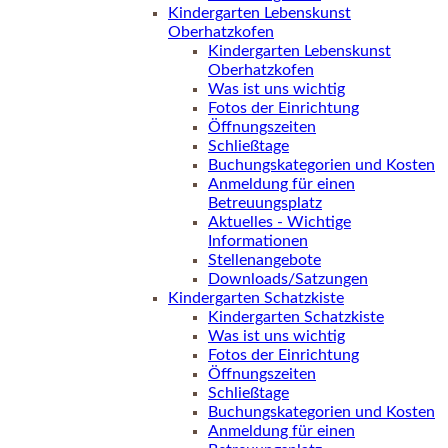
Kindergarten Lebenskunst
Oberhatzkofen
Kindergarten Lebenskunst
Oberhatzkofen
Was ist uns wichtig
Fotos der Einrichtung
Öffnungszeiten
Schließtage
Buchungskategorien und Kosten
Anmeldung für einen
Betreuungsplatz
Aktuelles - Wichtige
Informationen
Stellenangebote
Downloads/Satzungen
Kindergarten Schatzkiste
Kindergarten Schatzkiste
Was ist uns wichtig
Fotos der Einrichtung
Öffnungszeiten
Schließtage
Buchungskategorien und Kosten
Anmeldung für einen