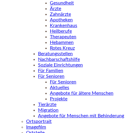
Gesundheit
Ärzte
Zahnärzte
Apotheken
Krankenhaus
Heilberufe
Therapeuten
Hebammen
Rotes Kreuz
Beratungsstellen
Nachbarschaftshilfe
Soziale Einrichtungen
Für Familien
Für Senioren
Für Senioren
Aktuelles
Angebote für ältere Menschen
Projekte
Tierärzte
Migration
Angebote für Menschen mit Behinderung
Ortsportrait
Imagefilm
Ortsteile