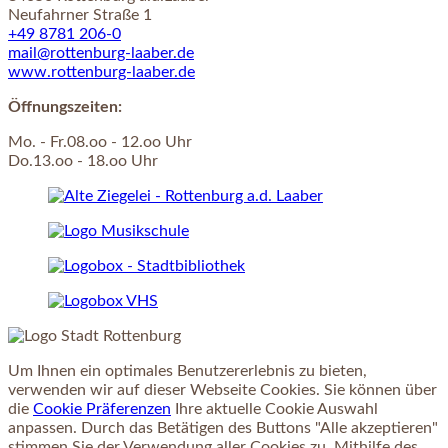
Neufahrner Straße 1
+49 8781 206-0
mail@rottenburg-laaber.de
www.rottenburg-laaber.de
Öffnungszeiten:
Mo. - Fr.08.oo - 12.oo Uhr
Do.13.oo - 18.oo Uhr
Um Ihnen ein optimales Benutzererlebnis zu bieten,
verwenden wir auf dieser Webseite Cookies. Sie können über
die
Cookie Präferenzen
Ihre aktuelle Cookie Auswahl
anpassen. Durch das Betätigen des Buttons "Alle akzeptieren"
stimmen Sie der Verwendung aller Cookies zu. Mithilfe des