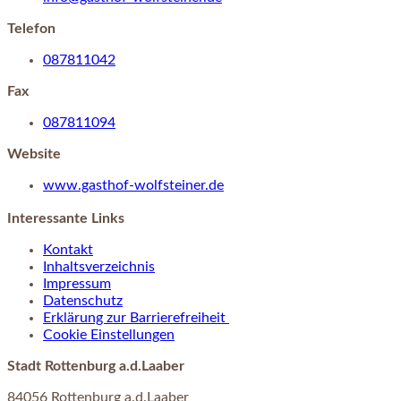
Telefon
087811042
Fax
087811094
Website
www.gasthof-wolfsteiner.de
Interessante Links
Kontakt
Inhaltsverzeichnis
Impressum
Datenschutz
Erklärung zur Barrierefreiheit
Cookie Einstellungen
Stadt Rottenburg a.d.Laaber
84056 Rottenburg a.d.Laaber