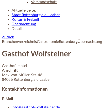
Vorstandschaft
Aktuelle Seite:
Stadt Rottenburg a.d. Laaber
Kultur & Freizeit
Übernachtung
Detail
Zurück
Branchenverzeichnis
Gastronomie
Rottenburg
Übernachtung
Gasthof Wolfsteiner
Gasthof, Hotel
Anschrift
Max-von-Müller-Str.
46
84056
Rottenburg a.d.Laaber
Kontaktinformationen
E-Mail
info@gasthof-wolfsteiner.de