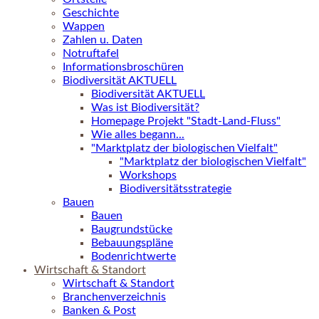
Geschichte
Wappen
Zahlen u. Daten
Notruftafel
Informationsbroschüren
Biodiversität AKTUELL
Biodiversität AKTUELL
Was ist Biodiversität?
Homepage Projekt "Stadt-Land-Fluss"
Wie alles begann...
"Marktplatz der biologischen Vielfalt"
"Marktplatz der biologischen Vielfalt"
Workshops
Biodiversitätsstrategie
Bauen
Bauen
Baugrundstücke
Bebauungspläne
Bodenrichtwerte
Wirtschaft & Standort
Wirtschaft & Standort
Branchenverzeichnis
Banken & Post