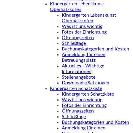
Kindergarten Lebenskunst
Oberhatzkofen
Kindergarten Lebenskunst
Oberhatzkofen
Was ist uns wichtig
Fotos der Einrichtung
Öffnungszeiten
Schließtage
Buchungskategorien und Kosten
Anmeldung für einen
Betreuungsplatz
Aktuelles - Wichtige
Informationen
Stellenangebote
Downloads/Satzungen
Kindergarten Schatzkiste
Kindergarten Schatzkiste
Was ist uns wichtig
Fotos der Einrichtung
Öffnungszeiten
Schließtage
Buchungskategorien und Kosten
Anmeldung für einen