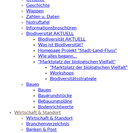
Geschichte
Wappen
Zahlen u. Daten
Notruftafel
Informationsbroschüren
Biodiversität AKTUELL
Biodiversität AKTUELL
Was ist Biodiversität?
Homepage Projekt "Stadt-Land-Fluss"
Wie alles begann...
"Marktplatz der biologischen Vielfalt"
"Marktplatz der biologischen Vielfalt"
Workshops
Biodiversitätsstrategie
Bauen
Bauen
Baugrundstücke
Bebauungspläne
Bodenrichtwerte
Wirtschaft & Standort
Wirtschaft & Standort
Branchenverzeichnis
Banken & Post