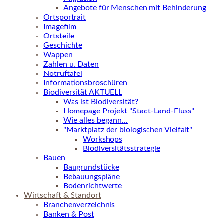
Angebote für Menschen mit Behinderung
Ortsportrait
Imagefilm
Ortsteile
Geschichte
Wappen
Zahlen u. Daten
Notruftafel
Informationsbroschüren
Biodiversität AKTUELL
Was ist Biodiversität?
Homepage Projekt "Stadt-Land-Fluss"
Wie alles begann...
"Marktplatz der biologischen Vielfalt"
Workshops
Biodiversitätsstrategie
Bauen
Baugrundstücke
Bebauungspläne
Bodenrichtwerte
Wirtschaft & Standort
Branchenverzeichnis
Banken & Post