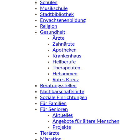
Schulen
Musikschule
Stadtbibliothek
Erwachsenenbildung
Religion
Gesundheit
Ärzte
Zahnärzte
Apotheken
Krankenhaus
Heilberufe
Therapeuten
Hebammen
Rotes Kreuz
Beratungsstellen
Nachbarschaftshilfe
Soziale Einrichtungen
Für Familien
Für Senioren
Aktuelles
Angebote für ältere Menschen
Projekte
Tierärzte
Migration