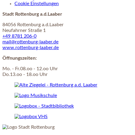
Cookie Einstellungen
Stadt Rottenburg a.d.Laaber
84056 Rottenburg a.d.Laaber
Neufahrner Straße 1
+49 8781 206-0
mail@rottenburg-laaber.de
www.rottenburg-laaber.de
Öffnungszeiten:
Mo. - Fr.08.oo - 12.oo Uhr
Do.13.oo - 18.oo Uhr