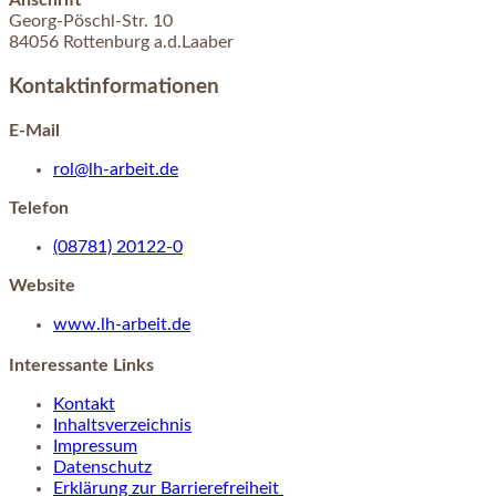
Anschrift
Georg-Pöschl-Str.
10
84056
Rottenburg a.d.Laaber
Kontaktinformationen
E-Mail
rol@lh-arbeit.de
Telefon
(08781) 20122-0
Website
www.lh-arbeit.de
Interessante Links
Kontakt
Inhaltsverzeichnis
Impressum
Datenschutz
Erklärung zur Barrierefreiheit