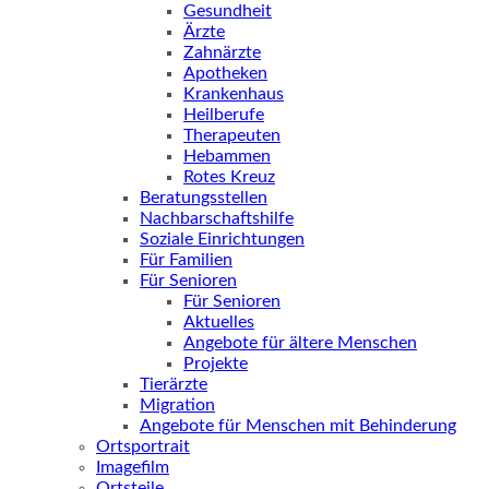
Gesundheit
Ärzte
Zahnärzte
Apotheken
Krankenhaus
Heilberufe
Therapeuten
Hebammen
Rotes Kreuz
Beratungsstellen
Nachbarschaftshilfe
Soziale Einrichtungen
Für Familien
Für Senioren
Für Senioren
Aktuelles
Angebote für ältere Menschen
Projekte
Tierärzte
Migration
Angebote für Menschen mit Behinderung
Ortsportrait
Imagefilm
Ortsteile