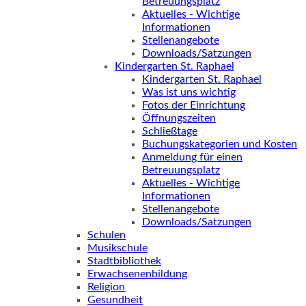
Betreuungsplatz
Aktuelles - Wichtige
Informationen
Stellenangebote
Downloads/Satzungen
Kindergarten St. Raphael
Kindergarten St. Raphael
Was ist uns wichtig
Fotos der Einrichtung
Öffnungszeiten
Schließtage
Buchungskategorien und Kosten
Anmeldung für einen
Betreuungsplatz
Aktuelles - Wichtige
Informationen
Stellenangebote
Downloads/Satzungen
Schulen
Musikschule
Stadtbibliothek
Erwachsenenbildung
Religion
Gesundheit