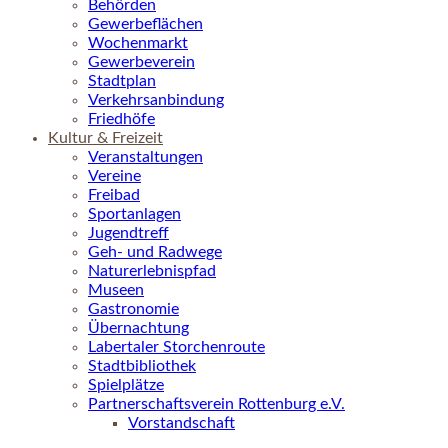
Behörden
Gewerbeflächen
Wochenmarkt
Gewerbeverein
Stadtplan
Verkehrsanbindung
Friedhöfe
Kultur & Freizeit
Veranstaltungen
Vereine
Freibad
Sportanlagen
Jugendtreff
Geh- und Radwege
Naturerlebnispfad
Museen
Gastronomie
Übernachtung
Labertaler Storchenroute
Stadtbibliothek
Spielplätze
Partnerschaftsverein Rottenburg e.V.
Vorstandschaft