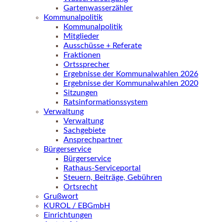
Gartenwasserzähler
Kommunalpolitik
Kommunalpolitik
Mitglieder
Ausschüsse + Referate
Fraktionen
Ortssprecher
Ergebnisse der Kommunalwahlen 2026
Ergebnisse der Kommunalwahlen 2020
Sitzungen
Ratsinformationssystem
Verwaltung
Verwaltung
Sachgebiete
Ansprechpartner
Bürgerservice
Bürgerservice
Rathaus-Serviceportal
Steuern, Beiträge, Gebühren
Ortsrecht
Grußwort
KUROL / EBGmbH
Einrichtungen