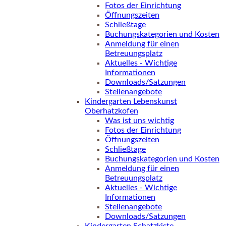
Fotos der Einrichtung
Öffnungszeiten
Schließtage
Buchungskategorien und Kosten
Anmeldung für einen
Betreuungsplatz
Aktuelles - Wichtige
Informationen
Downloads/Satzungen
Stellenangebote
Kindergarten Lebenskunst
Oberhatzkofen
Was ist uns wichtig
Fotos der Einrichtung
Öffnungszeiten
Schließtage
Buchungskategorien und Kosten
Anmeldung für einen
Betreuungsplatz
Aktuelles - Wichtige
Informationen
Stellenangebote
Downloads/Satzungen