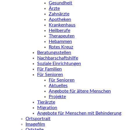
Gesundheit
Ärzte
Zahnärzte
Apotheken
Krankenhaus
Heilberufe
Therapeuten
Hebammen
Rotes Kreuz
Beratungsstellen
Nachbarschaftshilfe
Soziale Einrichtungen
Für Familien
Für Senioren
Für Senioren
Aktuelles
Angebote für ältere Menschen
Projekte
Tierärzte
Migration
Angebote für Menschen mit Behinderung
Ortsportrait
Imagefilm
Ortsteile