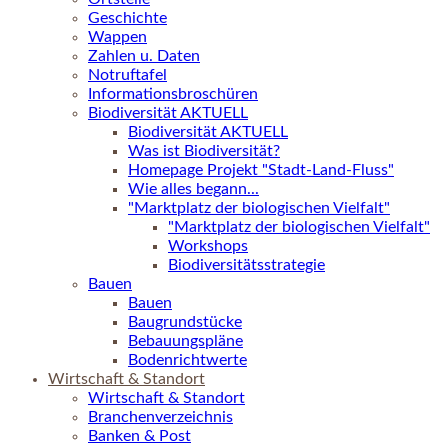
Geschichte
Wappen
Zahlen u. Daten
Notruftafel
Informationsbroschüren
Biodiversität AKTUELL
Biodiversität AKTUELL
Was ist Biodiversität?
Homepage Projekt "Stadt-Land-Fluss"
Wie alles begann...
"Marktplatz der biologischen Vielfalt"
"Marktplatz der biologischen Vielfalt"
Workshops
Biodiversitätsstrategie
Bauen
Bauen
Baugrundstücke
Bebauungspläne
Bodenrichtwerte
Wirtschaft & Standort
Wirtschaft & Standort
Branchenverzeichnis
Banken & Post