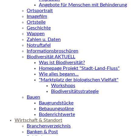
Angebote für Menschen mit Behinderung
Ortsportrait
Imagefilm
Ortsteile
Geschichte
Wappen
Zahlen u. Daten
Notruftafel
Informationsbroschüren
Biodiversität AKTUELL
Was ist Biodiversität?
Homepage Projekt "Stadt-Land-Fluss"
Wie alles begann...
"Marktplatz der biologischen Vielfalt"
Workshops
Biodiversitätsstrategie
Bauen
Baugrundstücke
Bebauungspläne
Bodenrichtwerte
Wirtschaft & Standort
Branchenverzeichnis
Banken & Post