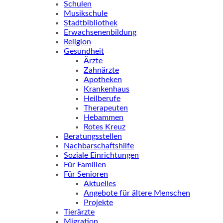
Schulen
Musikschule
Stadtbibliothek
Erwachsenenbildung
Religion
Gesundheit
Ärzte
Zahnärzte
Apotheken
Krankenhaus
Heilberufe
Therapeuten
Hebammen
Rotes Kreuz
Beratungsstellen
Nachbarschaftshilfe
Soziale Einrichtungen
Für Familien
Für Senioren
Aktuelles
Angebote für ältere Menschen
Projekte
Tierärzte
Migration