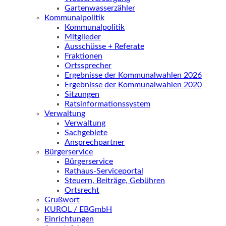
Gartenwasserzähler
Kommunalpolitik
Kommunalpolitik
Mitglieder
Ausschüsse + Referate
Fraktionen
Ortssprecher
Ergebnisse der Kommunalwahlen 2026
Ergebnisse der Kommunalwahlen 2020
Sitzungen
Ratsinformationssystem
Verwaltung
Verwaltung
Sachgebiete
Ansprechpartner
Bürgerservice
Bürgerservice
Rathaus-Serviceportal
Steuern, Beiträge, Gebühren
Ortsrecht
Grußwort
KUROL / EBGmbH
Einrichtungen