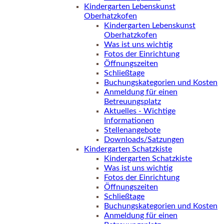
Kindergarten Lebenskunst
Oberhatzkofen
Kindergarten Lebenskunst
Oberhatzkofen
Was ist uns wichtig
Fotos der Einrichtung
Öffnungszeiten
Schließtage
Buchungskategorien und Kosten
Anmeldung für einen
Betreuungsplatz
Aktuelles - Wichtige
Informationen
Stellenangebote
Downloads/Satzungen
Kindergarten Schatzkiste
Kindergarten Schatzkiste
Was ist uns wichtig
Fotos der Einrichtung
Öffnungszeiten
Schließtage
Buchungskategorien und Kosten
Anmeldung für einen