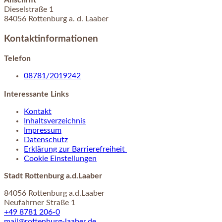
Anschrift
Dieselstraße
1
84056
Rottenburg a. d. Laaber
Kontaktinformationen
Telefon
08781/2019242
Interessante Links
Kontakt
Inhaltsverzeichnis
Impressum
Datenschutz
Erklärung zur Barrierefreiheit
Cookie Einstellungen
Stadt Rottenburg a.d.Laaber
84056 Rottenburg a.d.Laaber
Neufahrner Straße 1
+49 8781 206-0
mail@rottenburg-laaber.de