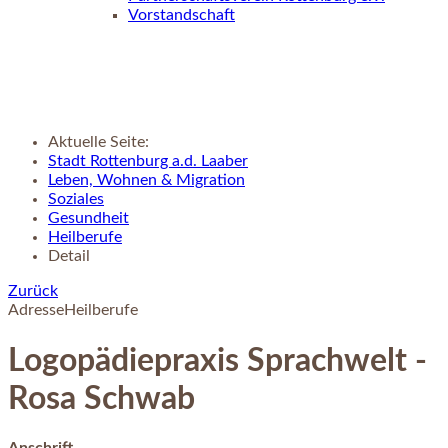
Vorstandschaft
Aktuelle Seite:
Stadt Rottenburg a.d. Laaber
Leben, Wohnen & Migration
Soziales
Gesundheit
Heilberufe
Detail
Zurück
Adresse
Heilberufe
Logopädiepraxis Sprachwelt -
Rosa Schwab