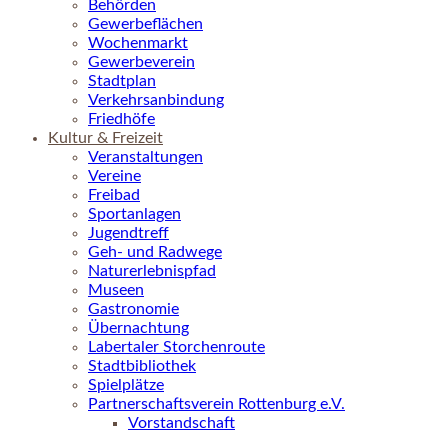
Behörden
Gewerbeflächen
Wochenmarkt
Gewerbeverein
Stadtplan
Verkehrsanbindung
Friedhöfe
Kultur & Freizeit
Veranstaltungen
Vereine
Freibad
Sportanlagen
Jugendtreff
Geh- und Radwege
Naturerlebnispfad
Museen
Gastronomie
Übernachtung
Labertaler Storchenroute
Stadtbibliothek
Spielplätze
Partnerschaftsverein Rottenburg e.V.
Vorstandschaft