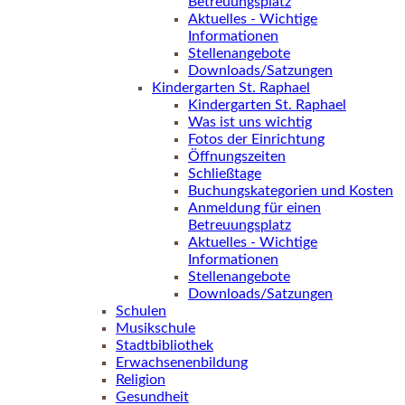
Betreuungsplatz
Aktuelles - Wichtige
Informationen
Stellenangebote
Downloads/Satzungen
Kindergarten St. Raphael
Kindergarten St. Raphael
Was ist uns wichtig
Fotos der Einrichtung
Öffnungszeiten
Schließtage
Buchungskategorien und Kosten
Anmeldung für einen
Betreuungsplatz
Aktuelles - Wichtige
Informationen
Stellenangebote
Downloads/Satzungen
Schulen
Musikschule
Stadtbibliothek
Erwachsenenbildung
Religion
Gesundheit