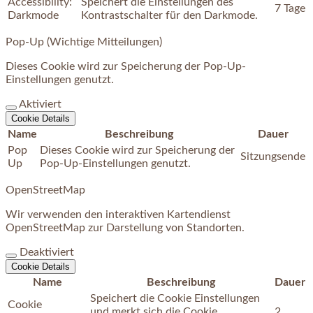
Accessibility:
Speichert die Einstellungen des
7 Tage
Darkmode
Kontrastschalter für den Darkmode.
Pop-Up (Wichtige Mitteilungen)
Dieses Cookie wird zur Speicherung der Pop-Up-
Einstellungen genutzt.
Aktiviert
Cookie Details
Name
Beschreibung
Dauer
Pop
Dieses Cookie wird zur Speicherung der
Sitzungsende
Up
Pop-Up-Einstellungen genutzt.
OpenStreetMap
Wir verwenden den interaktiven Kartendienst
OpenStreetMap zur Darstellung von Standorten.
Deaktiviert
Cookie Details
Name
Beschreibung
Dauer
Speichert die Cookie Einstellungen
Cookie
und merkt sich die Cookie
2