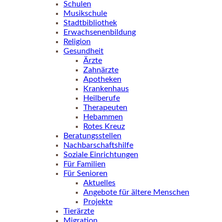
Schulen
Musikschule
Stadtbibliothek
Erwachsenenbildung
Religion
Gesundheit
Ärzte
Zahnärzte
Apotheken
Krankenhaus
Heilberufe
Therapeuten
Hebammen
Rotes Kreuz
Beratungsstellen
Nachbarschaftshilfe
Soziale Einrichtungen
Für Familien
Für Senioren
Aktuelles
Angebote für ältere Menschen
Projekte
Tierärzte
Migration