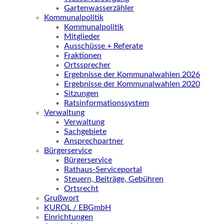
Gartenwasserzähler
Kommunalpolitik
Kommunalpolitik
Mitglieder
Ausschüsse + Referate
Fraktionen
Ortssprecher
Ergebnisse der Kommunalwahlen 2026
Ergebnisse der Kommunalwahlen 2020
Sitzungen
Ratsinformationssystem
Verwaltung
Verwaltung
Sachgebiete
Ansprechpartner
Bürgerservice
Bürgerservice
Rathaus-Serviceportal
Steuern, Beiträge, Gebühren
Ortsrecht
Grußwort
KUROL / EBGmbH
Einrichtungen