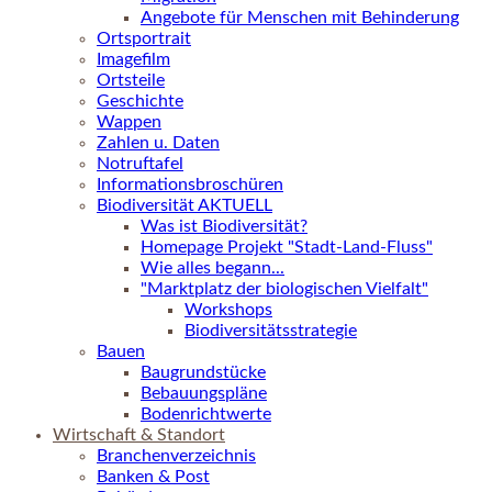
Angebote für Menschen mit Behinderung
Ortsportrait
Imagefilm
Ortsteile
Geschichte
Wappen
Zahlen u. Daten
Notruftafel
Informationsbroschüren
Biodiversität AKTUELL
Was ist Biodiversität?
Homepage Projekt "Stadt-Land-Fluss"
Wie alles begann...
"Marktplatz der biologischen Vielfalt"
Workshops
Biodiversitätsstrategie
Bauen
Baugrundstücke
Bebauungspläne
Bodenrichtwerte
Wirtschaft & Standort
Branchenverzeichnis
Banken & Post