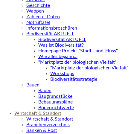
Geschichte
Wappen
Zahlen u. Daten
Notruftafel
Informationsbroschüren
Biodiversität AKTUELL
Biodiversität AKTUELL
Was ist Biodiversität?
Homepage Projekt "Stadt-Land-Fluss"
Wie alles begann...
"Marktplatz der biologischen Vielfalt"
"Marktplatz der biologischen Vielfalt"
Workshops
Biodiversitätsstrategie
Bauen
Bauen
Baugrundstücke
Bebauungspläne
Bodenrichtwerte
Wirtschaft & Standort
Wirtschaft & Standort
Branchenverzeichnis
Banken & Post