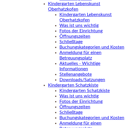
Kindergarten Lebenskunst
Oberhatzkofen
Kindergarten Lebenskunst
Oberhatzkofen
Was ist uns wichtig
Fotos der Einrichtung
Öffnungszeiten
Schließtage
Buchungskategorien und Kosten
Anmeldung für einen
Betreuungsplatz
Aktuelles - Wichtige
Informationen
Stellenangebote
Downloads/Satzungen
Kindergarten Schatzkiste
Kindergarten Schatzkiste
Was ist uns wichtig
Fotos der Einrichtung
Öffnungszeiten
Schließtage
Buchungskategorien und Kosten
Anmeldung für einen