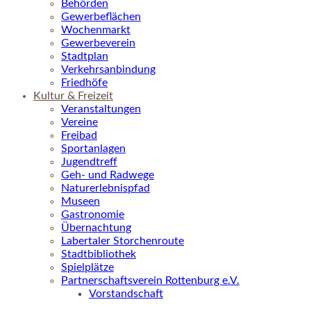
Behörden
Gewerbeflächen
Wochenmarkt
Gewerbeverein
Stadtplan
Verkehrsanbindung
Friedhöfe
Kultur & Freizeit
Veranstaltungen
Vereine
Freibad
Sportanlagen
Jugendtreff
Geh- und Radwege
Naturerlebnispfad
Museen
Gastronomie
Übernachtung
Labertaler Storchenroute
Stadtbibliothek
Spielplätze
Partnerschaftsverein Rottenburg e.V.
Vorstandschaft