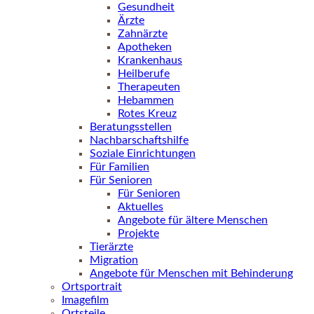
Gesundheit
Ärzte
Zahnärzte
Apotheken
Krankenhaus
Heilberufe
Therapeuten
Hebammen
Rotes Kreuz
Beratungsstellen
Nachbarschaftshilfe
Soziale Einrichtungen
Für Familien
Für Senioren
Für Senioren
Aktuelles
Angebote für ältere Menschen
Projekte
Tierärzte
Migration
Angebote für Menschen mit Behinderung
Ortsportrait
Imagefilm
Ortsteile