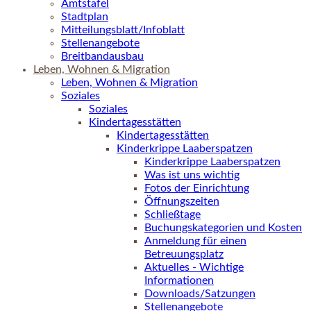
Amtstafel
Stadtplan
Mitteilungsblatt/Infoblatt
Stellenangebote
Breitbandausbau
Leben, Wohnen & Migration
Leben, Wohnen & Migration
Soziales
Soziales
Kindertagesstätten
Kindertagesstätten
Kinderkrippe Laaberspatzen
Kinderkrippe Laaberspatzen
Was ist uns wichtig
Fotos der Einrichtung
Öffnungszeiten
Schließtage
Buchungskategorien und Kosten
Anmeldung für einen
Betreuungsplatz
Aktuelles - Wichtige
Informationen
Downloads/Satzungen
Stellenangebote