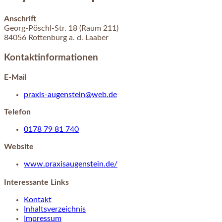
Anschrift
Georg-Pöschl-Str.
18 (Raum 211)
84056
Rottenburg a. d. Laaber
Kontaktinformationen
E-Mail
praxis-augenstein@web.de
Telefon
0178 79 81 740
Website
www.praxisaugenstein.de/
Interessante Links
Kontakt
Inhaltsverzeichnis
Impressum