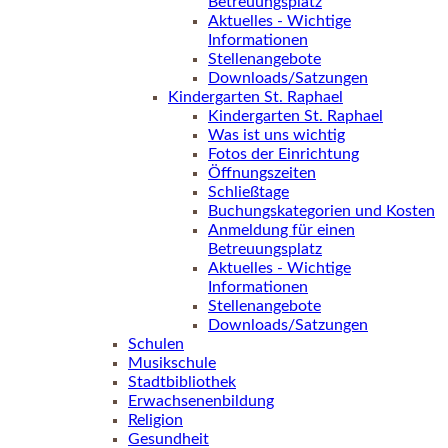
Betreuungsplatz
Aktuelles - Wichtige
Informationen
Stellenangebote
Downloads/Satzungen
Kindergarten St. Raphael
Kindergarten St. Raphael
Was ist uns wichtig
Fotos der Einrichtung
Öffnungszeiten
Schließtage
Buchungskategorien und Kosten
Anmeldung für einen
Betreuungsplatz
Aktuelles - Wichtige
Informationen
Stellenangebote
Downloads/Satzungen
Schulen
Musikschule
Stadtbibliothek
Erwachsenenbildung
Religion
Gesundheit