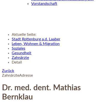
Vorstandschaft
Aktuelle Seite:
Stadt Rottenburg a.d. Laaber
Leben, Wohnen & Migration
Soziales
Gesundheit
Zahnärzte
Detail
Zurück
Zahnärzte
Adresse
Dr. med. dent. Mathias
Bernklau