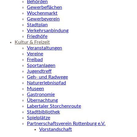
Behörden
Gewerbeflächen
Wochenmarkt
Gewerbeverein
Stadtplan
Verkehrsanbindung
Friedhöfe
Kultur & Freizeit
Veranstaltungen
Vereine
Freibad
Sportanlagen
Jugendtreff
Geh- und Radwege
Naturerlebnispfad
Museen
Gastronomie
Übernachtung
Labertaler Storchenroute
Stadtbibliothek
Spielplätze
Partnerschaftsverein Rottenburg e.V.
Vorstandschaft