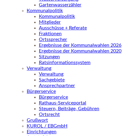
Gartenwasserzähler
Kommunalpolitik
Kommunalpolitik
Mitglieder
Ausschüsse + Referate
Fraktionen
Ortssprecher
Ergebnisse der Kommunalwahlen 2026
Ergebnisse der Kommunalwahlen 2020
Sitzungen
Ratsinformationssystem
Verwaltung
Verwaltung
Sachgebiete
Ansprechpartner
Bürgerservice
Bürgerservice
Rathaus-Serviceportal
Steuern, Beiträge, Gebühren
Ortsrecht
Grußwort
KUROL / EBGmbH
Einrichtungen