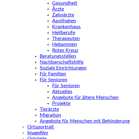
Gesundheit
Ärzte
Zahnärzte
Apotheken
Krankenhaus
Heilberufe
Therapeuten
Hebammen
Rotes Kreuz
Beratungsstellen
Nachbarschaftshilfe
Soziale Einrichtungen
Für Familien
Für Senioren
Für Senioren
Aktuelles
Angebote für ältere Menschen
Projekte
Tierärzte
Migration
Angebote für Menschen mit Behinderung
Ortsportrait
Imagefilm
Ortsteile