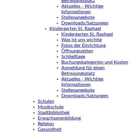
Betreuungsplatz
Aktuelles - Wichtige
Informationen
Stellenangebote
Downloads/Satzungen
Kindergarten St. Raphael
Kindergarten St. Raphael
Was ist uns wichtig
Fotos der Einrichtung
Öffnungszeiten
Schließtage
Buchungskategorien und Kosten
Anmeldung für einen
Betreuungsplatz
Aktuelles - Wichtige
Informationen
Stellenangebote
Downloads/Satzungen
Schulen
Musikschule
Stadtbibliothek
Erwachsenenbildung
Religion
Gesundheit