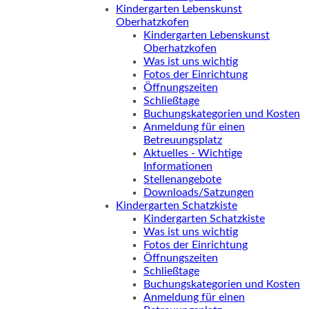
Kindergarten Lebenskunst
Oberhatzkofen
Kindergarten Lebenskunst
Oberhatzkofen
Was ist uns wichtig
Fotos der Einrichtung
Öffnungszeiten
Schließtage
Buchungskategorien und Kosten
Anmeldung für einen
Betreuungsplatz
Aktuelles - Wichtige
Informationen
Stellenangebote
Downloads/Satzungen
Kindergarten Schatzkiste
Kindergarten Schatzkiste
Was ist uns wichtig
Fotos der Einrichtung
Öffnungszeiten
Schließtage
Buchungskategorien und Kosten
Anmeldung für einen