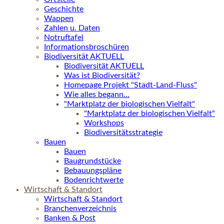
Geschichte
Wappen
Zahlen u. Daten
Notruftafel
Informationsbroschüren
Biodiversität AKTUELL
Biodiversität AKTUELL
Was ist Biodiversität?
Homepage Projekt "Stadt-Land-Fluss"
Wie alles begann...
"Marktplatz der biologischen Vielfalt"
"Marktplatz der biologischen Vielfalt"
Workshops
Biodiversitätsstrategie
Bauen
Bauen
Baugrundstücke
Bebauungspläne
Bodenrichtwerte
Wirtschaft & Standort
Wirtschaft & Standort
Branchenverzeichnis
Banken & Post