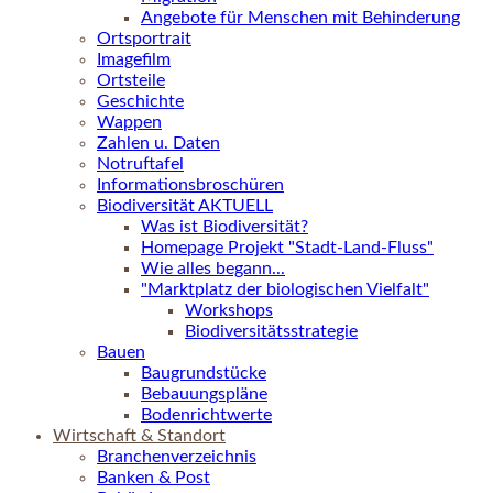
Angebote für Menschen mit Behinderung
Ortsportrait
Imagefilm
Ortsteile
Geschichte
Wappen
Zahlen u. Daten
Notruftafel
Informationsbroschüren
Biodiversität AKTUELL
Was ist Biodiversität?
Homepage Projekt "Stadt-Land-Fluss"
Wie alles begann...
"Marktplatz der biologischen Vielfalt"
Workshops
Biodiversitätsstrategie
Bauen
Baugrundstücke
Bebauungspläne
Bodenrichtwerte
Wirtschaft & Standort
Branchenverzeichnis
Banken & Post