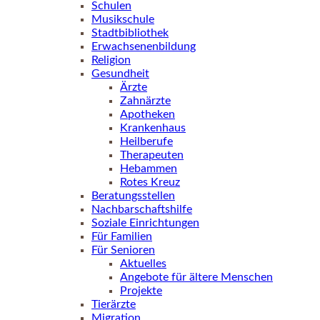
Schulen
Musikschule
Stadtbibliothek
Erwachsenenbildung
Religion
Gesundheit
Ärzte
Zahnärzte
Apotheken
Krankenhaus
Heilberufe
Therapeuten
Hebammen
Rotes Kreuz
Beratungsstellen
Nachbarschaftshilfe
Soziale Einrichtungen
Für Familien
Für Senioren
Aktuelles
Angebote für ältere Menschen
Projekte
Tierärzte
Migration