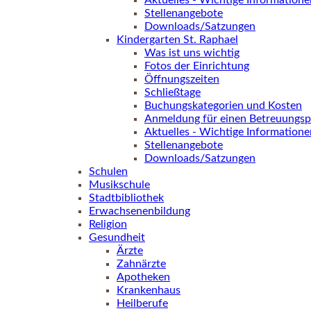
Aktuelles - Wichtige Informatione
Stellenangebote
Downloads/Satzungen
Kindergarten St. Raphael
Was ist uns wichtig
Fotos der Einrichtung
Öffnungszeiten
Schließtage
Buchungskategorien und Kosten
Anmeldung für einen Betreuungsp
Aktuelles - Wichtige Informatione
Stellenangebote
Downloads/Satzungen
Schulen
Musikschule
Stadtbibliothek
Erwachsenenbildung
Religion
Gesundheit
Ärzte
Zahnärzte
Apotheken
Krankenhaus
Heilberufe