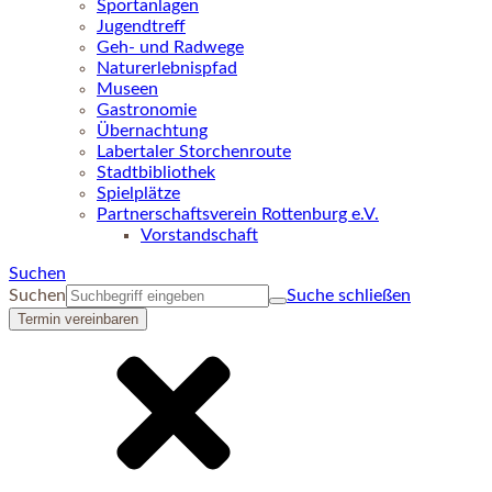
Sportanlagen
Jugendtreff
Geh- und Radwege
Naturerlebnispfad
Museen
Gastronomie
Übernachtung
Labertaler Storchenroute
Stadtbibliothek
Spielplätze
Partnerschaftsverein Rottenburg e.V.
Vorstandschaft
Suchen
Suchen
Suche schließen
Termin vereinbaren