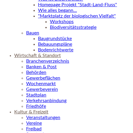
Homepage Projekt "Stadt-Land-Fluss"
Wie alles begann...
"Marktplatz der biologischen Vielfalt"
Workshops
Biodiversitätsstrategie
Bauen
Baugrundstücke
Bebauungspläne
Bodenrichtwerte
Wirtschaft & Standort
Branchenverzeichnis
Banken & Post
Behörden
Gewerbeflächen
Wochenmarkt
Gewerbeverein
Stadtplan
Verkehrsanbindung
Friedhöfe
Kultur & Freizeit
Veranstaltungen
Vereine
Freibad