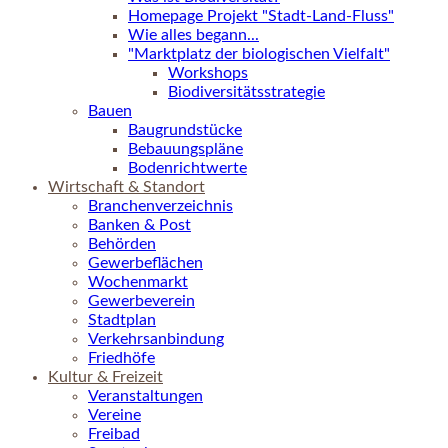
Homepage Projekt "Stadt-Land-Fluss"
Wie alles begann...
"Marktplatz der biologischen Vielfalt"
Workshops
Biodiversitätsstrategie
Bauen
Baugrundstücke
Bebauungspläne
Bodenrichtwerte
Wirtschaft & Standort
Branchenverzeichnis
Banken & Post
Behörden
Gewerbeflächen
Wochenmarkt
Gewerbeverein
Stadtplan
Verkehrsanbindung
Friedhöfe
Kultur & Freizeit
Veranstaltungen
Vereine
Freibad