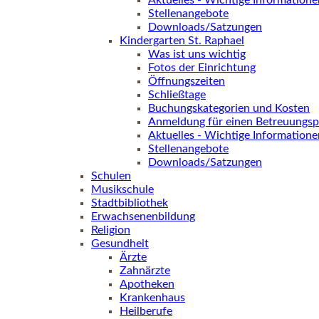
Aktuelles - Wichtige Informatione
Stellenangebote
Downloads/Satzungen
Kindergarten St. Raphael
Was ist uns wichtig
Fotos der Einrichtung
Öffnungszeiten
Schließtage
Buchungskategorien und Kosten
Anmeldung für einen Betreuungsp
Aktuelles - Wichtige Informatione
Stellenangebote
Downloads/Satzungen
Schulen
Musikschule
Stadtbibliothek
Erwachsenenbildung
Religion
Gesundheit
Ärzte
Zahnärzte
Apotheken
Krankenhaus
Heilberufe