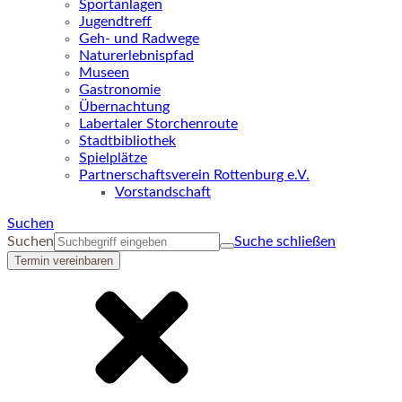
Sportanlagen
Jugendtreff
Geh- und Radwege
Naturerlebnispfad
Museen
Gastronomie
Übernachtung
Labertaler Storchenroute
Stadtbibliothek
Spielplätze
Partnerschaftsverein Rottenburg e.V.
Vorstandschaft
Suchen
Suchen
Suche schließen
Termin vereinbaren