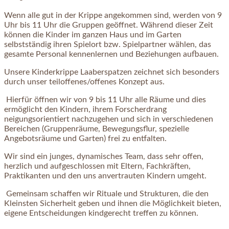
Wenn alle gut in der Krippe angekommen sind, werden von 9
Uhr bis 11 Uhr die Gruppen geöffnet. Während dieser Zeit
können die Kinder im ganzen Haus und im Garten
selbstständig ihren Spielort bzw. Spielpartner wählen, das
gesamte Personal kennenlernen und Beziehungen aufbauen.
Unsere Kinderkrippe Laaberspatzen zeichnet sich besonders
durch unser teiloffenes/offenes Konzept aus.
Hierfür öffnen wir von 9 bis 11 Uhr alle Räume und dies
ermöglicht den Kindern, ihrem Forscherdrang
neigungsorientiert nachzugehen und sich in verschiedenen
Bereichen (Gruppenräume, Bewegungsflur, spezielle
Angebotsräume und Garten) frei zu entfalten.
Wir sind ein junges, dynamisches Team, dass sehr offen,
herzlich und aufgeschlossen mit Eltern, Fachkräften,
Praktikanten und den uns anvertrauten Kindern umgeht.
Gemeinsam schaffen wir Rituale und Strukturen, die den
Kleinsten Sicherheit geben und ihnen die Möglichkeit bieten,
eigene Entscheidungen kindgerecht treffen zu können.