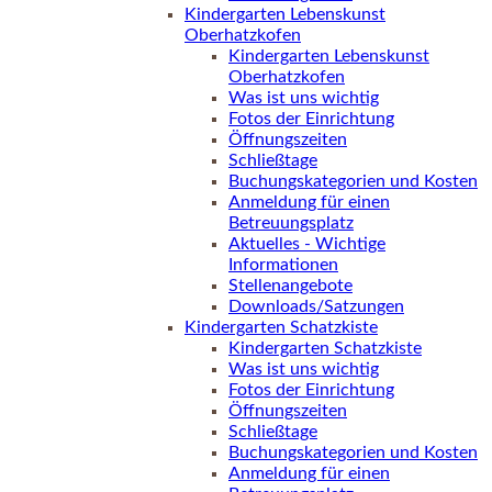
Kindergarten Lebenskunst
Oberhatzkofen
Kindergarten Lebenskunst
Oberhatzkofen
Was ist uns wichtig
Fotos der Einrichtung
Öffnungszeiten
Schließtage
Buchungskategorien und Kosten
Anmeldung für einen
Betreuungsplatz
Aktuelles - Wichtige
Informationen
Stellenangebote
Downloads/Satzungen
Kindergarten Schatzkiste
Kindergarten Schatzkiste
Was ist uns wichtig
Fotos der Einrichtung
Öffnungszeiten
Schließtage
Buchungskategorien und Kosten
Anmeldung für einen