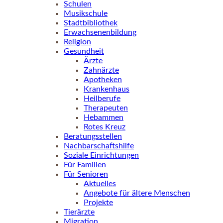
Schulen
Musikschule
Stadtbibliothek
Erwachsenenbildung
Religion
Gesundheit
Ärzte
Zahnärzte
Apotheken
Krankenhaus
Heilberufe
Therapeuten
Hebammen
Rotes Kreuz
Beratungsstellen
Nachbarschaftshilfe
Soziale Einrichtungen
Für Familien
Für Senioren
Aktuelles
Angebote für ältere Menschen
Projekte
Tierärzte
Migration