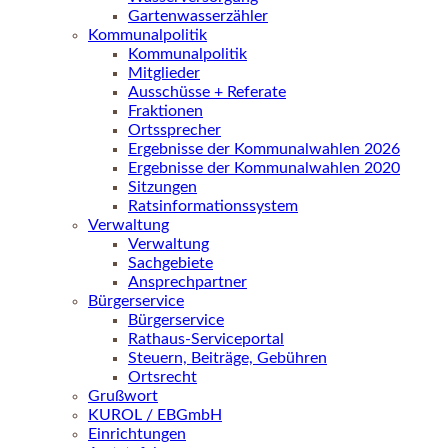
Gartenwasserzähler
Kommunalpolitik
Kommunalpolitik
Mitglieder
Ausschüsse + Referate
Fraktionen
Ortssprecher
Ergebnisse der Kommunalwahlen 2026
Ergebnisse der Kommunalwahlen 2020
Sitzungen
Ratsinformationssystem
Verwaltung
Verwaltung
Sachgebiete
Ansprechpartner
Bürgerservice
Bürgerservice
Rathaus-Serviceportal
Steuern, Beiträge, Gebühren
Ortsrecht
Grußwort
KUROL / EBGmbH
Einrichtungen