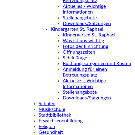
Betreuungsplatz
Aktuelles - Wichtige
Informationen
Stellenangebote
Downloads/Satzungen
Kindergarten St. Raphael
Kindergarten St. Raphael
Was ist uns wichtig
Fotos der Einrichtung
Öffnungszeiten
Schließtage
Buchungskategorien und Kosten
Anmeldung für einen
Betreuungsplatz
Aktuelles - Wichtige
Informationen
Stellenangebote
Downloads/Satzungen
Schulen
Musikschule
Stadtbibliothek
Erwachsenenbildung
Religion
Gesundheit