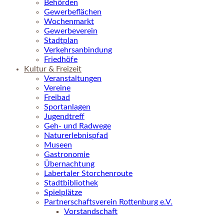
Behörden
Gewerbeflächen
Wochenmarkt
Gewerbeverein
Stadtplan
Verkehrsanbindung
Friedhöfe
Kultur & Freizeit
Veranstaltungen
Vereine
Freibad
Sportanlagen
Jugendtreff
Geh- und Radwege
Naturerlebnispfad
Museen
Gastronomie
Übernachtung
Labertaler Storchenroute
Stadtbibliothek
Spielplätze
Partnerschaftsverein Rottenburg e.V.
Vorstandschaft