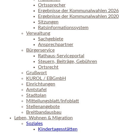
Ortssprecher
Ergebnisse der Kommunalwahlen 2026
Ergebnisse der Kommunalwahlen 2020
Sitzungen
Ratsinformationssystem
Verwaltung
Sachgebiete
Ansprechpartner
Bürgerservice
Rathaus-Serviceportal
Steuern, Beiträge, Gebühren
Ortsrecht
Grußwort
KUROL / EBGmbH
Einrichtungen
Amtstafel
Stadtplan
Mitteilungsblatt/Infoblatt
Stellenangebote
Breitbandausbau
Leben, Wohnen & Migration
Soziales
Kindertagesstätten