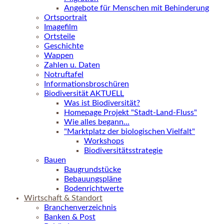
Angebote für Menschen mit Behinderung
Ortsportrait
Imagefilm
Ortsteile
Geschichte
Wappen
Zahlen u. Daten
Notruftafel
Informationsbroschüren
Biodiversität AKTUELL
Was ist Biodiversität?
Homepage Projekt "Stadt-Land-Fluss"
Wie alles begann...
"Marktplatz der biologischen Vielfalt"
Workshops
Biodiversitätsstrategie
Bauen
Baugrundstücke
Bebauungspläne
Bodenrichtwerte
Wirtschaft & Standort
Branchenverzeichnis
Banken & Post