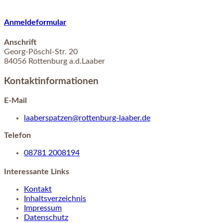
Anmeldeformular
Anschrift
Georg-Pöschl-Str.
20
84056
Rottenburg a.d.Laaber
Kontaktinformationen
E-Mail
laaberspatzen@rottenburg-laaber.de
Telefon
08781 2008194
Interessante Links
Kontakt
Inhaltsverzeichnis
Impressum
Datenschutz