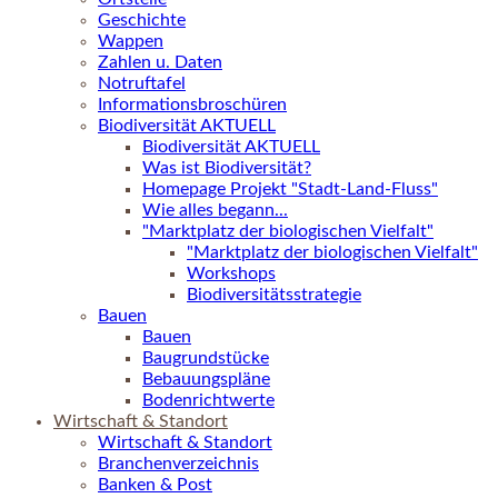
Geschichte
Wappen
Zahlen u. Daten
Notruftafel
Informationsbroschüren
Biodiversität AKTUELL
Biodiversität AKTUELL
Was ist Biodiversität?
Homepage Projekt "Stadt-Land-Fluss"
Wie alles begann...
"Marktplatz der biologischen Vielfalt"
"Marktplatz der biologischen Vielfalt"
Workshops
Biodiversitätsstrategie
Bauen
Bauen
Baugrundstücke
Bebauungspläne
Bodenrichtwerte
Wirtschaft & Standort
Wirtschaft & Standort
Branchenverzeichnis
Banken & Post