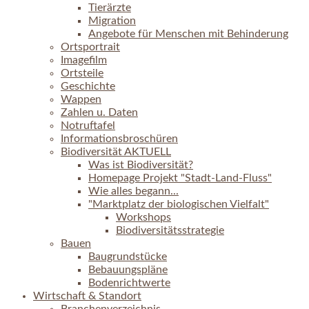
Tierärzte
Migration
Angebote für Menschen mit Behinderung
Ortsportrait
Imagefilm
Ortsteile
Geschichte
Wappen
Zahlen u. Daten
Notruftafel
Informationsbroschüren
Biodiversität AKTUELL
Was ist Biodiversität?
Homepage Projekt "Stadt-Land-Fluss"
Wie alles begann...
"Marktplatz der biologischen Vielfalt"
Workshops
Biodiversitätsstrategie
Bauen
Baugrundstücke
Bebauungspläne
Bodenrichtwerte
Wirtschaft & Standort