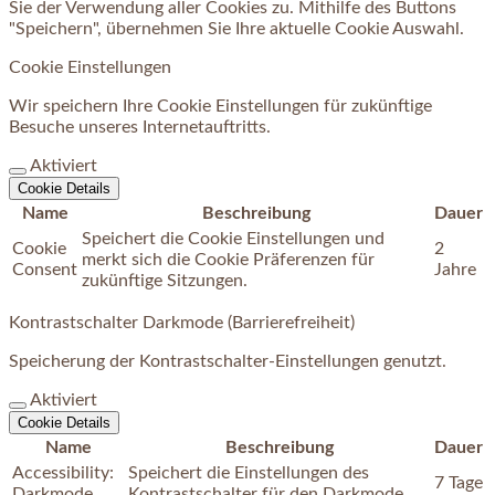
Sie der Verwendung aller Cookies zu. Mithilfe des Buttons
"Speichern", übernehmen Sie Ihre aktuelle Cookie Auswahl.
Cookie Einstellungen
Wir speichern Ihre Cookie Einstellungen für zukünftige
Besuche unseres Internetauftritts.
Aktiviert
Cookie Details
Name
Beschreibung
Dauer
Speichert die Cookie Einstellungen und
Cookie
2
merkt sich die Cookie Präferenzen für
Consent
Jahre
zukünftige Sitzungen.
Kontrastschalter Darkmode (Barrierefreiheit)
Speicherung der Kontrastschalter-Einstellungen genutzt.
Aktiviert
Cookie Details
Name
Beschreibung
Dauer
Accessibility:
Speichert die Einstellungen des
7 Tage
Darkmode
Kontrastschalter für den Darkmode.