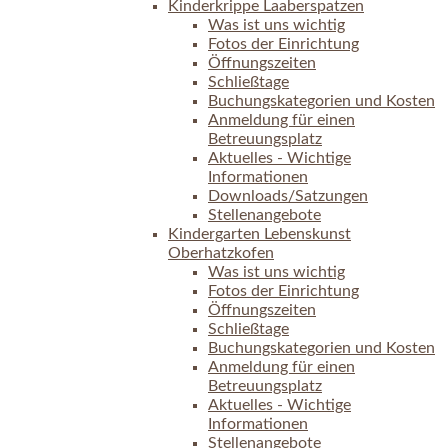
Kinderkrippe Laaberspatzen
Was ist uns wichtig
Fotos der Einrichtung
Öffnungszeiten
Schließtage
Buchungskategorien und Kosten
Anmeldung für einen
Betreuungsplatz
Aktuelles - Wichtige
Informationen
Downloads/Satzungen
Stellenangebote
Kindergarten Lebenskunst
Oberhatzkofen
Was ist uns wichtig
Fotos der Einrichtung
Öffnungszeiten
Schließtage
Buchungskategorien und Kosten
Anmeldung für einen
Betreuungsplatz
Aktuelles - Wichtige
Informationen
Stellenangebote