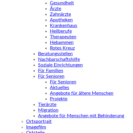
Gesundheit
Ärzte
Zahnärzte
Apotheken
Krankenhaus
Heilberufe
Therapeuten
Hebammen
Rotes Kreuz
Beratungsstellen
Nachbarschaftshilfe
Soziale Einrichtungen
Für Familien
Für Senioren
Für Senioren
Aktuelles
Angebote für ältere Menschen
Projekte
Tierärzte
Migration
Angebote für Menschen mit Behinderung
Ortsportrait
Imagefilm
Ortsteile