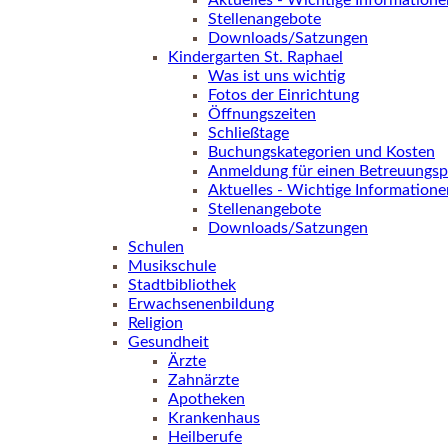
Aktuelles - Wichtige Informatione
Stellenangebote
Downloads/Satzungen
Kindergarten St. Raphael
Was ist uns wichtig
Fotos der Einrichtung
Öffnungszeiten
Schließtage
Buchungskategorien und Kosten
Anmeldung für einen Betreuungsp
Aktuelles - Wichtige Informatione
Stellenangebote
Downloads/Satzungen
Schulen
Musikschule
Stadtbibliothek
Erwachsenenbildung
Religion
Gesundheit
Ärzte
Zahnärzte
Apotheken
Krankenhaus
Heilberufe