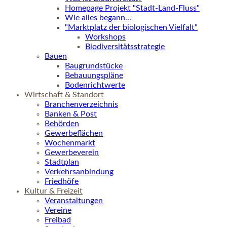
Homepage Projekt "Stadt-Land-Fluss"
Wie alles begann...
"Marktplatz der biologischen Vielfalt"
Workshops
Biodiversitätsstrategie
Bauen
Baugrundstücke
Bebauungspläne
Bodenrichtwerte
Wirtschaft & Standort
Branchenverzeichnis
Banken & Post
Behörden
Gewerbeflächen
Wochenmarkt
Gewerbeverein
Stadtplan
Verkehrsanbindung
Friedhöfe
Kultur & Freizeit
Veranstaltungen
Vereine
Freibad