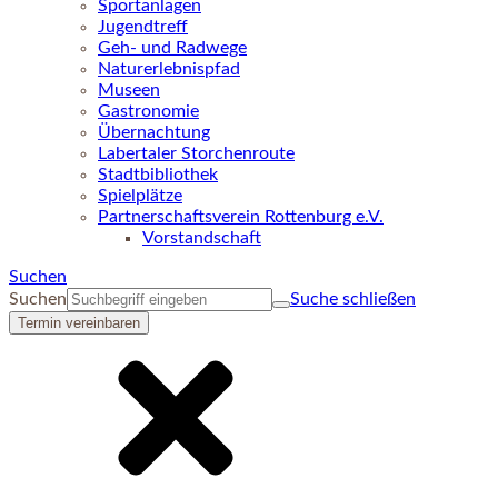
Sportanlagen
Jugendtreff
Geh- und Radwege
Naturerlebnispfad
Museen
Gastronomie
Übernachtung
Labertaler Storchenroute
Stadtbibliothek
Spielplätze
Partnerschaftsverein Rottenburg e.V.
Vorstandschaft
Suchen
Suchen
Suche schließen
Termin vereinbaren