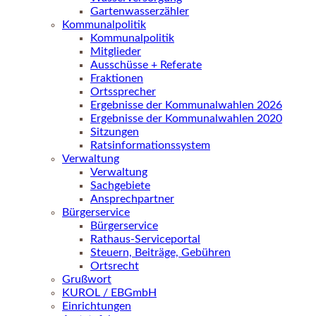
Gartenwasserzähler
Kommunalpolitik
Kommunalpolitik
Mitglieder
Ausschüsse + Referate
Fraktionen
Ortssprecher
Ergebnisse der Kommunalwahlen 2026
Ergebnisse der Kommunalwahlen 2020
Sitzungen
Ratsinformationssystem
Verwaltung
Verwaltung
Sachgebiete
Ansprechpartner
Bürgerservice
Bürgerservice
Rathaus-Serviceportal
Steuern, Beiträge, Gebühren
Ortsrecht
Grußwort
KUROL / EBGmbH
Einrichtungen