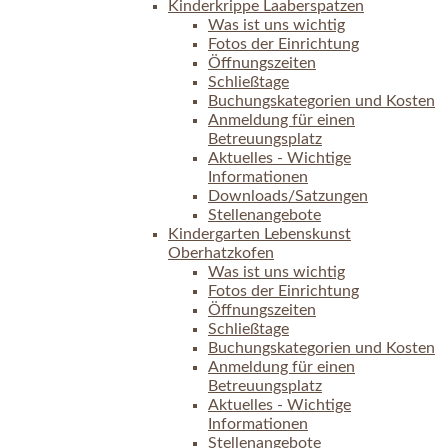
Kinderkrippe Laaberspatzen
Was ist uns wichtig
Fotos der Einrichtung
Öffnungszeiten
Schließtage
Buchungskategorien und Kosten
Anmeldung für einen
Betreuungsplatz
Aktuelles - Wichtige
Informationen
Downloads/Satzungen
Stellenangebote
Kindergarten Lebenskunst
Oberhatzkofen
Was ist uns wichtig
Fotos der Einrichtung
Öffnungszeiten
Schließtage
Buchungskategorien und Kosten
Anmeldung für einen
Betreuungsplatz
Aktuelles - Wichtige
Informationen
Stellenangebote