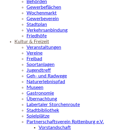
Behörden
Gewerbeflächen
Wochenmarkt
Gewerbeverein
Stadtplan
Verkehrsanbindung
Friedhöfe
Kultur & Freizeit
Veranstaltungen
Vereine
Freibad
Sportanlagen
Jugendtreff
Geh- und Radwege
Naturerlebnispfad
Museen
Gastronomie
Übernachtung
Labertaler Storchenroute
Stadtbibliothek
Spielplätze
Partnerschaftsverein Rottenburg e.V.
Vorstandschaft