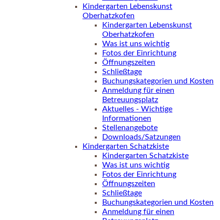
Kindergarten Lebenskunst
Oberhatzkofen
Kindergarten Lebenskunst
Oberhatzkofen
Was ist uns wichtig
Fotos der Einrichtung
Öffnungszeiten
Schließtage
Buchungskategorien und Kosten
Anmeldung für einen
Betreuungsplatz
Aktuelles - Wichtige
Informationen
Stellenangebote
Downloads/Satzungen
Kindergarten Schatzkiste
Kindergarten Schatzkiste
Was ist uns wichtig
Fotos der Einrichtung
Öffnungszeiten
Schließtage
Buchungskategorien und Kosten
Anmeldung für einen