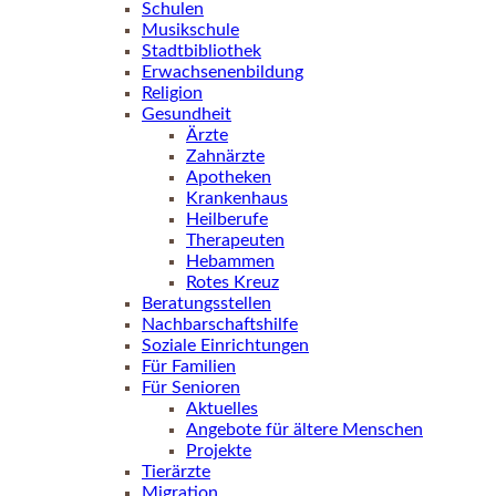
Schulen
Musikschule
Stadtbibliothek
Erwachsenenbildung
Religion
Gesundheit
Ärzte
Zahnärzte
Apotheken
Krankenhaus
Heilberufe
Therapeuten
Hebammen
Rotes Kreuz
Beratungsstellen
Nachbarschaftshilfe
Soziale Einrichtungen
Für Familien
Für Senioren
Aktuelles
Angebote für ältere Menschen
Projekte
Tierärzte
Migration