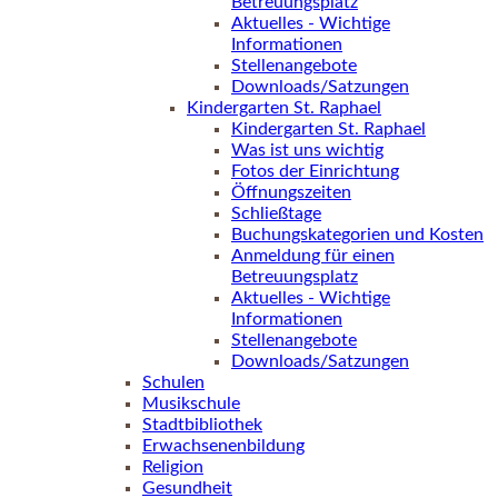
Betreuungsplatz
Aktuelles - Wichtige
Informationen
Stellenangebote
Downloads/Satzungen
Kindergarten St. Raphael
Kindergarten St. Raphael
Was ist uns wichtig
Fotos der Einrichtung
Öffnungszeiten
Schließtage
Buchungskategorien und Kosten
Anmeldung für einen
Betreuungsplatz
Aktuelles - Wichtige
Informationen
Stellenangebote
Downloads/Satzungen
Schulen
Musikschule
Stadtbibliothek
Erwachsenenbildung
Religion
Gesundheit