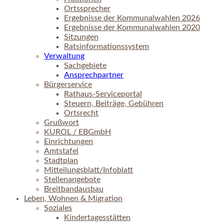
Ortssprecher
Ergebnisse der Kommunalwahlen 2026
Ergebnisse der Kommunalwahlen 2020
Sitzungen
Ratsinformationssystem
Verwaltung
Sachgebiete
Ansprechpartner
Bürgerservice
Rathaus-Serviceportal
Steuern, Beiträge, Gebühren
Ortsrecht
Grußwort
KUROL / EBGmbH
Einrichtungen
Amtstafel
Stadtplan
Mitteilungsblatt/Infoblatt
Stellenangebote
Breitbandausbau
Leben, Wohnen & Migration
Soziales
Kindertagesstätten