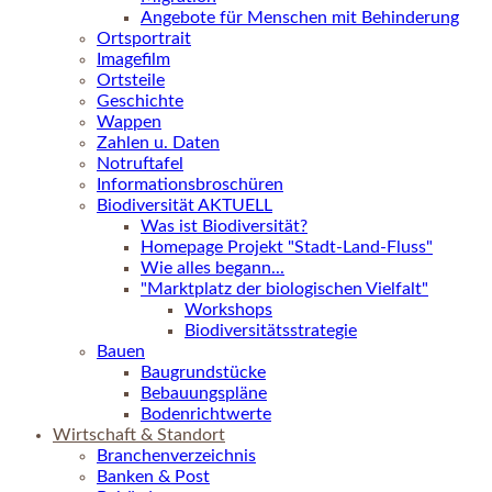
Angebote für Menschen mit Behinderung
Ortsportrait
Imagefilm
Ortsteile
Geschichte
Wappen
Zahlen u. Daten
Notruftafel
Informationsbroschüren
Biodiversität AKTUELL
Was ist Biodiversität?
Homepage Projekt "Stadt-Land-Fluss"
Wie alles begann...
"Marktplatz der biologischen Vielfalt"
Workshops
Biodiversitätsstrategie
Bauen
Baugrundstücke
Bebauungspläne
Bodenrichtwerte
Wirtschaft & Standort
Branchenverzeichnis
Banken & Post