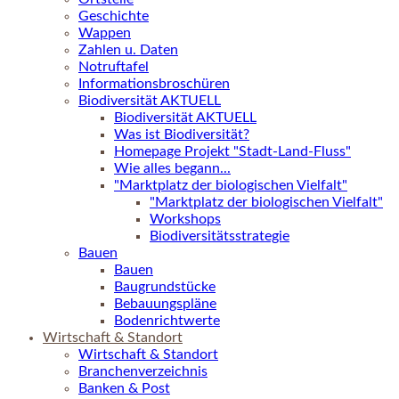
Geschichte
Wappen
Zahlen u. Daten
Notruftafel
Informationsbroschüren
Biodiversität AKTUELL
Biodiversität AKTUELL
Was ist Biodiversität?
Homepage Projekt "Stadt-Land-Fluss"
Wie alles begann...
"Marktplatz der biologischen Vielfalt"
"Marktplatz der biologischen Vielfalt"
Workshops
Biodiversitätsstrategie
Bauen
Bauen
Baugrundstücke
Bebauungspläne
Bodenrichtwerte
Wirtschaft & Standort
Wirtschaft & Standort
Branchenverzeichnis
Banken & Post