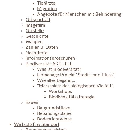
Tierärzte
Migration
Angebote für Menschen mit Behinderung
Ortsportrait
Imagefilm
Ortsteile
Geschichte
Wappen
Zahlen u. Daten
Notruftafel
Informationsbroschüren
Biodiversität AKTUELL
Was ist Biodiversität?
Homepage Projekt "Stadt-Land-Fluss"
Wie alles begann...
"Marktplatz der biologischen Vielfalt"
Workshops
Biodiversitätsstrategie
Bauen
Baugrundstücke
Bebauungspläne
Bodenrichtwerte
Wirtschaft & Standort