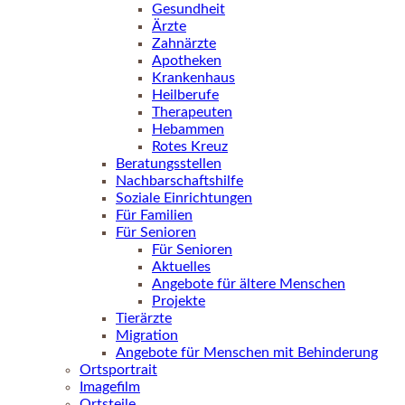
Gesundheit
Ärzte
Zahnärzte
Apotheken
Krankenhaus
Heilberufe
Therapeuten
Hebammen
Rotes Kreuz
Beratungsstellen
Nachbarschaftshilfe
Soziale Einrichtungen
Für Familien
Für Senioren
Für Senioren
Aktuelles
Angebote für ältere Menschen
Projekte
Tierärzte
Migration
Angebote für Menschen mit Behinderung
Ortsportrait
Imagefilm
Ortsteile