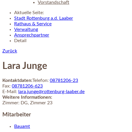
Vorstandschaft
Aktuelle Seite:
Stadt Rottenburg a.d. Laaber
Rathaus & Service
Verwaltung
Ansprechpartner
Detail
Zurück
Lara Junge
Kontaktdaten:
Telefon:
08781206-23
Fax:
08781206-623
E-Mail:
lara.junge@rottenburg-laaber.de
Weitere Informationen:
Zimmer:
DG, Zimmer 23
Mitarbeiter
Bauamt