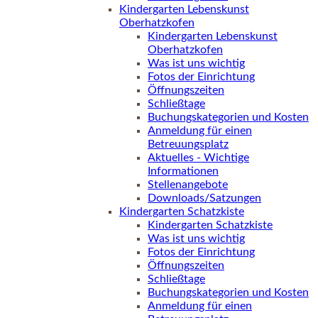
Kindergarten Lebenskunst
Oberhatzkofen
Kindergarten Lebenskunst
Oberhatzkofen
Was ist uns wichtig
Fotos der Einrichtung
Öffnungszeiten
Schließtage
Buchungskategorien und Kosten
Anmeldung für einen
Betreuungsplatz
Aktuelles - Wichtige
Informationen
Stellenangebote
Downloads/Satzungen
Kindergarten Schatzkiste
Kindergarten Schatzkiste
Was ist uns wichtig
Fotos der Einrichtung
Öffnungszeiten
Schließtage
Buchungskategorien und Kosten
Anmeldung für einen