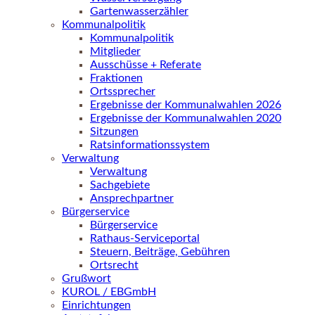
Gartenwasserzähler
Kommunalpolitik
Kommunalpolitik
Mitglieder
Ausschüsse + Referate
Fraktionen
Ortssprecher
Ergebnisse der Kommunalwahlen 2026
Ergebnisse der Kommunalwahlen 2020
Sitzungen
Ratsinformationssystem
Verwaltung
Verwaltung
Sachgebiete
Ansprechpartner
Bürgerservice
Bürgerservice
Rathaus-Serviceportal
Steuern, Beiträge, Gebühren
Ortsrecht
Grußwort
KUROL / EBGmbH
Einrichtungen