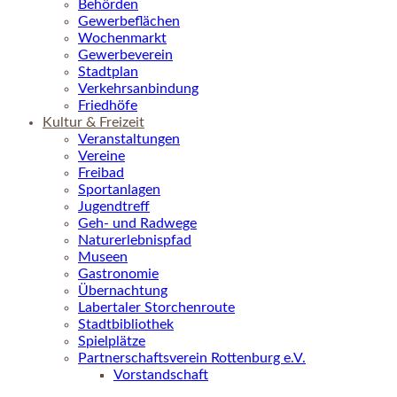
Behörden
Gewerbeflächen
Wochenmarkt
Gewerbeverein
Stadtplan
Verkehrsanbindung
Friedhöfe
Kultur & Freizeit
Veranstaltungen
Vereine
Freibad
Sportanlagen
Jugendtreff
Geh- und Radwege
Naturerlebnispfad
Museen
Gastronomie
Übernachtung
Labertaler Storchenroute
Stadtbibliothek
Spielplätze
Partnerschaftsverein Rottenburg e.V.
Vorstandschaft