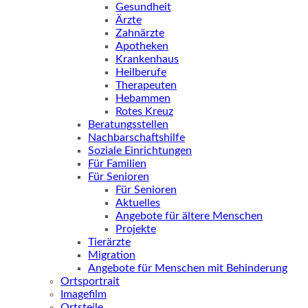
Gesundheit
Ärzte
Zahnärzte
Apotheken
Krankenhaus
Heilberufe
Therapeuten
Hebammen
Rotes Kreuz
Beratungsstellen
Nachbarschaftshilfe
Soziale Einrichtungen
Für Familien
Für Senioren
Für Senioren
Aktuelles
Angebote für ältere Menschen
Projekte
Tierärzte
Migration
Angebote für Menschen mit Behinderung
Ortsportrait
Imagefilm
Ortsteile