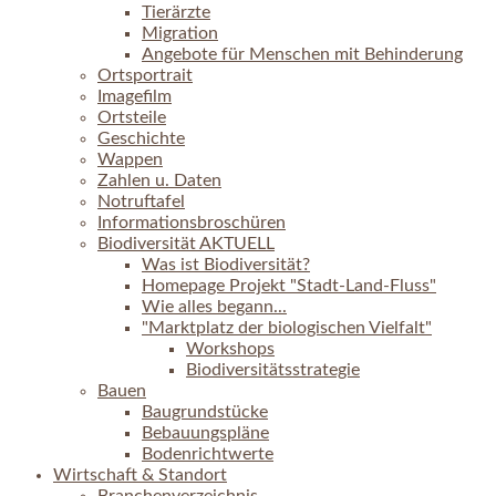
Tierärzte
Migration
Angebote für Menschen mit Behinderung
Ortsportrait
Imagefilm
Ortsteile
Geschichte
Wappen
Zahlen u. Daten
Notruftafel
Informationsbroschüren
Biodiversität AKTUELL
Was ist Biodiversität?
Homepage Projekt "Stadt-Land-Fluss"
Wie alles begann...
"Marktplatz der biologischen Vielfalt"
Workshops
Biodiversitätsstrategie
Bauen
Baugrundstücke
Bebauungspläne
Bodenrichtwerte
Wirtschaft & Standort