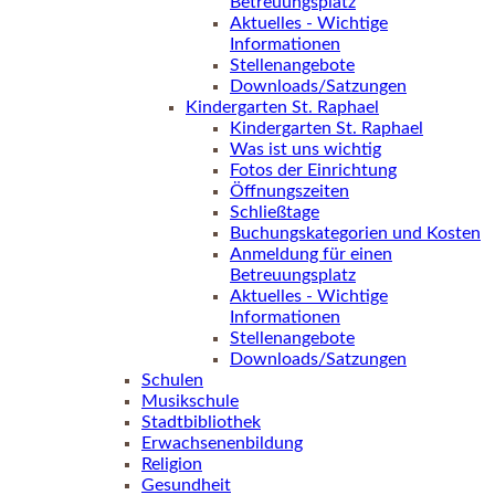
Betreuungsplatz
Aktuelles - Wichtige
Informationen
Stellenangebote
Downloads/Satzungen
Kindergarten St. Raphael
Kindergarten St. Raphael
Was ist uns wichtig
Fotos der Einrichtung
Öffnungszeiten
Schließtage
Buchungskategorien und Kosten
Anmeldung für einen
Betreuungsplatz
Aktuelles - Wichtige
Informationen
Stellenangebote
Downloads/Satzungen
Schulen
Musikschule
Stadtbibliothek
Erwachsenenbildung
Religion
Gesundheit