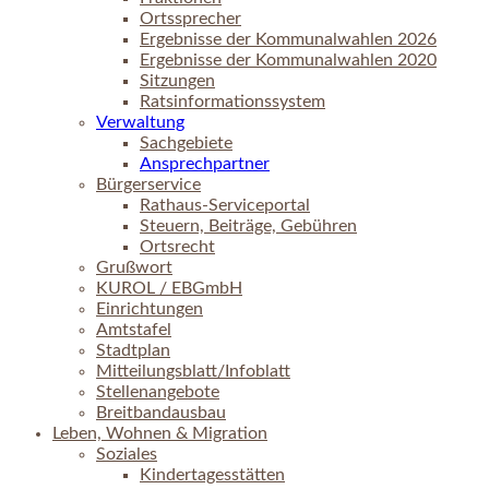
Ortssprecher
Ergebnisse der Kommunalwahlen 2026
Ergebnisse der Kommunalwahlen 2020
Sitzungen
Ratsinformationssystem
Verwaltung
Sachgebiete
Ansprechpartner
Bürgerservice
Rathaus-Serviceportal
Steuern, Beiträge, Gebühren
Ortsrecht
Grußwort
KUROL / EBGmbH
Einrichtungen
Amtstafel
Stadtplan
Mitteilungsblatt/Infoblatt
Stellenangebote
Breitbandausbau
Leben, Wohnen & Migration
Soziales
Kindertagesstätten