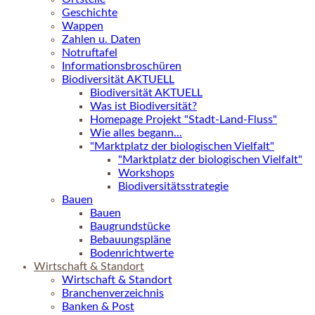
Geschichte
Wappen
Zahlen u. Daten
Notruftafel
Informationsbroschüren
Biodiversität AKTUELL
Biodiversität AKTUELL
Was ist Biodiversität?
Homepage Projekt "Stadt-Land-Fluss"
Wie alles begann...
"Marktplatz der biologischen Vielfalt"
"Marktplatz der biologischen Vielfalt"
Workshops
Biodiversitätsstrategie
Bauen
Bauen
Baugrundstücke
Bebauungspläne
Bodenrichtwerte
Wirtschaft & Standort
Wirtschaft & Standort
Branchenverzeichnis
Banken & Post