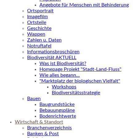
Angebote für Menschen mit Behinderung
Ortsportrait
Imagefilm
Ortsteile
Geschichte
Wappen
Zahlen u. Daten
Notruftafel
Informationsbroschüren
Biodiversität AKTUELL
Was ist Biodiversität?
Homepage Projekt "Stadt-Land-Fluss"
Wie alles begann...
"Marktplatz der biologischen Vielfalt"
Workshops
Biodiversitätsstrategie
Bauen
Baugrundstücke
Bebauungspläne
Bodenrichtwerte
Wirtschaft & Standort
Branchenverzeichnis
Banken & Post