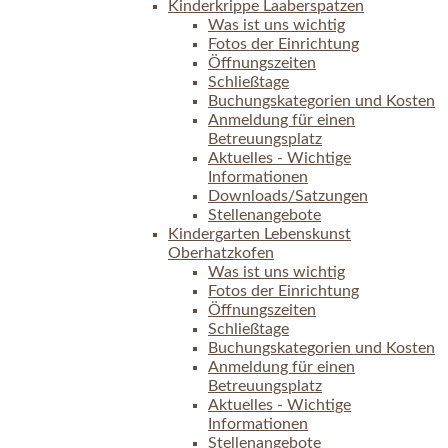
Kinderkrippe Laaberspatzen
Was ist uns wichtig
Fotos der Einrichtung
Öffnungszeiten
Schließtage
Buchungskategorien und Kosten
Anmeldung für einen
Betreuungsplatz
Aktuelles - Wichtige
Informationen
Downloads/Satzungen
Stellenangebote
Kindergarten Lebenskunst
Oberhatzkofen
Was ist uns wichtig
Fotos der Einrichtung
Öffnungszeiten
Schließtage
Buchungskategorien und Kosten
Anmeldung für einen
Betreuungsplatz
Aktuelles - Wichtige
Informationen
Stellenangebote