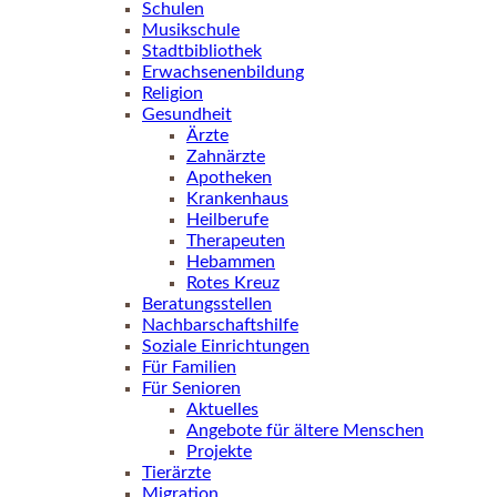
Schulen
Musikschule
Stadtbibliothek
Erwachsenenbildung
Religion
Gesundheit
Ärzte
Zahnärzte
Apotheken
Krankenhaus
Heilberufe
Therapeuten
Hebammen
Rotes Kreuz
Beratungsstellen
Nachbarschaftshilfe
Soziale Einrichtungen
Für Familien
Für Senioren
Aktuelles
Angebote für ältere Menschen
Projekte
Tierärzte
Migration