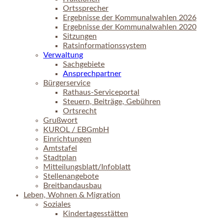
Ortssprecher
Ergebnisse der Kommunalwahlen 2026
Ergebnisse der Kommunalwahlen 2020
Sitzungen
Ratsinformationssystem
Verwaltung
Sachgebiete
Ansprechpartner
Bürgerservice
Rathaus-Serviceportal
Steuern, Beiträge, Gebühren
Ortsrecht
Grußwort
KUROL / EBGmbH
Einrichtungen
Amtstafel
Stadtplan
Mitteilungsblatt/Infoblatt
Stellenangebote
Breitbandausbau
Leben, Wohnen & Migration
Soziales
Kindertagesstätten