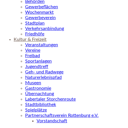
Behörden
Gewerbeflächen
Wochenmarkt
Gewerbeverein
Stadtplan
Verkehrsanbindung
Friedhöfe
Kultur & Freizeit
Veranstaltungen
Vereine
Freibad
Sportanlagen
Jugendtreff
Geh- und Radwege
Naturerlebnispfad
Museen
Gastronomie
Übernachtung
Labertaler Storchenroute
Stadtbibliothek
Spielplätze
Partnerschaftsverein Rottenburg e.V.
Vorstandschaft