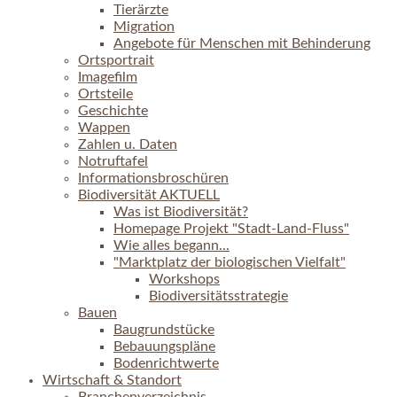
Tierärzte
Migration
Angebote für Menschen mit Behinderung
Ortsportrait
Imagefilm
Ortsteile
Geschichte
Wappen
Zahlen u. Daten
Notruftafel
Informationsbroschüren
Biodiversität AKTUELL
Was ist Biodiversität?
Homepage Projekt "Stadt-Land-Fluss"
Wie alles begann...
"Marktplatz der biologischen Vielfalt"
Workshops
Biodiversitätsstrategie
Bauen
Baugrundstücke
Bebauungspläne
Bodenrichtwerte
Wirtschaft & Standort