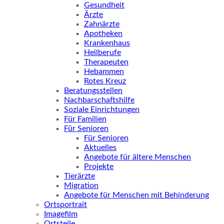
Gesundheit
Ärzte
Zahnärzte
Apotheken
Krankenhaus
Heilberufe
Therapeuten
Hebammen
Rotes Kreuz
Beratungsstellen
Nachbarschaftshilfe
Soziale Einrichtungen
Für Familien
Für Senioren
Für Senioren
Aktuelles
Angebote für ältere Menschen
Projekte
Tierärzte
Migration
Angebote für Menschen mit Behinderung
Ortsportrait
Imagefilm
Ortsteile