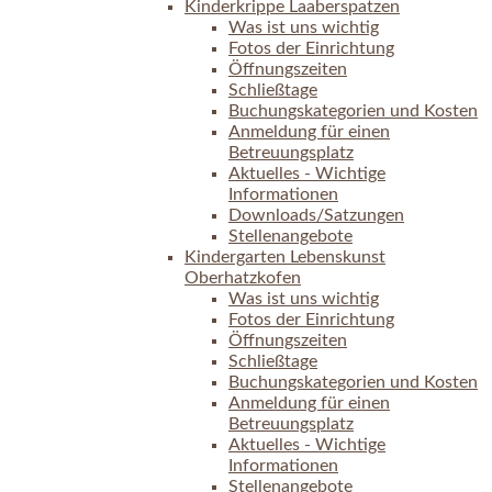
Kinderkrippe Laaberspatzen
Was ist uns wichtig
Fotos der Einrichtung
Öffnungszeiten
Schließtage
Buchungskategorien und Kosten
Anmeldung für einen
Betreuungsplatz
Aktuelles - Wichtige
Informationen
Downloads/Satzungen
Stellenangebote
Kindergarten Lebenskunst
Oberhatzkofen
Was ist uns wichtig
Fotos der Einrichtung
Öffnungszeiten
Schließtage
Buchungskategorien und Kosten
Anmeldung für einen
Betreuungsplatz
Aktuelles - Wichtige
Informationen
Stellenangebote