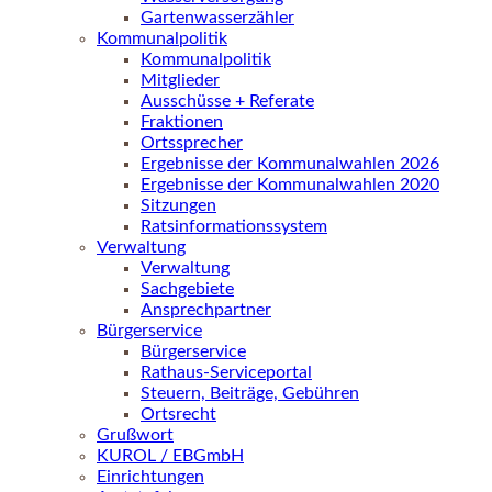
Gartenwasserzähler
Kommunalpolitik
Kommunalpolitik
Mitglieder
Ausschüsse + Referate
Fraktionen
Ortssprecher
Ergebnisse der Kommunalwahlen 2026
Ergebnisse der Kommunalwahlen 2020
Sitzungen
Ratsinformationssystem
Verwaltung
Verwaltung
Sachgebiete
Ansprechpartner
Bürgerservice
Bürgerservice
Rathaus-Serviceportal
Steuern, Beiträge, Gebühren
Ortsrecht
Grußwort
KUROL / EBGmbH
Einrichtungen