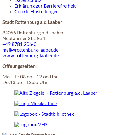
Datenschutz
Erklärung zur Barrierefreiheit
Cookie Einstellungen
Stadt Rottenburg a.d.Laaber
84056 Rottenburg a.d.Laaber
Neufahrner Straße 1
+49 8781 206-0
mail@rottenburg-laaber.de
www.rottenburg-laaber.de
Öffnungszeiten:
Mo. - Fr.08.oo - 12.oo Uhr
Do.13.oo - 18.oo Uhr