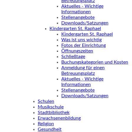
Betreuungsplatz
Aktuelles - Wichtige
Informationen
Stellenangebote
Downloads/Satzungen
Kindergarten St. Raphael
Kindergarten St. Raphael
Was ist uns wichtig
Fotos der Einrichtung
Öffnungszeiten
Schließtage
Buchungskategorien und Kosten
Anmeldung für einen
Betreuungsplatz
Aktuelles - Wichtige
Informationen
Stellenangebote
Downloads/Satzungen
Schulen
Musikschule
Stadtbibliothek
Erwachsenenbildung
Religion
Gesundheit