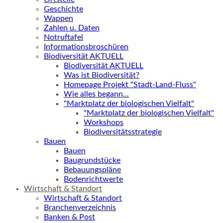
Geschichte
Wappen
Zahlen u. Daten
Notruftafel
Informationsbroschüren
Biodiversität AKTUELL
Biodiversität AKTUELL
Was ist Biodiversität?
Homepage Projekt "Stadt-Land-Fluss"
Wie alles begann...
"Marktplatz der biologischen Vielfalt"
"Marktplatz der biologischen Vielfalt"
Workshops
Biodiversitätsstrategie
Bauen
Bauen
Baugrundstücke
Bebauungspläne
Bodenrichtwerte
Wirtschaft & Standort
Wirtschaft & Standort
Branchenverzeichnis
Banken & Post