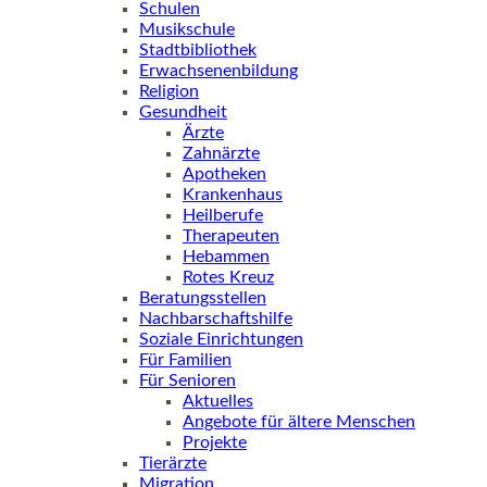
Schulen
Musikschule
Stadtbibliothek
Erwachsenenbildung
Religion
Gesundheit
Ärzte
Zahnärzte
Apotheken
Krankenhaus
Heilberufe
Therapeuten
Hebammen
Rotes Kreuz
Beratungsstellen
Nachbarschaftshilfe
Soziale Einrichtungen
Für Familien
Für Senioren
Aktuelles
Angebote für ältere Menschen
Projekte
Tierärzte
Migration