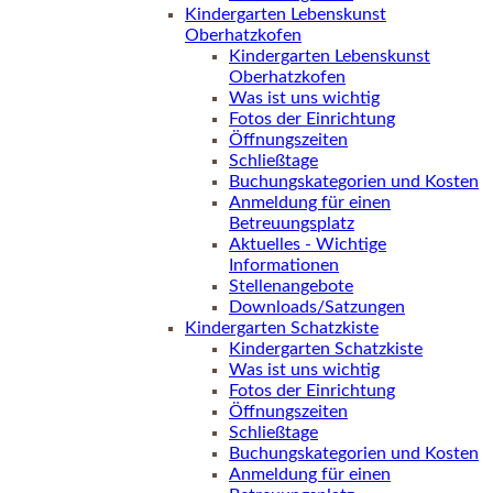
Kindergarten Lebenskunst
Oberhatzkofen
Kindergarten Lebenskunst
Oberhatzkofen
Was ist uns wichtig
Fotos der Einrichtung
Öffnungszeiten
Schließtage
Buchungskategorien und Kosten
Anmeldung für einen
Betreuungsplatz
Aktuelles - Wichtige
Informationen
Stellenangebote
Downloads/Satzungen
Kindergarten Schatzkiste
Kindergarten Schatzkiste
Was ist uns wichtig
Fotos der Einrichtung
Öffnungszeiten
Schließtage
Buchungskategorien und Kosten
Anmeldung für einen