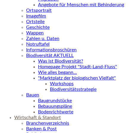
Angebote für Menschen mit Behinderung
Ortsportrait
Imagefilm
Ortsteile
Geschichte
Wappen
Zahlen u. Daten
Notruftafel
Informationsbroschüren
Biodiversität AKTUELL
Was ist Biodiversität?
Homepage Projekt "Stadt-Land-Fluss"
Wie alles begann...
"Marktplatz der biologischen Vielfalt"
Workshops
Biodiversitätsstrategie
Bauen
Baugrundstücke
Bebauungspläne
Bodenrichtwerte
Wirtschaft & Standort
Branchenverzeichnis
Banken & Post