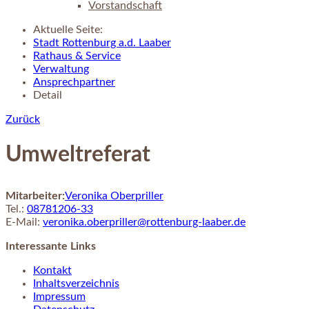
Vorstandschaft
Aktuelle Seite:
Stadt Rottenburg a.d. Laaber
Rathaus & Service
Verwaltung
Ansprechpartner
Detail
Zurück
Umweltreferat
Mitarbeiter:
Veronika
Oberpriller
Tel.:
08781206-33
E-Mail:
veronika.oberpriller@rottenburg-laaber.de
Interessante Links
Kontakt
Inhaltsverzeichnis
Impressum