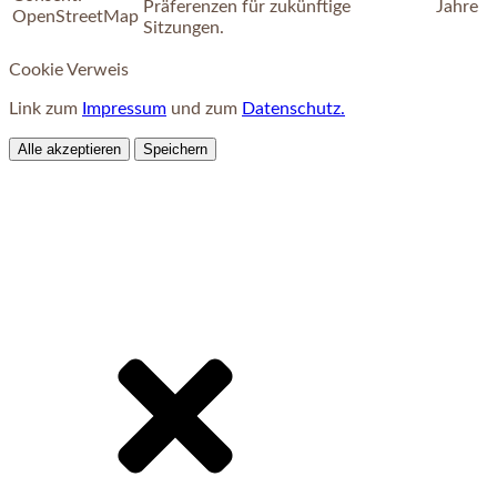
Präferenzen für zukünftige
Jahre
OpenStreetMap
Sitzungen.
Cookie Verweis
Link zum
Impressum
und zum
Datenschutz.
Alle akzeptieren
Speichern