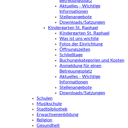
Betreuungsplatz
Aktuelles - Wichtige
Informationen
Stellenangebote
Downloads/Satzungen
Kindergarten St. Raphael
Kindergarten St. Raphael
Was ist uns wichtig
Fotos der Einrichtung
Öffnungszeiten
Schließtage
Buchungskategorien und Kosten
Anmeldung für einen
Betreuungsplatz
Aktuelles - Wichtige
Informationen
Stellenangebote
Downloads/Satzungen
Schulen
Musikschule
Stadtbibliothek
Erwachsenenbildung
Religion
Gesundheit