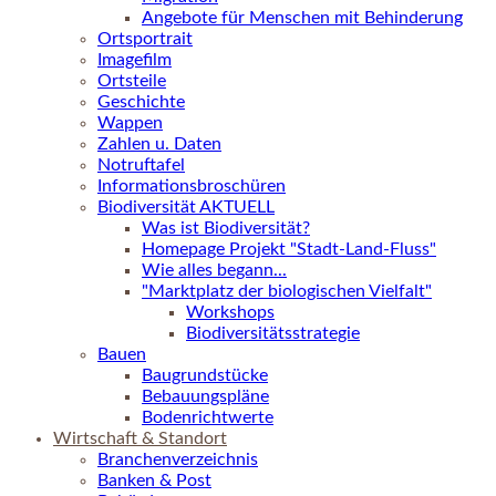
Angebote für Menschen mit Behinderung
Ortsportrait
Imagefilm
Ortsteile
Geschichte
Wappen
Zahlen u. Daten
Notruftafel
Informationsbroschüren
Biodiversität AKTUELL
Was ist Biodiversität?
Homepage Projekt "Stadt-Land-Fluss"
Wie alles begann...
"Marktplatz der biologischen Vielfalt"
Workshops
Biodiversitätsstrategie
Bauen
Baugrundstücke
Bebauungspläne
Bodenrichtwerte
Wirtschaft & Standort
Branchenverzeichnis
Banken & Post