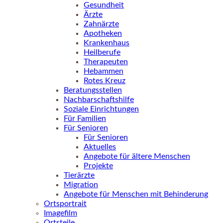
Gesundheit
Ärzte
Zahnärzte
Apotheken
Krankenhaus
Heilberufe
Therapeuten
Hebammen
Rotes Kreuz
Beratungsstellen
Nachbarschaftshilfe
Soziale Einrichtungen
Für Familien
Für Senioren
Für Senioren
Aktuelles
Angebote für ältere Menschen
Projekte
Tierärzte
Migration
Angebote für Menschen mit Behinderung
Ortsportrait
Imagefilm
Ortsteile