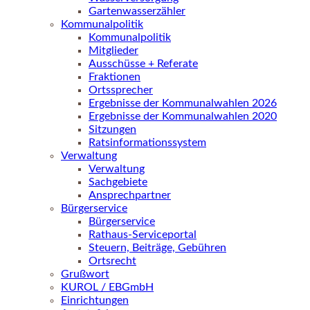
Gartenwasserzähler
Kommunalpolitik
Kommunalpolitik
Mitglieder
Ausschüsse + Referate
Fraktionen
Ortssprecher
Ergebnisse der Kommunalwahlen 2026
Ergebnisse der Kommunalwahlen 2020
Sitzungen
Ratsinformationssystem
Verwaltung
Verwaltung
Sachgebiete
Ansprechpartner
Bürgerservice
Bürgerservice
Rathaus-Serviceportal
Steuern, Beiträge, Gebühren
Ortsrecht
Grußwort
KUROL / EBGmbH
Einrichtungen