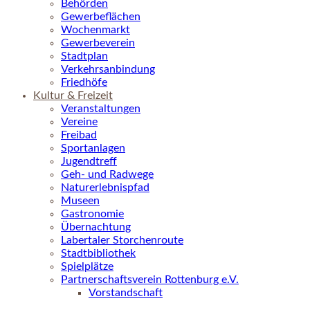
Behörden
Gewerbeflächen
Wochenmarkt
Gewerbeverein
Stadtplan
Verkehrsanbindung
Friedhöfe
Kultur & Freizeit
Veranstaltungen
Vereine
Freibad
Sportanlagen
Jugendtreff
Geh- und Radwege
Naturerlebnispfad
Museen
Gastronomie
Übernachtung
Labertaler Storchenroute
Stadtbibliothek
Spielplätze
Partnerschaftsverein Rottenburg e.V.
Vorstandschaft