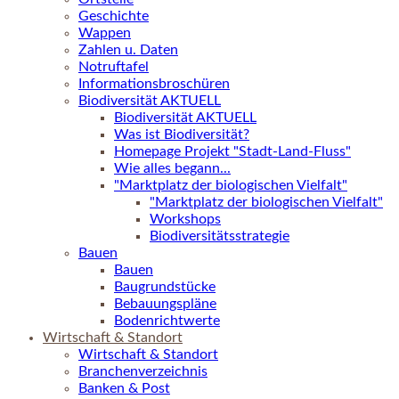
Geschichte
Wappen
Zahlen u. Daten
Notruftafel
Informationsbroschüren
Biodiversität AKTUELL
Biodiversität AKTUELL
Was ist Biodiversität?
Homepage Projekt "Stadt-Land-Fluss"
Wie alles begann...
"Marktplatz der biologischen Vielfalt"
"Marktplatz der biologischen Vielfalt"
Workshops
Biodiversitätsstrategie
Bauen
Bauen
Baugrundstücke
Bebauungspläne
Bodenrichtwerte
Wirtschaft & Standort
Wirtschaft & Standort
Branchenverzeichnis
Banken & Post