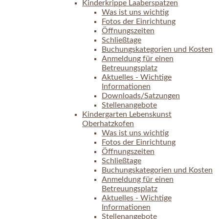
Kinderkrippe Laaberspatzen
Was ist uns wichtig
Fotos der Einrichtung
Öffnungszeiten
Schließtage
Buchungskategorien und Kosten
Anmeldung für einen
Betreuungsplatz
Aktuelles - Wichtige
Informationen
Downloads/Satzungen
Stellenangebote
Kindergarten Lebenskunst
Oberhatzkofen
Was ist uns wichtig
Fotos der Einrichtung
Öffnungszeiten
Schließtage
Buchungskategorien und Kosten
Anmeldung für einen
Betreuungsplatz
Aktuelles - Wichtige
Informationen
Stellenangebote