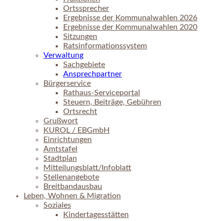
Ortssprecher
Ergebnisse der Kommunalwahlen 2026
Ergebnisse der Kommunalwahlen 2020
Sitzungen
Ratsinformationssystem
Verwaltung
Sachgebiete
Ansprechpartner
Bürgerservice
Rathaus-Serviceportal
Steuern, Beiträge, Gebühren
Ortsrecht
Grußwort
KUROL / EBGmbH
Einrichtungen
Amtstafel
Stadtplan
Mitteilungsblatt/Infoblatt
Stellenangebote
Breitbandausbau
Leben, Wohnen & Migration
Soziales
Kindertagesstätten