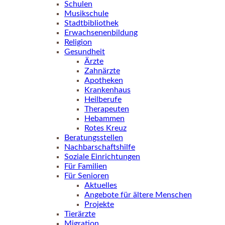
Schulen
Musikschule
Stadtbibliothek
Erwachsenenbildung
Religion
Gesundheit
Ärzte
Zahnärzte
Apotheken
Krankenhaus
Heilberufe
Therapeuten
Hebammen
Rotes Kreuz
Beratungsstellen
Nachbarschaftshilfe
Soziale Einrichtungen
Für Familien
Für Senioren
Aktuelles
Angebote für ältere Menschen
Projekte
Tierärzte
Migration