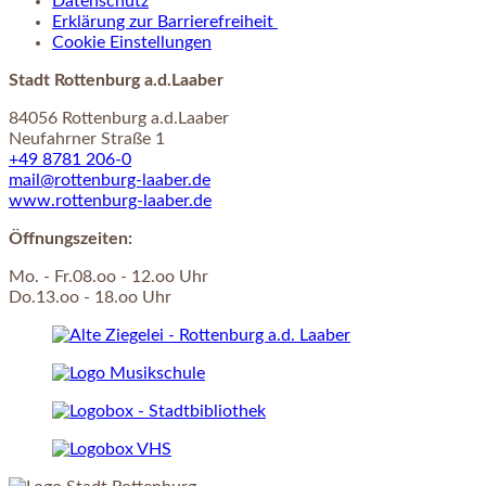
Datenschutz
Erklärung zur Barrierefreiheit
Cookie Einstellungen
Stadt Rottenburg a.d.Laaber
84056 Rottenburg a.d.Laaber
Neufahrner Straße 1
+49 8781 206-0
mail@rottenburg-laaber.de
www.rottenburg-laaber.de
Öffnungszeiten:
Mo. - Fr.08.oo - 12.oo Uhr
Do.13.oo - 18.oo Uhr