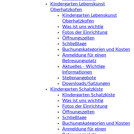
Kindergarten Lebenskunst
Oberhatzkofen
Kindergarten Lebenskunst
Oberhatzkofen
Was ist uns wichtig
Fotos der Einrichtung
Öffnungszeiten
Schließtage
Buchungskategorien und Kosten
Anmeldung für einen
Betreuungsplatz
Aktuelles - Wichtige
Informationen
Stellenangebote
Downloads/Satzungen
Kindergarten Schatzkiste
Kindergarten Schatzkiste
Was ist uns wichtig
Fotos der Einrichtung
Öffnungszeiten
Schließtage
Buchungskategorien und Kosten
Anmeldung für einen