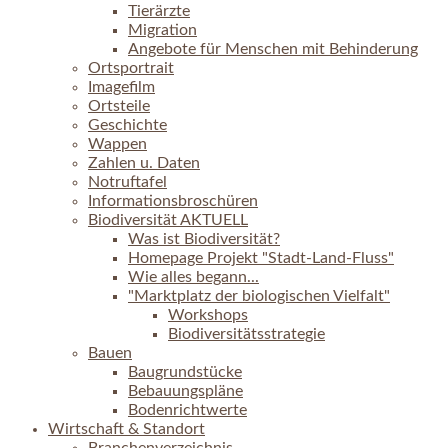
Tierärzte
Migration
Angebote für Menschen mit Behinderung
Ortsportrait
Imagefilm
Ortsteile
Geschichte
Wappen
Zahlen u. Daten
Notruftafel
Informationsbroschüren
Biodiversität AKTUELL
Was ist Biodiversität?
Homepage Projekt "Stadt-Land-Fluss"
Wie alles begann...
"Marktplatz der biologischen Vielfalt"
Workshops
Biodiversitätsstrategie
Bauen
Baugrundstücke
Bebauungspläne
Bodenrichtwerte
Wirtschaft & Standort