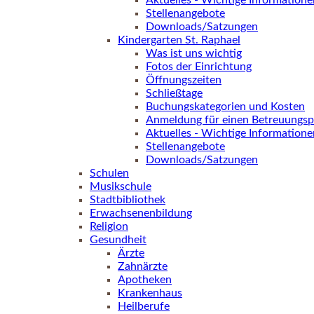
Aktuelles - Wichtige Informatione
Stellenangebote
Downloads/Satzungen
Kindergarten St. Raphael
Was ist uns wichtig
Fotos der Einrichtung
Öffnungszeiten
Schließtage
Buchungskategorien und Kosten
Anmeldung für einen Betreuungsp
Aktuelles - Wichtige Informatione
Stellenangebote
Downloads/Satzungen
Schulen
Musikschule
Stadtbibliothek
Erwachsenenbildung
Religion
Gesundheit
Ärzte
Zahnärzte
Apotheken
Krankenhaus
Heilberufe