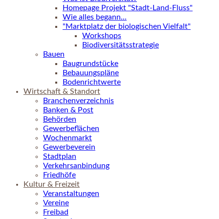
Homepage Projekt "Stadt-Land-Fluss"
Wie alles begann...
"Marktplatz der biologischen Vielfalt"
Workshops
Biodiversitätsstrategie
Bauen
Baugrundstücke
Bebauungspläne
Bodenrichtwerte
Wirtschaft & Standort
Branchenverzeichnis
Banken & Post
Behörden
Gewerbeflächen
Wochenmarkt
Gewerbeverein
Stadtplan
Verkehrsanbindung
Friedhöfe
Kultur & Freizeit
Veranstaltungen
Vereine
Freibad