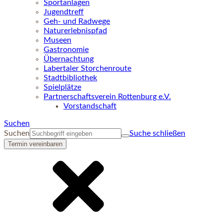
Sportanlagen
Jugendtreff
Geh- und Radwege
Naturerlebnispfad
Museen
Gastronomie
Übernachtung
Labertaler Storchenroute
Stadtbibliothek
Spielplätze
Partnerschaftsverein Rottenburg e.V.
Vorstandschaft
Suchen
Suchen
Suche schließen
Termin vereinbaren