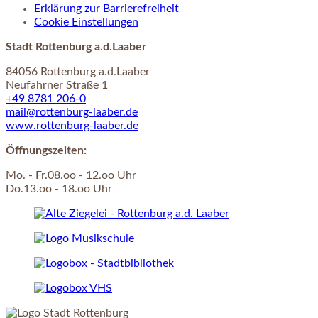
Erklärung zur Barrierefreiheit
Cookie Einstellungen
Stadt Rottenburg a.d.Laaber
84056 Rottenburg a.d.Laaber
Neufahrner Straße 1
+49 8781 206-0
mail@rottenburg-laaber.de
www.rottenburg-laaber.de
Öffnungszeiten:
Mo. - Fr.08.oo - 12.oo Uhr
Do.13.oo - 18.oo Uhr