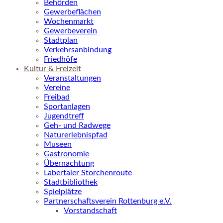
Behörden
Gewerbeflächen
Wochenmarkt
Gewerbeverein
Stadtplan
Verkehrsanbindung
Friedhöfe
Kultur & Freizeit
Veranstaltungen
Vereine
Freibad
Sportanlagen
Jugendtreff
Geh- und Radwege
Naturerlebnispfad
Museen
Gastronomie
Übernachtung
Labertaler Storchenroute
Stadtbibliothek
Spielplätze
Partnerschaftsverein Rottenburg e.V.
Vorstandschaft