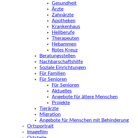
Gesundheit
Ärzte
Zahnärzte
Apotheken
Krankenhaus
Heilberufe
Therapeuten
Hebammen
Rotes Kreuz
Beratungsstellen
Nachbarschaftshilfe
Soziale Einrichtungen
Für Familien
Für Senioren
Für Senioren
Aktuelles
Angebote für ältere Menschen
Projekte
Tierärzte
Migration
Angebote für Menschen mit Behinderung
Ortsportrait
Imagefilm
Ortsteile