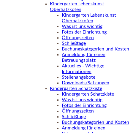
Kindergarten Lebenskunst
Oberhatzkofen
Kindergarten Lebenskunst
Oberhatzkofen
Was ist uns wichtig
Fotos der Einrichtung
Öffnungszeiten
Schließtage
Buchungskategorien und Kosten
Anmeldung für einen
Betreuungsplatz
Aktuelles - Wichtige
Informationen
Stellenangebote
Downloads/Satzungen
Kindergarten Schatzkiste
Kindergarten Schatzkiste
Was ist uns wichtig
Fotos der Einrichtung
Öffnungszeiten
Schließtage
Buchungskategorien und Kosten
Anmeldung für einen