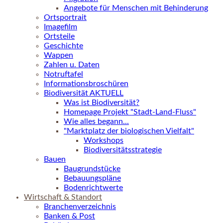
Angebote für Menschen mit Behinderung
Ortsportrait
Imagefilm
Ortsteile
Geschichte
Wappen
Zahlen u. Daten
Notruftafel
Informationsbroschüren
Biodiversität AKTUELL
Was ist Biodiversität?
Homepage Projekt "Stadt-Land-Fluss"
Wie alles begann...
"Marktplatz der biologischen Vielfalt"
Workshops
Biodiversitätsstrategie
Bauen
Baugrundstücke
Bebauungspläne
Bodenrichtwerte
Wirtschaft & Standort
Branchenverzeichnis
Banken & Post