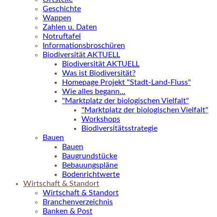
Geschichte
Wappen
Zahlen u. Daten
Notruftafel
Informationsbroschüren
Biodiversität AKTUELL
Biodiversität AKTUELL
Was ist Biodiversität?
Homepage Projekt "Stadt-Land-Fluss"
Wie alles begann...
"Marktplatz der biologischen Vielfalt"
"Marktplatz der biologischen Vielfalt"
Workshops
Biodiversitätsstrategie
Bauen
Bauen
Baugrundstücke
Bebauungspläne
Bodenrichtwerte
Wirtschaft & Standort
Wirtschaft & Standort
Branchenverzeichnis
Banken & Post