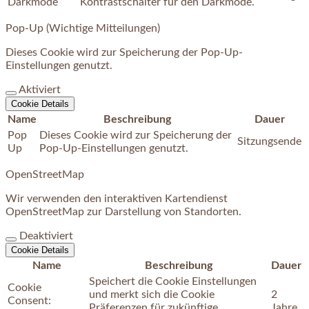
Darkmode
Kontrastschalter für den Darkmode.
Pop-Up (Wichtige Mitteilungen)
Dieses Cookie wird zur Speicherung der Pop-Up-
Einstellungen genutzt.
Aktiviert
Cookie Details
Name
Beschreibung
Dauer
Pop
Dieses Cookie wird zur Speicherung der
Sitzungsende
Up
Pop-Up-Einstellungen genutzt.
OpenStreetMap
Wir verwenden den interaktiven Kartendienst
OpenStreetMap zur Darstellung von Standorten.
Deaktiviert
Cookie Details
Name
Beschreibung
Dauer
Speichert die Cookie Einstellungen
Cookie
und merkt sich die Cookie
2
Consent:
Präferenzen für zukünftige
Jahre