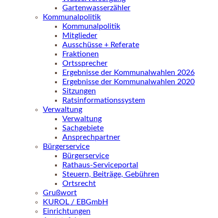
Gartenwasserzähler
Kommunalpolitik
Kommunalpolitik
Mitglieder
Ausschüsse + Referate
Fraktionen
Ortssprecher
Ergebnisse der Kommunalwahlen 2026
Ergebnisse der Kommunalwahlen 2020
Sitzungen
Ratsinformationssystem
Verwaltung
Verwaltung
Sachgebiete
Ansprechpartner
Bürgerservice
Bürgerservice
Rathaus-Serviceportal
Steuern, Beiträge, Gebühren
Ortsrecht
Grußwort
KUROL / EBGmbH
Einrichtungen