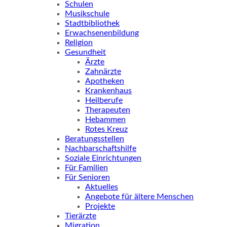
Schulen
Musikschule
Stadtbibliothek
Erwachsenenbildung
Religion
Gesundheit
Ärzte
Zahnärzte
Apotheken
Krankenhaus
Heilberufe
Therapeuten
Hebammen
Rotes Kreuz
Beratungsstellen
Nachbarschaftshilfe
Soziale Einrichtungen
Für Familien
Für Senioren
Aktuelles
Angebote für ältere Menschen
Projekte
Tierärzte
Migration