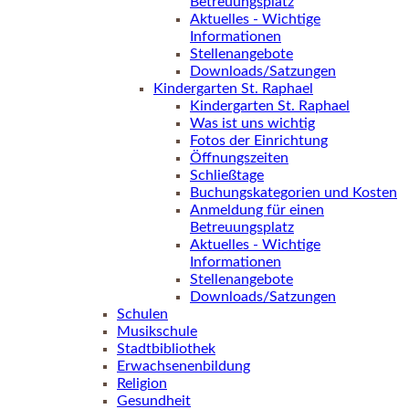
Betreuungsplatz
Aktuelles - Wichtige
Informationen
Stellenangebote
Downloads/Satzungen
Kindergarten St. Raphael
Kindergarten St. Raphael
Was ist uns wichtig
Fotos der Einrichtung
Öffnungszeiten
Schließtage
Buchungskategorien und Kosten
Anmeldung für einen
Betreuungsplatz
Aktuelles - Wichtige
Informationen
Stellenangebote
Downloads/Satzungen
Schulen
Musikschule
Stadtbibliothek
Erwachsenenbildung
Religion
Gesundheit