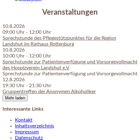
Veranstaltungen
10.
8.
2026
09:00 Uhr
‐ 12:00 Uhr
Sprechstunde des Pflegestützpunktes für die Region
Landshut im Rathaus Rottenburg
10.
8.
2026
10:00 Uhr
‐ 12:00 Uhr
Sprechstunde zur Patientenverfügung und Vorsorgevollmacht
des Hospizverein Landshut e.V
Sprechstunde zur Patientenverfügung und Vorsorgevollmacht
12.
8.
2026
19:30 Uhr
‐ 21:30 Uhr
Gruppentreffen der Anonymen Alkoholiker
Mehr laden
Interessante Links
Kontakt
Inhaltsverzeichnis
Impressum
Datenschutz