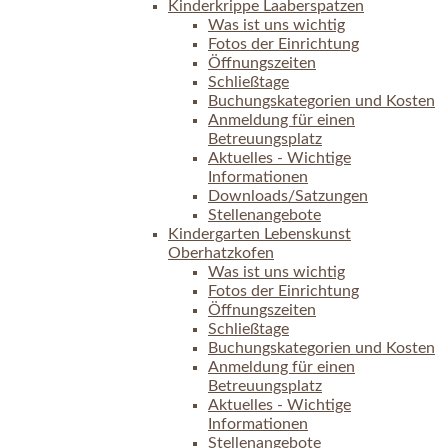
Kinderkrippe Laaberspatzen
Was ist uns wichtig
Fotos der Einrichtung
Öffnungszeiten
Schließtage
Buchungskategorien und Kosten
Anmeldung für einen
Betreuungsplatz
Aktuelles - Wichtige
Informationen
Downloads/Satzungen
Stellenangebote
Kindergarten Lebenskunst
Oberhatzkofen
Was ist uns wichtig
Fotos der Einrichtung
Öffnungszeiten
Schließtage
Buchungskategorien und Kosten
Anmeldung für einen
Betreuungsplatz
Aktuelles - Wichtige
Informationen
Stellenangebote