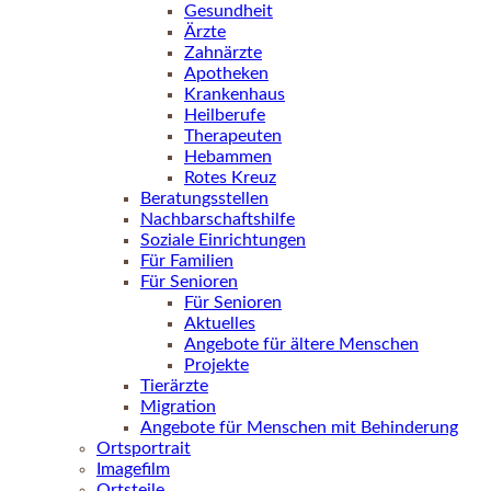
Gesundheit
Ärzte
Zahnärzte
Apotheken
Krankenhaus
Heilberufe
Therapeuten
Hebammen
Rotes Kreuz
Beratungsstellen
Nachbarschaftshilfe
Soziale Einrichtungen
Für Familien
Für Senioren
Für Senioren
Aktuelles
Angebote für ältere Menschen
Projekte
Tierärzte
Migration
Angebote für Menschen mit Behinderung
Ortsportrait
Imagefilm
Ortsteile