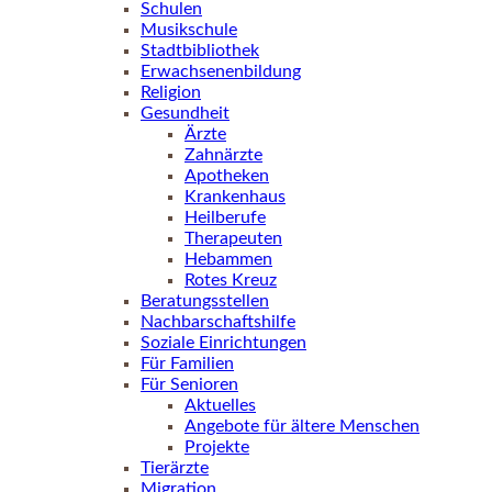
Schulen
Musikschule
Stadtbibliothek
Erwachsenenbildung
Religion
Gesundheit
Ärzte
Zahnärzte
Apotheken
Krankenhaus
Heilberufe
Therapeuten
Hebammen
Rotes Kreuz
Beratungsstellen
Nachbarschaftshilfe
Soziale Einrichtungen
Für Familien
Für Senioren
Aktuelles
Angebote für ältere Menschen
Projekte
Tierärzte
Migration