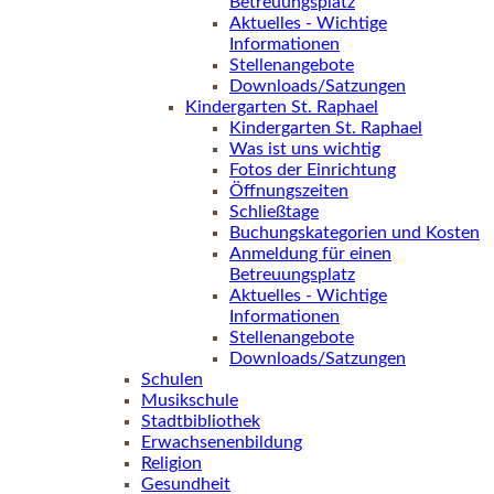
Betreuungsplatz
Aktuelles - Wichtige
Informationen
Stellenangebote
Downloads/Satzungen
Kindergarten St. Raphael
Kindergarten St. Raphael
Was ist uns wichtig
Fotos der Einrichtung
Öffnungszeiten
Schließtage
Buchungskategorien und Kosten
Anmeldung für einen
Betreuungsplatz
Aktuelles - Wichtige
Informationen
Stellenangebote
Downloads/Satzungen
Schulen
Musikschule
Stadtbibliothek
Erwachsenenbildung
Religion
Gesundheit