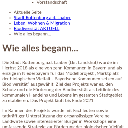
Vorstandschaft
Aktuelle Seite:
Stadt Rottenburg a.d. Laaber
Leben, Wohnen & Migration
Biodiversität AKTUELL
Wie alles begann...
Wie alles begann...
Die Stadt Rottenburg a.d. Laaber (Lkr. Landshut) wurde im
Herbst 2018 als eine von zehn Kommunen in Bayern und als
einzige in Niederbayern für das Modellprojekt „Marktplatz
der biologischen Vielfalt - Bayerische Kommunen setzen auf
Biodiversität“ ausgewählt. Ziel des Projekts war es, den
Schutz und die Förderung der Biodiversität als Leitlinie des
kommunalen Handelns und Lebens im gesamten Stadtgebiet
zu etablieren. Das Projekt läuft bis Ende 2021.
Im Rahmen des Projekts wurde mit Fachleuten sowie
tatkräftiger Unterstützung der ortsansässigen Vereine,
Landwirte sowie interessierter Bürger in Workshops eine
umfassende Strategie zur Förderung der biologischen Vielfalt