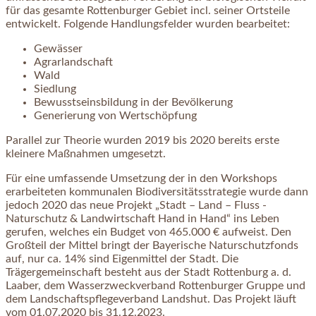
für das gesamte Rottenburger Gebiet incl. seiner Ortsteile
entwickelt. Folgende Handlungsfelder wurden bearbeitet:
Gewässer
Agrarlandschaft
Wald
Siedlung
Bewusstseinsbildung in der Bevölkerung
Generierung von Wertschöpfung
Parallel zur Theorie wurden 2019 bis 2020 bereits erste
kleinere Maßnahmen umgesetzt.
Für eine umfassende Umsetzung der in den Workshops
erarbeiteten kommunalen Biodiversitätsstrategie wurde dann
jedoch 2020 das neue Projekt „Stadt – Land – Fluss -
Naturschutz & Landwirtschaft Hand in Hand“ ins Leben
gerufen, welches ein Budget von 465.000 € aufweist. Den
Großteil der Mittel bringt der Bayerische Naturschutzfonds
auf, nur ca. 14% sind Eigenmittel der Stadt. Die
Trägergemeinschaft besteht aus der Stadt Rottenburg a. d.
Laaber, dem Wasserzweckverband Rottenburger Gruppe und
dem Landschaftspflegeverband Landshut. Das Projekt läuft
vom 01.07.2020 bis 31.12.2023.