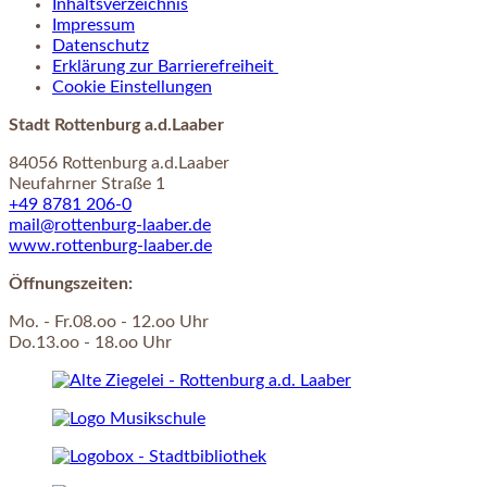
Inhaltsverzeichnis
Impressum
Datenschutz
Erklärung zur Barrierefreiheit
Cookie Einstellungen
Stadt Rottenburg a.d.Laaber
84056 Rottenburg a.d.Laaber
Neufahrner Straße 1
+49 8781 206-0
mail@rottenburg-laaber.de
www.rottenburg-laaber.de
Öffnungszeiten:
Mo. - Fr.08.oo - 12.oo Uhr
Do.13.oo - 18.oo Uhr