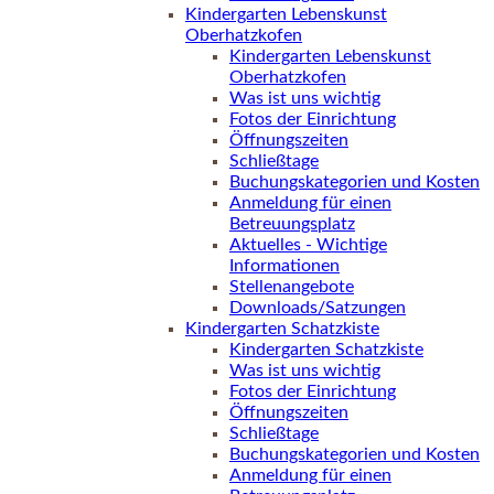
Kindergarten Lebenskunst
Oberhatzkofen
Kindergarten Lebenskunst
Oberhatzkofen
Was ist uns wichtig
Fotos der Einrichtung
Öffnungszeiten
Schließtage
Buchungskategorien und Kosten
Anmeldung für einen
Betreuungsplatz
Aktuelles - Wichtige
Informationen
Stellenangebote
Downloads/Satzungen
Kindergarten Schatzkiste
Kindergarten Schatzkiste
Was ist uns wichtig
Fotos der Einrichtung
Öffnungszeiten
Schließtage
Buchungskategorien und Kosten
Anmeldung für einen