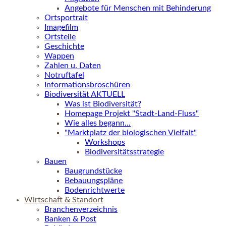
Angebote für Menschen mit Behinderung
Ortsportrait
Imagefilm
Ortsteile
Geschichte
Wappen
Zahlen u. Daten
Notruftafel
Informationsbroschüren
Biodiversität AKTUELL
Was ist Biodiversität?
Homepage Projekt "Stadt-Land-Fluss"
Wie alles begann...
"Marktplatz der biologischen Vielfalt"
Workshops
Biodiversitätsstrategie
Bauen
Baugrundstücke
Bebauungspläne
Bodenrichtwerte
Wirtschaft & Standort
Branchenverzeichnis
Banken & Post