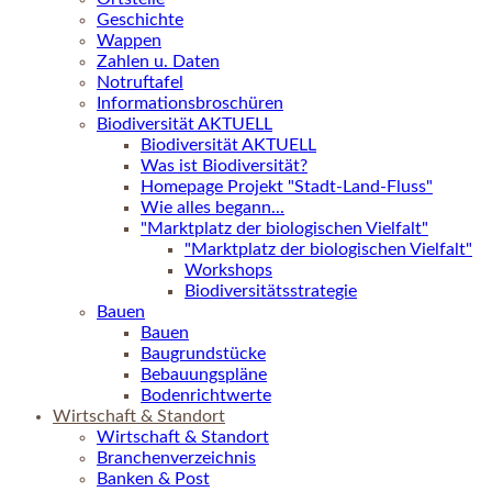
Geschichte
Wappen
Zahlen u. Daten
Notruftafel
Informationsbroschüren
Biodiversität AKTUELL
Biodiversität AKTUELL
Was ist Biodiversität?
Homepage Projekt "Stadt-Land-Fluss"
Wie alles begann...
"Marktplatz der biologischen Vielfalt"
"Marktplatz der biologischen Vielfalt"
Workshops
Biodiversitätsstrategie
Bauen
Bauen
Baugrundstücke
Bebauungspläne
Bodenrichtwerte
Wirtschaft & Standort
Wirtschaft & Standort
Branchenverzeichnis
Banken & Post