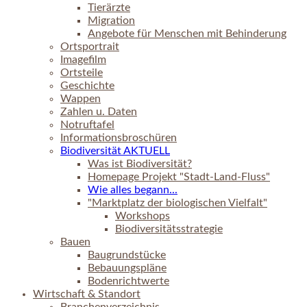
Tierärzte
Migration
Angebote für Menschen mit Behinderung
Ortsportrait
Imagefilm
Ortsteile
Geschichte
Wappen
Zahlen u. Daten
Notruftafel
Informationsbroschüren
Biodiversität AKTUELL
Was ist Biodiversität?
Homepage Projekt "Stadt-Land-Fluss"
Wie alles begann...
"Marktplatz der biologischen Vielfalt"
Workshops
Biodiversitätsstrategie
Bauen
Baugrundstücke
Bebauungspläne
Bodenrichtwerte
Wirtschaft & Standort