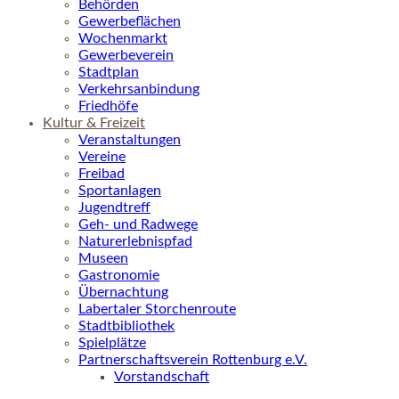
Behörden
Gewerbeflächen
Wochenmarkt
Gewerbeverein
Stadtplan
Verkehrsanbindung
Friedhöfe
Kultur & Freizeit
Veranstaltungen
Vereine
Freibad
Sportanlagen
Jugendtreff
Geh- und Radwege
Naturerlebnispfad
Museen
Gastronomie
Übernachtung
Labertaler Storchenroute
Stadtbibliothek
Spielplätze
Partnerschaftsverein Rottenburg e.V.
Vorstandschaft