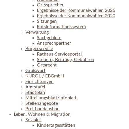
Ortssprecher
Ergebnisse der Kommunalwahlen 2026
Ergebnisse der Kommunalwahlen 2020
Sitzungen
Ratsinformationssystem
Verwaltung
Sachgebiete
Ansprechpartner
Bürgerservice
Rathaus-Serviceportal
Steuern, Beiträge, Gebühren
Ortsrecht
Grußwort
KUROL / EBGmbH
Einrichtungen
Amtstafel
Stadtplan
Mitteilungsblatt/Infoblatt
Stellenangebote
Breitbandausbau
Leben, Wohnen & Migration
Soziales
Kindertagesstätten