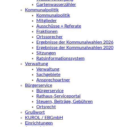
Gartenwasserzähler
Kommunalpolitik
Kommunalpolitik
Mitglieder
Ausschüsse + Referate
Fraktionen
Ortssprecher
Ergebnisse der Kommunalwahlen 2026
Ergebnisse der Kommunalwahlen 2020
Sitzungen
Ratsinformationssystem
Verwaltung
Verwaltung
Sachgebiete
Ansprechpartner
Bürgerservice
Bürgerservice
Rathaus-Serviceportal
Steuern, Beiträge, Gebühren
Ortsrecht
Grußwort
KUROL / EBGmbH
Einrichtungen