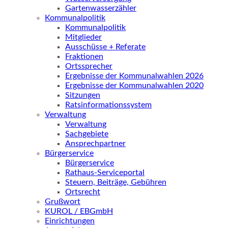
Gartenwasserzähler
Kommunalpolitik
Kommunalpolitik
Mitglieder
Ausschüsse + Referate
Fraktionen
Ortssprecher
Ergebnisse der Kommunalwahlen 2026
Ergebnisse der Kommunalwahlen 2020
Sitzungen
Ratsinformationssystem
Verwaltung
Verwaltung
Sachgebiete
Ansprechpartner
Bürgerservice
Bürgerservice
Rathaus-Serviceportal
Steuern, Beiträge, Gebühren
Ortsrecht
Grußwort
KUROL / EBGmbH
Einrichtungen