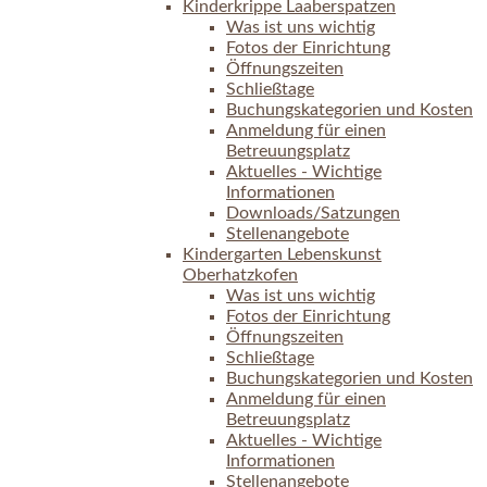
Kinderkrippe Laaberspatzen
Was ist uns wichtig
Fotos der Einrichtung
Öffnungszeiten
Schließtage
Buchungskategorien und Kosten
Anmeldung für einen
Betreuungsplatz
Aktuelles - Wichtige
Informationen
Downloads/Satzungen
Stellenangebote
Kindergarten Lebenskunst
Oberhatzkofen
Was ist uns wichtig
Fotos der Einrichtung
Öffnungszeiten
Schließtage
Buchungskategorien und Kosten
Anmeldung für einen
Betreuungsplatz
Aktuelles - Wichtige
Informationen
Stellenangebote