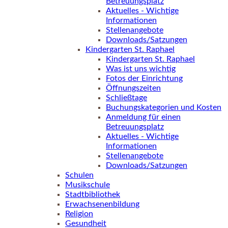
Betreuungsplatz
Aktuelles - Wichtige
Informationen
Stellenangebote
Downloads/Satzungen
Kindergarten St. Raphael
Kindergarten St. Raphael
Was ist uns wichtig
Fotos der Einrichtung
Öffnungszeiten
Schließtage
Buchungskategorien und Kosten
Anmeldung für einen
Betreuungsplatz
Aktuelles - Wichtige
Informationen
Stellenangebote
Downloads/Satzungen
Schulen
Musikschule
Stadtbibliothek
Erwachsenenbildung
Religion
Gesundheit