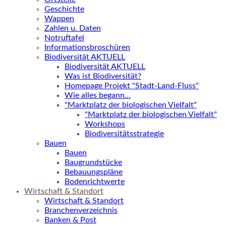
Geschichte
Wappen
Zahlen u. Daten
Notruftafel
Informationsbroschüren
Biodiversität AKTUELL
Biodiversität AKTUELL
Was ist Biodiversität?
Homepage Projekt "Stadt-Land-Fluss"
Wie alles begann...
"Marktplatz der biologischen Vielfalt"
"Marktplatz der biologischen Vielfalt"
Workshops
Biodiversitätsstrategie
Bauen
Bauen
Baugrundstücke
Bebauungspläne
Bodenrichtwerte
Wirtschaft & Standort
Wirtschaft & Standort
Branchenverzeichnis
Banken & Post