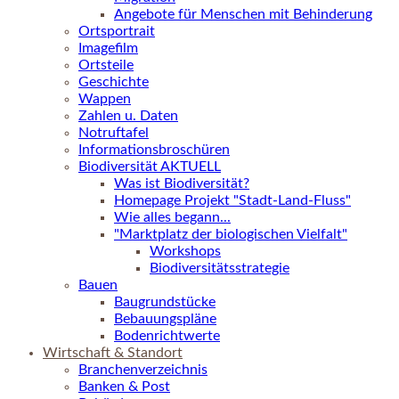
Angebote für Menschen mit Behinderung
Ortsportrait
Imagefilm
Ortsteile
Geschichte
Wappen
Zahlen u. Daten
Notruftafel
Informationsbroschüren
Biodiversität AKTUELL
Was ist Biodiversität?
Homepage Projekt "Stadt-Land-Fluss"
Wie alles begann...
"Marktplatz der biologischen Vielfalt"
Workshops
Biodiversitätsstrategie
Bauen
Baugrundstücke
Bebauungspläne
Bodenrichtwerte
Wirtschaft & Standort
Branchenverzeichnis
Banken & Post