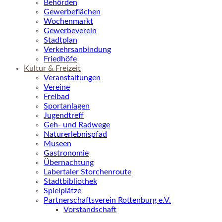
Behörden
Gewerbeflächen
Wochenmarkt
Gewerbeverein
Stadtplan
Verkehrsanbindung
Friedhöfe
Kultur & Freizeit
Veranstaltungen
Vereine
Freibad
Sportanlagen
Jugendtreff
Geh- und Radwege
Naturerlebnispfad
Museen
Gastronomie
Übernachtung
Labertaler Storchenroute
Stadtbibliothek
Spielplätze
Partnerschaftsverein Rottenburg e.V.
Vorstandschaft