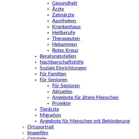
Gesundheit
Ärzte
Zahnärzte
Apotheken
Krankenhaus
Heilberufe
Therapeuten
Hebammen
Rotes Kreuz
Beratungsstellen
Nachbarschaftshilfe
Soziale Einrichtungen
Für Familien
Für Senioren
Für Senioren
Aktuelles
Angebote für ältere Menschen
Projekte
Tierärzte
Migration
Angebote für Menschen mit Behinderung
Ortsportrait
Imagefilm
Ortsteile