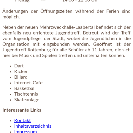
Freitag
---
14:00 - 22:30 Uhr
Änderungen der Öffnungszeiten während der Ferien sind
möglich.
Neben der neuen Mehrzweckhalle-Laabertal befindet sich der
ebenfalls neu errichtete Jugendtreff. Betreut wird der Treff
vom Jugendpfleger der Stadt, wobei die Jugendlichen in die
Organisation mit eingebunden werden. Geöffnet ist der
Jugendtreff Rottenburg für alle Schüler ab 11 Jahren, die sich
hier bei Musik und Spielen treffen und unterhalten können.
Dart
Kicker
Billard
Internet-Cafe
Basketball
Tischtennis
Skateanlage
Interessante Links
Kontakt
Inhaltsverzeichnis
Impressum