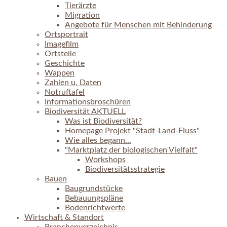
Tierärzte
Migration
Angebote für Menschen mit Behinderung
Ortsportrait
Imagefilm
Ortsteile
Geschichte
Wappen
Zahlen u. Daten
Notruftafel
Informationsbroschüren
Biodiversität AKTUELL
Was ist Biodiversität?
Homepage Projekt "Stadt-Land-Fluss"
Wie alles begann...
"Marktplatz der biologischen Vielfalt"
Workshops
Biodiversitätsstrategie
Bauen
Baugrundstücke
Bebauungspläne
Bodenrichtwerte
Wirtschaft & Standort