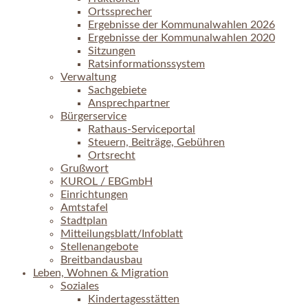
Ortssprecher
Ergebnisse der Kommunalwahlen 2026
Ergebnisse der Kommunalwahlen 2020
Sitzungen
Ratsinformationssystem
Verwaltung
Sachgebiete
Ansprechpartner
Bürgerservice
Rathaus-Serviceportal
Steuern, Beiträge, Gebühren
Ortsrecht
Grußwort
KUROL / EBGmbH
Einrichtungen
Amtstafel
Stadtplan
Mitteilungsblatt/Infoblatt
Stellenangebote
Breitbandausbau
Leben, Wohnen & Migration
Soziales
Kindertagesstätten