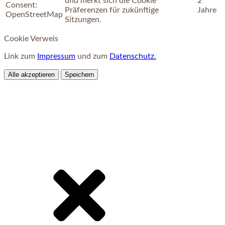
und merkt sich die Cookie
2
Consent:
Präferenzen für zukünftige
Jahre
OpenStreetMap
Sitzungen.
Cookie Verweis
Link zum
Impressum
und zum
Datenschutz.
Alle akzeptieren
Speichern