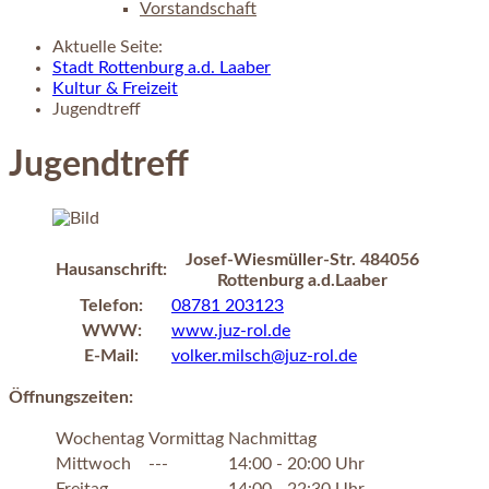
Vorstandschaft
Aktuelle Seite:
Stadt Rottenburg a.d. Laaber
Kultur & Freizeit
Jugendtreff
Jugendtreff
Josef-Wiesmüller-Str. 484056
Hausanschrift:
Rottenburg a.d.Laaber
Telefon:
08781 203123
WWW:
www.juz-rol.de
E-Mail:
volker.milsch@juz-rol.de
Öffnungszeiten:
Wochentag
Vormittag
Nachmittag
Mittwoch
---
14:00 - 20:00 Uhr