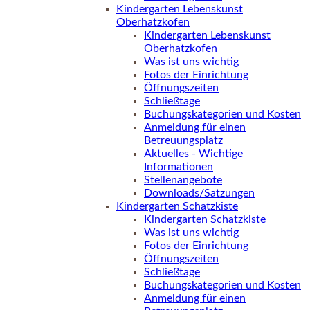
Kindergarten Lebenskunst
Oberhatzkofen
Kindergarten Lebenskunst
Oberhatzkofen
Was ist uns wichtig
Fotos der Einrichtung
Öffnungszeiten
Schließtage
Buchungskategorien und Kosten
Anmeldung für einen
Betreuungsplatz
Aktuelles - Wichtige
Informationen
Stellenangebote
Downloads/Satzungen
Kindergarten Schatzkiste
Kindergarten Schatzkiste
Was ist uns wichtig
Fotos der Einrichtung
Öffnungszeiten
Schließtage
Buchungskategorien und Kosten
Anmeldung für einen