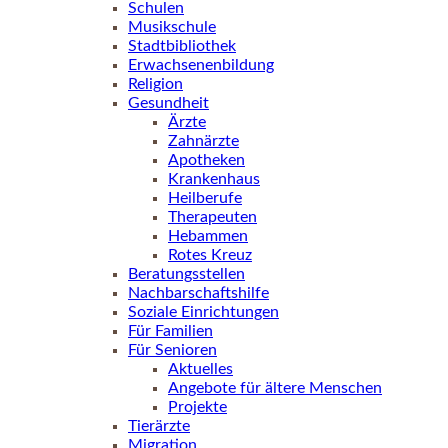
Schulen
Musikschule
Stadtbibliothek
Erwachsenenbildung
Religion
Gesundheit
Ärzte
Zahnärzte
Apotheken
Krankenhaus
Heilberufe
Therapeuten
Hebammen
Rotes Kreuz
Beratungsstellen
Nachbarschaftshilfe
Soziale Einrichtungen
Für Familien
Für Senioren
Aktuelles
Angebote für ältere Menschen
Projekte
Tierärzte
Migration