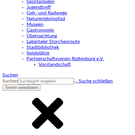
Sportanlagen
Jugendtreff
Geh- und Radwege
Naturerlebnispfad
Museen
Gastronomie
Übernachtung
Labertaler Storchenroute
Stadtbibliothek
Spielplätze
Partnerschaftsverein Rottenburg e.V.
Vorstandschaft
Suchen
Suchen
Suche schließen
Termin vereinbaren