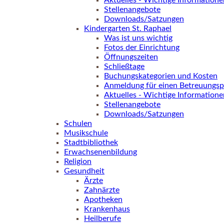
Aktuelles - Wichtige Informatione
Stellenangebote
Downloads/Satzungen
Kindergarten St. Raphael
Was ist uns wichtig
Fotos der Einrichtung
Öffnungszeiten
Schließtage
Buchungskategorien und Kosten
Anmeldung für einen Betreuungsp
Aktuelles - Wichtige Informatione
Stellenangebote
Downloads/Satzungen
Schulen
Musikschule
Stadtbibliothek
Erwachsenenbildung
Religion
Gesundheit
Ärzte
Zahnärzte
Apotheken
Krankenhaus
Heilberufe