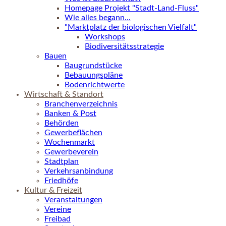
Homepage Projekt "Stadt-Land-Fluss"
Wie alles begann...
"Marktplatz der biologischen Vielfalt"
Workshops
Biodiversitätsstrategie
Bauen
Baugrundstücke
Bebauungspläne
Bodenrichtwerte
Wirtschaft & Standort
Branchenverzeichnis
Banken & Post
Behörden
Gewerbeflächen
Wochenmarkt
Gewerbeverein
Stadtplan
Verkehrsanbindung
Friedhöfe
Kultur & Freizeit
Veranstaltungen
Vereine
Freibad