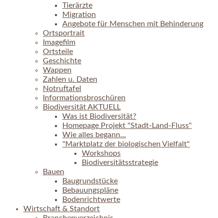
Tierärzte
Migration
Angebote für Menschen mit Behinderung
Ortsportrait
Imagefilm
Ortsteile
Geschichte
Wappen
Zahlen u. Daten
Notruftafel
Informationsbroschüren
Biodiversität AKTUELL
Was ist Biodiversität?
Homepage Projekt "Stadt-Land-Fluss"
Wie alles begann...
"Marktplatz der biologischen Vielfalt"
Workshops
Biodiversitätsstrategie
Bauen
Baugrundstücke
Bebauungspläne
Bodenrichtwerte
Wirtschaft & Standort