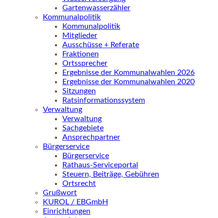
Gartenwasserzähler
Kommunalpolitik
Kommunalpolitik
Mitglieder
Ausschüsse + Referate
Fraktionen
Ortssprecher
Ergebnisse der Kommunalwahlen 2026
Ergebnisse der Kommunalwahlen 2020
Sitzungen
Ratsinformationssystem
Verwaltung
Verwaltung
Sachgebiete
Ansprechpartner
Bürgerservice
Bürgerservice
Rathaus-Serviceportal
Steuern, Beiträge, Gebühren
Ortsrecht
Grußwort
KUROL / EBGmbH
Einrichtungen