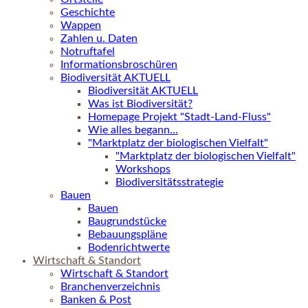
Geschichte
Wappen
Zahlen u. Daten
Notruftafel
Informationsbroschüren
Biodiversität AKTUELL
Biodiversität AKTUELL
Was ist Biodiversität?
Homepage Projekt "Stadt-Land-Fluss"
Wie alles begann...
"Marktplatz der biologischen Vielfalt"
"Marktplatz der biologischen Vielfalt"
Workshops
Biodiversitätsstrategie
Bauen
Bauen
Baugrundstücke
Bebauungspläne
Bodenrichtwerte
Wirtschaft & Standort
Wirtschaft & Standort
Branchenverzeichnis
Banken & Post