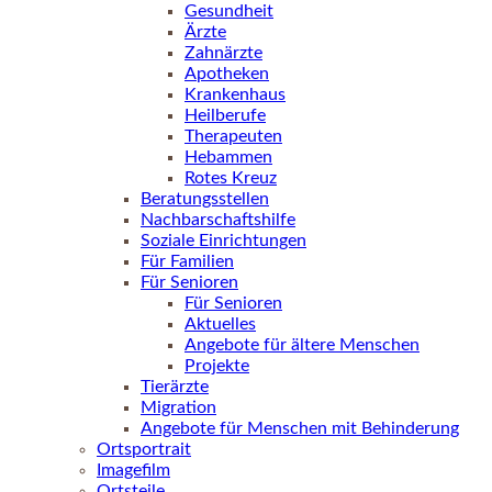
Gesundheit
Ärzte
Zahnärzte
Apotheken
Krankenhaus
Heilberufe
Therapeuten
Hebammen
Rotes Kreuz
Beratungsstellen
Nachbarschaftshilfe
Soziale Einrichtungen
Für Familien
Für Senioren
Für Senioren
Aktuelles
Angebote für ältere Menschen
Projekte
Tierärzte
Migration
Angebote für Menschen mit Behinderung
Ortsportrait
Imagefilm
Ortsteile