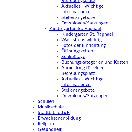
Betreuungsplatz
Aktuelles - Wichtige
Informationen
Stellenangebote
Downloads/Satzungen
Kindergarten St. Raphael
Kindergarten St. Raphael
Was ist uns wichtig
Fotos der Einrichtung
Öffnungszeiten
Schließtage
Buchungskategorien und Kosten
Anmeldung für einen
Betreuungsplatz
Aktuelles - Wichtige
Informationen
Stellenangebote
Downloads/Satzungen
Schulen
Musikschule
Stadtbibliothek
Erwachsenenbildung
Religion
Gesundheit