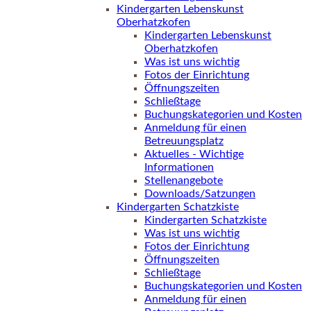
Kindergarten Lebenskunst
Oberhatzkofen
Kindergarten Lebenskunst
Oberhatzkofen
Was ist uns wichtig
Fotos der Einrichtung
Öffnungszeiten
Schließtage
Buchungskategorien und Kosten
Anmeldung für einen
Betreuungsplatz
Aktuelles - Wichtige
Informationen
Stellenangebote
Downloads/Satzungen
Kindergarten Schatzkiste
Kindergarten Schatzkiste
Was ist uns wichtig
Fotos der Einrichtung
Öffnungszeiten
Schließtage
Buchungskategorien und Kosten
Anmeldung für einen