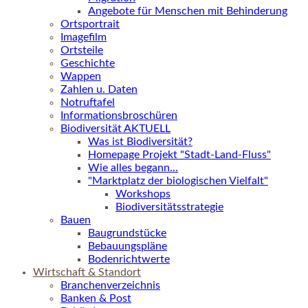
Angebote für Menschen mit Behinderung
Ortsportrait
Imagefilm
Ortsteile
Geschichte
Wappen
Zahlen u. Daten
Notruftafel
Informationsbroschüren
Biodiversität AKTUELL
Was ist Biodiversität?
Homepage Projekt "Stadt-Land-Fluss"
Wie alles begann...
"Marktplatz der biologischen Vielfalt"
Workshops
Biodiversitätsstrategie
Bauen
Baugrundstücke
Bebauungspläne
Bodenrichtwerte
Wirtschaft & Standort
Branchenverzeichnis
Banken & Post