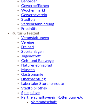
Behörden
Gewerbeflächen
Wochenmarkt
Gewerbeverein
Stadtplan
Verkehrsanbindung
Friedhöfe
Kultur & Freizeit
Veranstaltungen
Vereine
Freibad
Sportanlagen
Jugendtreff
Geh- und Radwege
Naturerlebnispfad
Museen
Gastronomie
Übernachtung
Labertaler Storchenroute
Stadtbibliothek
Spielplätze
Partnerschaftsverein Rottenburg e.V.
Vorstandschaft