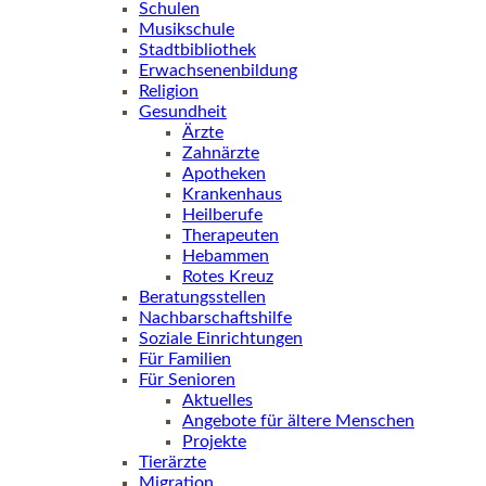
Schulen
Musikschule
Stadtbibliothek
Erwachsenenbildung
Religion
Gesundheit
Ärzte
Zahnärzte
Apotheken
Krankenhaus
Heilberufe
Therapeuten
Hebammen
Rotes Kreuz
Beratungsstellen
Nachbarschaftshilfe
Soziale Einrichtungen
Für Familien
Für Senioren
Aktuelles
Angebote für ältere Menschen
Projekte
Tierärzte
Migration