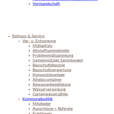
Vorstandschaft
Rathaus & Service
Ver- u. Entsorgung
Müllabfuhr
Altstoffsammelstelle
Problemmüllsammlung
Gemeinnützige Sammlungen
Bauschuttdeponie
Bauschuttverwertung
Kompostieranlage
Altglascontainer
Abwasserbeseitigung
Wasserversorgung
Gartenwasserzähler
Kommunalpolitik
Mitglieder
Ausschüsse + Referate
Fraktionen