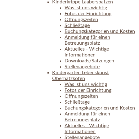
Kinderkrippe Laaberspatzen
Was ist uns wichtig
Fotos der Einrichtung
Öffnungszeiten
Schließtage
Buchungskategorien und Kosten
Anmeldung für einen
Betreuungsplatz
Aktuelles - Wichtige
Informationen
Downloads/Satzungen
Stellenangebote
Kindergarten Lebenskunst
Oberhatzkofen
Was ist uns wichtig
Fotos der Einrichtung
Öffnungszeiten
Schließtage
Buchungskategorien und Kosten
Anmeldung für einen
Betreuungsplatz
Aktuelles - Wichtige
Informationen
Stellenangebote