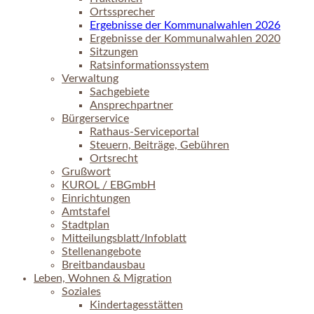
Ortssprecher
Ergebnisse der Kommunalwahlen 2026
Ergebnisse der Kommunalwahlen 2020
Sitzungen
Ratsinformationssystem
Verwaltung
Sachgebiete
Ansprechpartner
Bürgerservice
Rathaus-Serviceportal
Steuern, Beiträge, Gebühren
Ortsrecht
Grußwort
KUROL / EBGmbH
Einrichtungen
Amtstafel
Stadtplan
Mitteilungsblatt/Infoblatt
Stellenangebote
Breitbandausbau
Leben, Wohnen & Migration
Soziales
Kindertagesstätten