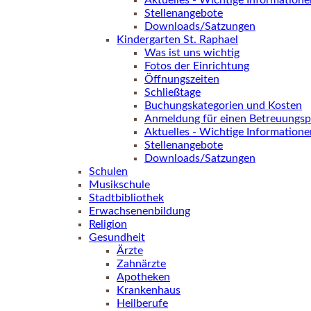
Aktuelles - Wichtige Informatione
Stellenangebote
Downloads/Satzungen
Kindergarten St. Raphael
Was ist uns wichtig
Fotos der Einrichtung
Öffnungszeiten
Schließtage
Buchungskategorien und Kosten
Anmeldung für einen Betreuungsp
Aktuelles - Wichtige Informatione
Stellenangebote
Downloads/Satzungen
Schulen
Musikschule
Stadtbibliothek
Erwachsenenbildung
Religion
Gesundheit
Ärzte
Zahnärzte
Apotheken
Krankenhaus
Heilberufe