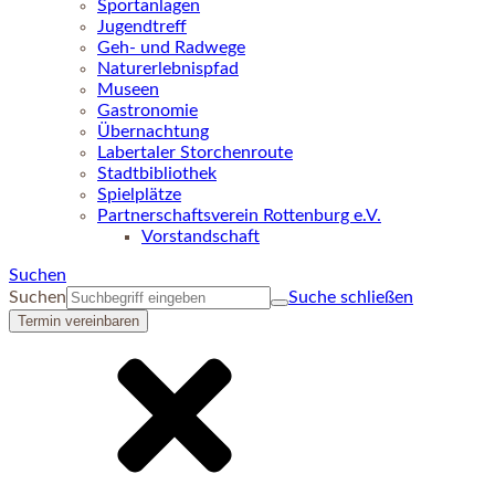
Sportanlagen
Jugendtreff
Geh- und Radwege
Naturerlebnispfad
Museen
Gastronomie
Übernachtung
Labertaler Storchenroute
Stadtbibliothek
Spielplätze
Partnerschaftsverein Rottenburg e.V.
Vorstandschaft
Suchen
Suchen
Suche schließen
Termin vereinbaren