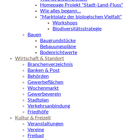
Homepage Projekt "Stadt-Land-Fluss"
Wie alles begann...
"Marktplatz der biologischen Vielfalt"
Workshops
Biodiversitätsstrategie
Bauen
Baugrundstücke
Bebauungspläne
Bodenrichtwerte
Wirtschaft & Standort
Branchenverzeichnis
Banken & Post
Behörden
Gewerbeflächen
Wochenmarkt
Gewerbeverein
Stadtplan
Verkehrsanbindung
Friedhöfe
Kultur & Freizeit
Veranstaltungen
Vereine
Freibad