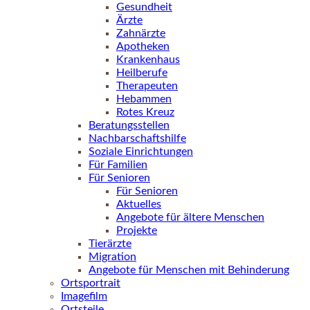
Gesundheit
Ärzte
Zahnärzte
Apotheken
Krankenhaus
Heilberufe
Therapeuten
Hebammen
Rotes Kreuz
Beratungsstellen
Nachbarschaftshilfe
Soziale Einrichtungen
Für Familien
Für Senioren
Für Senioren
Aktuelles
Angebote für ältere Menschen
Projekte
Tierärzte
Migration
Angebote für Menschen mit Behinderung
Ortsportrait
Imagefilm
Ortsteile