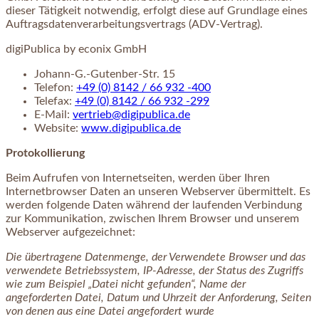
dieser Tätigkeit notwendig, erfolgt diese auf Grundlage eines
Auftragsdatenverarbeitungsvertrags (ADV-Vertrag).
digiPublica by econix GmbH
Johann-G.-Gutenber-Str. 15
Telefon:
+49 (0) 8142 / 66 932 -400
Telefax:
+49 (0) 8142 / 66 932 -299
E-Mail:
vertrieb@digipublica.de
Website:
www.digipublica.de
Protokollierung
Beim Aufrufen von Internetseiten, werden über Ihren
Internetbrowser Daten an unseren Webserver übermittelt. Es
werden folgende Daten während der laufenden Verbindung
zur Kommunikation, zwischen Ihrem Browser und unserem
Webserver aufgezeichnet:
Die übertragene Datenmenge, der Verwendete Browser und das
verwendete Betriebssystem, IP-Adresse, der Status des Zugriffs
wie zum Beispiel „Datei nicht gefunden“, Name der
angeforderten Datei, Datum und Uhrzeit der Anforderung, Seiten
von denen aus eine Datei angefordert wurde