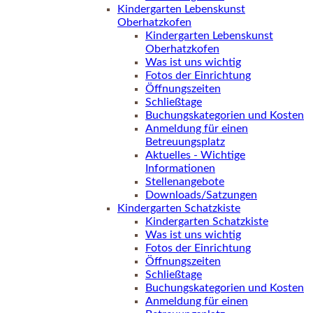
Kindergarten Lebenskunst
Oberhatzkofen
Kindergarten Lebenskunst
Oberhatzkofen
Was ist uns wichtig
Fotos der Einrichtung
Öffnungszeiten
Schließtage
Buchungskategorien und Kosten
Anmeldung für einen
Betreuungsplatz
Aktuelles - Wichtige
Informationen
Stellenangebote
Downloads/Satzungen
Kindergarten Schatzkiste
Kindergarten Schatzkiste
Was ist uns wichtig
Fotos der Einrichtung
Öffnungszeiten
Schließtage
Buchungskategorien und Kosten
Anmeldung für einen