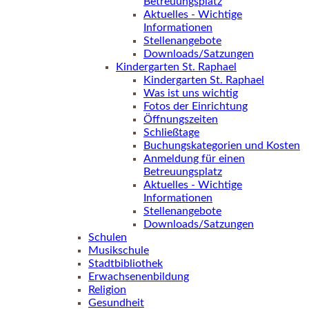
Betreuungsplatz
Aktuelles - Wichtige
Informationen
Stellenangebote
Downloads/Satzungen
Kindergarten St. Raphael
Kindergarten St. Raphael
Was ist uns wichtig
Fotos der Einrichtung
Öffnungszeiten
Schließtage
Buchungskategorien und Kosten
Anmeldung für einen
Betreuungsplatz
Aktuelles - Wichtige
Informationen
Stellenangebote
Downloads/Satzungen
Schulen
Musikschule
Stadtbibliothek
Erwachsenenbildung
Religion
Gesundheit