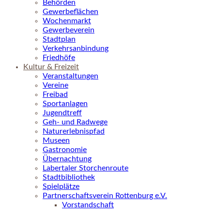
Behörden
Gewerbeflächen
Wochenmarkt
Gewerbeverein
Stadtplan
Verkehrsanbindung
Friedhöfe
Kultur & Freizeit
Veranstaltungen
Vereine
Freibad
Sportanlagen
Jugendtreff
Geh- und Radwege
Naturerlebnispfad
Museen
Gastronomie
Übernachtung
Labertaler Storchenroute
Stadtbibliothek
Spielplätze
Partnerschaftsverein Rottenburg e.V.
Vorstandschaft