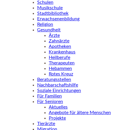
Schulen
Musikschule
Stadtbibliothek
Erwachsenenbildung
Religion
Gesundheit
Ärzte
Zahnärzte
Apotheken
Krankenhaus
Heilberufe
Therapeuten
Hebammen
Rotes Kreuz
Beratungsstellen
Nachbarschaftshilfe
Soziale Einrichtungen
Für Familien
Für Senioren
Aktuelles
Angebote für ältere Menschen
Projekte
Tierärzte
Migration