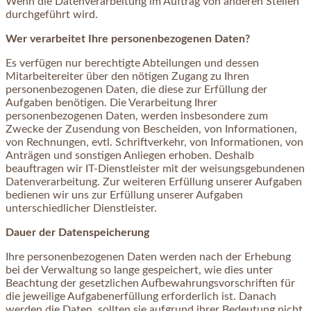
Wenn die Datenverarbeitung im Auftrag von anderen Stellen
durchgeführt wird.
Wer verarbeitet Ihre personenbezogenen Daten?
Es verfügen nur berechtigte Abteilungen und dessen
Mitarbeitereiter über den nötigen Zugang zu Ihren
personenbezogenen Daten, die diese zur Erfüllung der
Aufgaben benötigen. Die Verarbeitung Ihrer
personenbezogenen Daten, werden insbesondere zum
Zwecke der Zusendung von Bescheiden, von Informationen,
von Rechnungen, evtl. Schriftverkehr, von Informationen, von
Anträgen und sonstigen Anliegen erhoben. Deshalb
beauftragen wir IT-Dienstleister mit der weisungsgebundenen
Datenverarbeitung. Zur weiteren Erfüllung unserer Aufgaben
bedienen wir uns zur Erfüllung unserer Aufgaben
unterschiedlicher Dienstleister.
Dauer der Datenspeicherung
Ihre personenbezogenen Daten werden nach der Erhebung
bei der Verwaltung so lange gespeichert, wie dies unter
Beachtung der gesetzlichen Aufbewahrungsvorschriften für
die jeweilige Aufgabenerfüllung erforderlich ist. Danach
werden die Daten, sollten sie aufgrund ihrer Bedeutung nicht