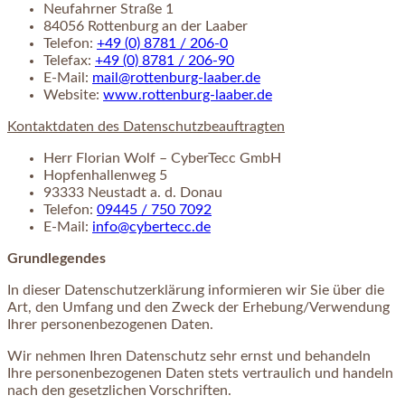
Neufahrner Straße 1
84056 Rottenburg an der Laaber
Telefon:
+49 (0) 8781 / 206-0
Telefax:
+49 (0) 8781 / 206-90
E-Mail:
mail@rottenburg-laaber.de
Website:
www.rottenburg-laaber.de
Kontaktdaten des Datenschutzbeauftragten
Herr Florian Wolf – CyberTecc GmbH
Hopfenhallenweg 5
93333 Neustadt a. d. Donau
Telefon:
09445 / 750 7092
E-Mail:
info@cybertecc.de
Grundlegendes
In dieser Datenschutzerklärung informieren wir Sie über die
Art, den Umfang und den Zweck der Erhebung/Verwendung
Ihrer personenbezogenen Daten.
Wir nehmen Ihren Datenschutz sehr ernst und behandeln
Ihre personenbezogenen Daten stets vertraulich und handeln
nach den gesetzlichen Vorschriften.