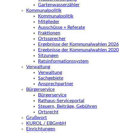
Gartenwasserzähler
Kommunalpolitik
Kommunalpolitik
Mitglieder
Ausschüsse + Referate
Fraktionen
Ortssprecher
Ergebnisse der Kommunalwahlen 2026
Ergebnisse der Kommunalwahlen 2020
Sitzungen
Ratsinformationssystem
Verwaltung
Verwaltung
Sachgebiete
Ansprechpartner
Bürgerservice
Bürgerservice
Rathaus-Serviceportal
Steuern, Beiträge, Gebühren
Ortsrecht
Grußwort
KUROL / EBGmbH
Einrichtungen