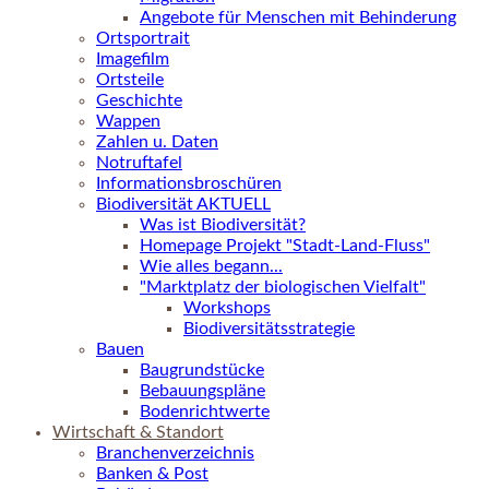
Angebote für Menschen mit Behinderung
Ortsportrait
Imagefilm
Ortsteile
Geschichte
Wappen
Zahlen u. Daten
Notruftafel
Informationsbroschüren
Biodiversität AKTUELL
Was ist Biodiversität?
Homepage Projekt "Stadt-Land-Fluss"
Wie alles begann...
"Marktplatz der biologischen Vielfalt"
Workshops
Biodiversitätsstrategie
Bauen
Baugrundstücke
Bebauungspläne
Bodenrichtwerte
Wirtschaft & Standort
Branchenverzeichnis
Banken & Post