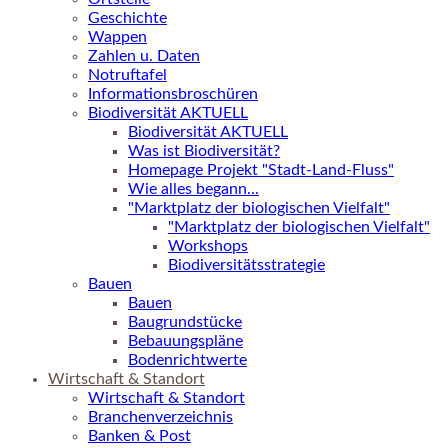
Geschichte
Wappen
Zahlen u. Daten
Notruftafel
Informationsbroschüren
Biodiversität AKTUELL
Biodiversität AKTUELL
Was ist Biodiversität?
Homepage Projekt "Stadt-Land-Fluss"
Wie alles begann...
"Marktplatz der biologischen Vielfalt"
"Marktplatz der biologischen Vielfalt"
Workshops
Biodiversitätsstrategie
Bauen
Bauen
Baugrundstücke
Bebauungspläne
Bodenrichtwerte
Wirtschaft & Standort
Wirtschaft & Standort
Branchenverzeichnis
Banken & Post