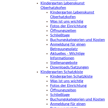
Kindergarten Lebenskunst
Oberhatzkofen
Kindergarten Lebenskunst
Oberhatzkofen
Was ist uns wichtig
Fotos der Einrichtung
Öffnungszeiten
Schließtage
Buchungskategorien und Kosten
Anmeldung für einen
Betreuungsplatz
Aktuelles - Wichtige
Informationen
Stellenangebote
Downloads/Satzungen
Kindergarten Schatzkiste
Kindergarten Schatzkiste
Was ist uns wichtig
Fotos der Einrichtung
Öffnungszeiten
Schließtage
Buchungskategorien und Kosten
Anmeldung für einen