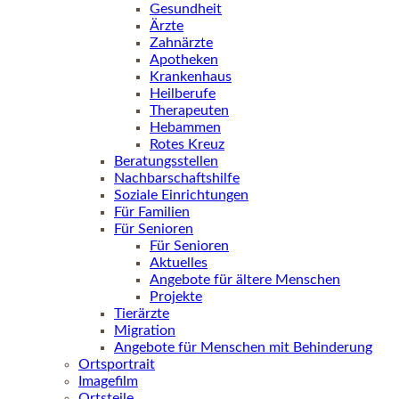
Gesundheit
Ärzte
Zahnärzte
Apotheken
Krankenhaus
Heilberufe
Therapeuten
Hebammen
Rotes Kreuz
Beratungsstellen
Nachbarschaftshilfe
Soziale Einrichtungen
Für Familien
Für Senioren
Für Senioren
Aktuelles
Angebote für ältere Menschen
Projekte
Tierärzte
Migration
Angebote für Menschen mit Behinderung
Ortsportrait
Imagefilm
Ortsteile