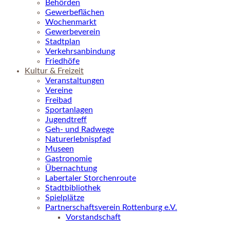
Behörden
Gewerbeflächen
Wochenmarkt
Gewerbeverein
Stadtplan
Verkehrsanbindung
Friedhöfe
Kultur & Freizeit
Veranstaltungen
Vereine
Freibad
Sportanlagen
Jugendtreff
Geh- und Radwege
Naturerlebnispfad
Museen
Gastronomie
Übernachtung
Labertaler Storchenroute
Stadtbibliothek
Spielplätze
Partnerschaftsverein Rottenburg e.V.
Vorstandschaft