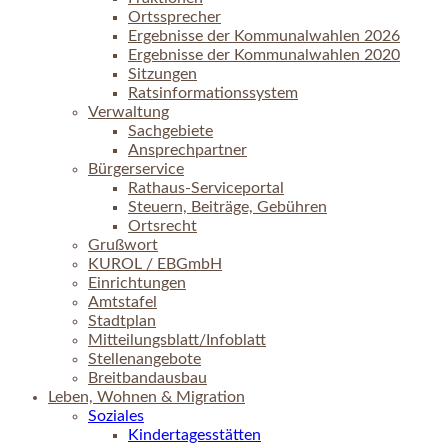
Ortssprecher
Ergebnisse der Kommunalwahlen 2026
Ergebnisse der Kommunalwahlen 2020
Sitzungen
Ratsinformationssystem
Verwaltung
Sachgebiete
Ansprechpartner
Bürgerservice
Rathaus-Serviceportal
Steuern, Beiträge, Gebühren
Ortsrecht
Grußwort
KUROL / EBGmbH
Einrichtungen
Amtstafel
Stadtplan
Mitteilungsblatt/Infoblatt
Stellenangebote
Breitbandausbau
Leben, Wohnen & Migration
Soziales
Kindertagesstätten