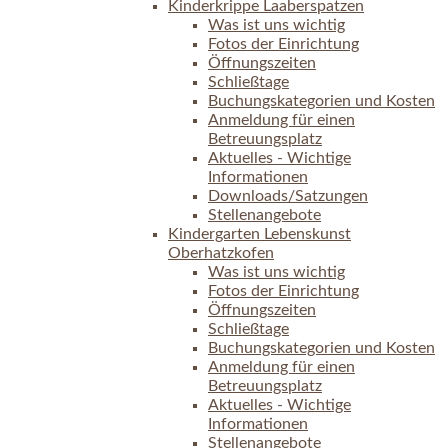
Kinderkrippe Laaberspatzen
Was ist uns wichtig
Fotos der Einrichtung
Öffnungszeiten
Schließtage
Buchungskategorien und Kosten
Anmeldung für einen
Betreuungsplatz
Aktuelles - Wichtige
Informationen
Downloads/Satzungen
Stellenangebote
Kindergarten Lebenskunst
Oberhatzkofen
Was ist uns wichtig
Fotos der Einrichtung
Öffnungszeiten
Schließtage
Buchungskategorien und Kosten
Anmeldung für einen
Betreuungsplatz
Aktuelles - Wichtige
Informationen
Stellenangebote