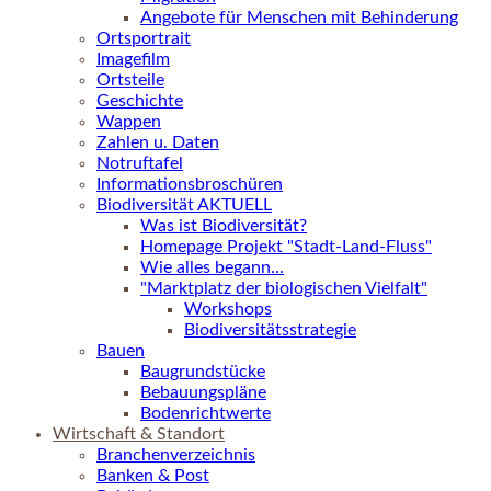
Angebote für Menschen mit Behinderung
Ortsportrait
Imagefilm
Ortsteile
Geschichte
Wappen
Zahlen u. Daten
Notruftafel
Informationsbroschüren
Biodiversität AKTUELL
Was ist Biodiversität?
Homepage Projekt "Stadt-Land-Fluss"
Wie alles begann...
"Marktplatz der biologischen Vielfalt"
Workshops
Biodiversitätsstrategie
Bauen
Baugrundstücke
Bebauungspläne
Bodenrichtwerte
Wirtschaft & Standort
Branchenverzeichnis
Banken & Post