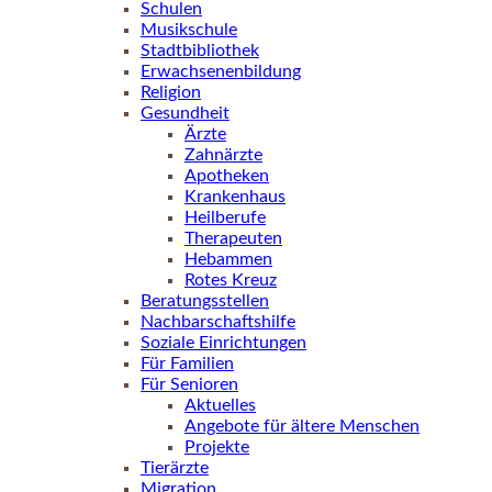
Schulen
Musikschule
Stadtbibliothek
Erwachsenenbildung
Religion
Gesundheit
Ärzte
Zahnärzte
Apotheken
Krankenhaus
Heilberufe
Therapeuten
Hebammen
Rotes Kreuz
Beratungsstellen
Nachbarschaftshilfe
Soziale Einrichtungen
Für Familien
Für Senioren
Aktuelles
Angebote für ältere Menschen
Projekte
Tierärzte
Migration