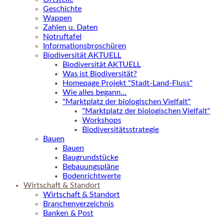
Geschichte
Wappen
Zahlen u. Daten
Notruftafel
Informationsbroschüren
Biodiversität AKTUELL
Biodiversität AKTUELL
Was ist Biodiversität?
Homepage Projekt "Stadt-Land-Fluss"
Wie alles begann...
"Marktplatz der biologischen Vielfalt"
"Marktplatz der biologischen Vielfalt"
Workshops
Biodiversitätsstrategie
Bauen
Bauen
Baugrundstücke
Bebauungspläne
Bodenrichtwerte
Wirtschaft & Standort
Wirtschaft & Standort
Branchenverzeichnis
Banken & Post