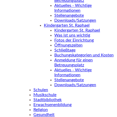
Betreuungsplatz
Aktuelles - Wichtige
Informationen
Stellenangebote
Downloads/Satzungen
Kindergarten St. Raphael
Kindergarten St. Raphael
Was ist uns wichtig
Fotos der Einrichtung
Öffnungszeiten
Schließtage
Buchungskategorien und Kosten
Anmeldung für einen
Betreuungsplatz
Aktuelles - Wichtige
Informationen
Stellenangebote
Downloads/Satzungen
Schulen
Musikschule
Stadtbibliothek
Erwachsenenbildung
Religion
Gesundheit