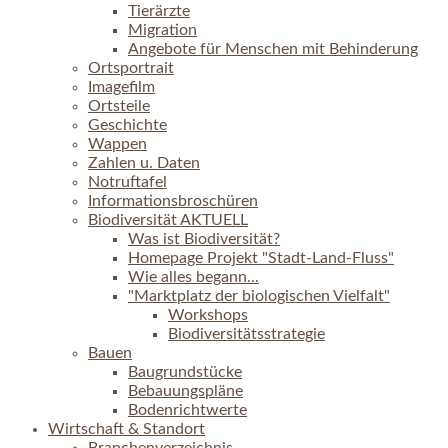
Tierärzte
Migration
Angebote für Menschen mit Behinderung
Ortsportrait
Imagefilm
Ortsteile
Geschichte
Wappen
Zahlen u. Daten
Notruftafel
Informationsbroschüren
Biodiversität AKTUELL
Was ist Biodiversität?
Homepage Projekt "Stadt-Land-Fluss"
Wie alles begann...
"Marktplatz der biologischen Vielfalt"
Workshops
Biodiversitätsstrategie
Bauen
Baugrundstücke
Bebauungspläne
Bodenrichtwerte
Wirtschaft & Standort