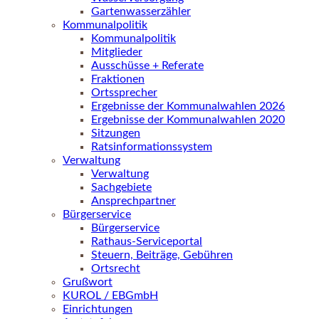
Gartenwasserzähler
Kommunalpolitik
Kommunalpolitik
Mitglieder
Ausschüsse + Referate
Fraktionen
Ortssprecher
Ergebnisse der Kommunalwahlen 2026
Ergebnisse der Kommunalwahlen 2020
Sitzungen
Ratsinformationssystem
Verwaltung
Verwaltung
Sachgebiete
Ansprechpartner
Bürgerservice
Bürgerservice
Rathaus-Serviceportal
Steuern, Beiträge, Gebühren
Ortsrecht
Grußwort
KUROL / EBGmbH
Einrichtungen