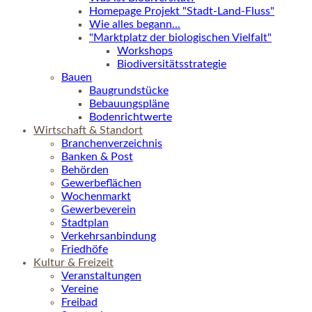
Homepage Projekt "Stadt-Land-Fluss"
Wie alles begann...
"Marktplatz der biologischen Vielfalt"
Workshops
Biodiversitätsstrategie
Bauen
Baugrundstücke
Bebauungspläne
Bodenrichtwerte
Wirtschaft & Standort
Branchenverzeichnis
Banken & Post
Behörden
Gewerbeflächen
Wochenmarkt
Gewerbeverein
Stadtplan
Verkehrsanbindung
Friedhöfe
Kultur & Freizeit
Veranstaltungen
Vereine
Freibad