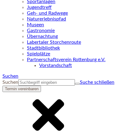
Sportanlagen
Jugendtreff
Geh- und Radwege
Naturerlebnispfad
Museen
Gastronomie
Übernachtung
Labertaler Storchenroute
Stadtbibliothek
Spielplätze
Partnerschaftsverein Rottenburg e.V.
Vorstandschaft
Suchen
Suchen
Suche schließen
Termin vereinbaren