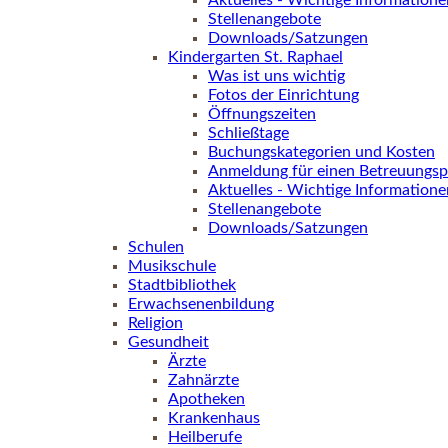
Aktuelles - Wichtige Informatione
Stellenangebote
Downloads/Satzungen
Kindergarten St. Raphael
Was ist uns wichtig
Fotos der Einrichtung
Öffnungszeiten
Schließtage
Buchungskategorien und Kosten
Anmeldung für einen Betreuungsp
Aktuelles - Wichtige Informatione
Stellenangebote
Downloads/Satzungen
Schulen
Musikschule
Stadtbibliothek
Erwachsenenbildung
Religion
Gesundheit
Ärzte
Zahnärzte
Apotheken
Krankenhaus
Heilberufe