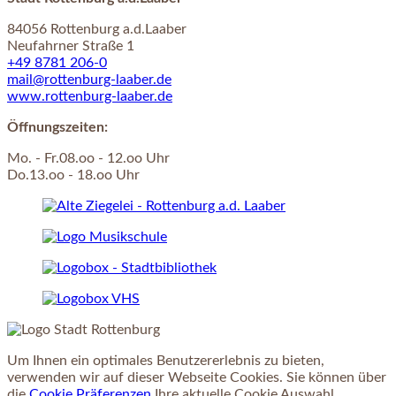
84056 Rottenburg a.d.Laaber
Neufahrner Straße 1
+49 8781 206-0
mail@rottenburg-laaber.de
www.rottenburg-laaber.de
Öffnungszeiten:
Mo. - Fr.08.oo - 12.oo Uhr
Do.13.oo - 18.oo Uhr
Um Ihnen ein optimales Benutzererlebnis zu bieten,
verwenden wir auf dieser Webseite Cookies. Sie können über
die
Cookie Präferenzen
Ihre aktuelle Cookie Auswahl