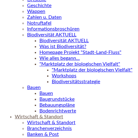
Geschichte
Wappen
Zahlen u. Daten
Notruftafel
Informationsbroschüren
Biodiversität AKTUELL
Biodiversität AKTUELL
Was ist Biodiversität?
Homepage Projekt "Stadt-Land-Fluss"
Wie alles begann...
"Marktplatz der biologischen Vielfalt"
"Marktplatz der biologischen Vielfalt"
Workshops
Biodiversitätsstrategie
Bauen
Bauen
Baugrundstücke
Bebauungspläne
Bodenrichtwerte
Wirtschaft & Standort
Wirtschaft & Standort
Branchenverzeichnis
Banken & Post