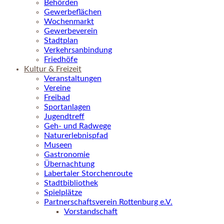
Behörden
Gewerbeflächen
Wochenmarkt
Gewerbeverein
Stadtplan
Verkehrsanbindung
Friedhöfe
Kultur & Freizeit
Veranstaltungen
Vereine
Freibad
Sportanlagen
Jugendtreff
Geh- und Radwege
Naturerlebnispfad
Museen
Gastronomie
Übernachtung
Labertaler Storchenroute
Stadtbibliothek
Spielplätze
Partnerschaftsverein Rottenburg e.V.
Vorstandschaft