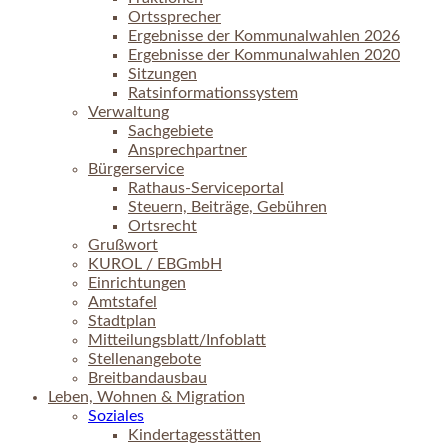
Ortssprecher
Ergebnisse der Kommunalwahlen 2026
Ergebnisse der Kommunalwahlen 2020
Sitzungen
Ratsinformationssystem
Verwaltung
Sachgebiete
Ansprechpartner
Bürgerservice
Rathaus-Serviceportal
Steuern, Beiträge, Gebühren
Ortsrecht
Grußwort
KUROL / EBGmbH
Einrichtungen
Amtstafel
Stadtplan
Mitteilungsblatt/Infoblatt
Stellenangebote
Breitbandausbau
Leben, Wohnen & Migration
Soziales
Kindertagesstätten