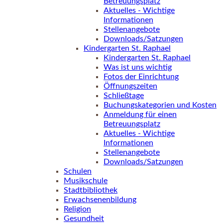
Betreuungsplatz
Aktuelles - Wichtige
Informationen
Stellenangebote
Downloads/Satzungen
Kindergarten St. Raphael
Kindergarten St. Raphael
Was ist uns wichtig
Fotos der Einrichtung
Öffnungszeiten
Schließtage
Buchungskategorien und Kosten
Anmeldung für einen
Betreuungsplatz
Aktuelles - Wichtige
Informationen
Stellenangebote
Downloads/Satzungen
Schulen
Musikschule
Stadtbibliothek
Erwachsenenbildung
Religion
Gesundheit