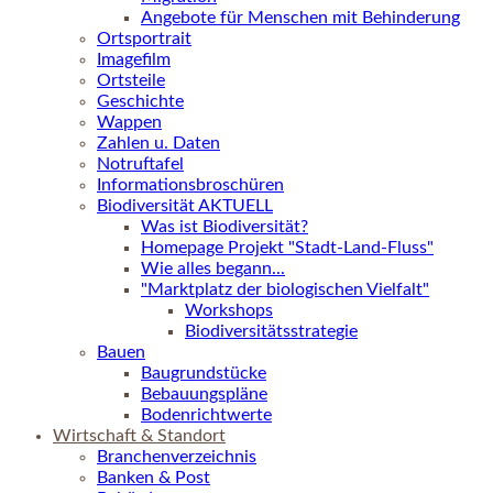
Angebote für Menschen mit Behinderung
Ortsportrait
Imagefilm
Ortsteile
Geschichte
Wappen
Zahlen u. Daten
Notruftafel
Informationsbroschüren
Biodiversität AKTUELL
Was ist Biodiversität?
Homepage Projekt "Stadt-Land-Fluss"
Wie alles begann...
"Marktplatz der biologischen Vielfalt"
Workshops
Biodiversitätsstrategie
Bauen
Baugrundstücke
Bebauungspläne
Bodenrichtwerte
Wirtschaft & Standort
Branchenverzeichnis
Banken & Post