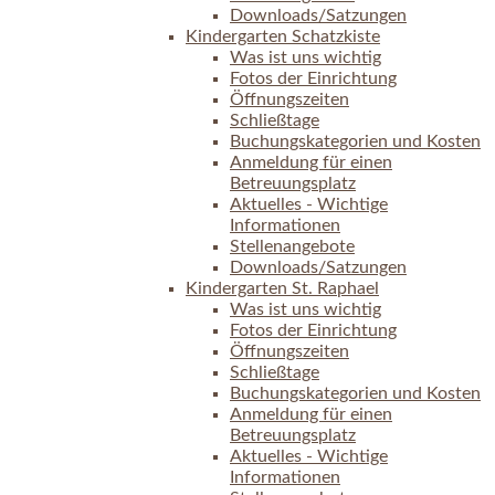
Downloads/Satzungen
Kindergarten Schatzkiste
Was ist uns wichtig
Fotos der Einrichtung
Öffnungszeiten
Schließtage
Buchungskategorien und Kosten
Anmeldung für einen
Betreuungsplatz
Aktuelles - Wichtige
Informationen
Stellenangebote
Downloads/Satzungen
Kindergarten St. Raphael
Was ist uns wichtig
Fotos der Einrichtung
Öffnungszeiten
Schließtage
Buchungskategorien und Kosten
Anmeldung für einen
Betreuungsplatz
Aktuelles - Wichtige
Informationen