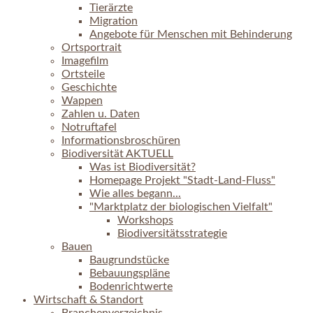
Tierärzte
Migration
Angebote für Menschen mit Behinderung
Ortsportrait
Imagefilm
Ortsteile
Geschichte
Wappen
Zahlen u. Daten
Notruftafel
Informationsbroschüren
Biodiversität AKTUELL
Was ist Biodiversität?
Homepage Projekt "Stadt-Land-Fluss"
Wie alles begann...
"Marktplatz der biologischen Vielfalt"
Workshops
Biodiversitätsstrategie
Bauen
Baugrundstücke
Bebauungspläne
Bodenrichtwerte
Wirtschaft & Standort