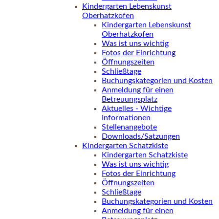
Kindergarten Lebenskunst
Oberhatzkofen
Kindergarten Lebenskunst
Oberhatzkofen
Was ist uns wichtig
Fotos der Einrichtung
Öffnungszeiten
Schließtage
Buchungskategorien und Kosten
Anmeldung für einen
Betreuungsplatz
Aktuelles - Wichtige
Informationen
Stellenangebote
Downloads/Satzungen
Kindergarten Schatzkiste
Kindergarten Schatzkiste
Was ist uns wichtig
Fotos der Einrichtung
Öffnungszeiten
Schließtage
Buchungskategorien und Kosten
Anmeldung für einen