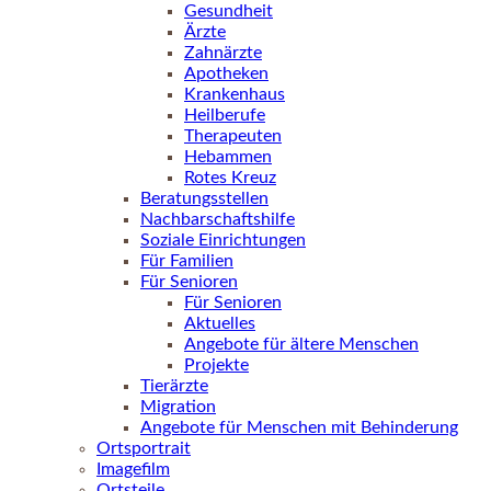
Gesundheit
Ärzte
Zahnärzte
Apotheken
Krankenhaus
Heilberufe
Therapeuten
Hebammen
Rotes Kreuz
Beratungsstellen
Nachbarschaftshilfe
Soziale Einrichtungen
Für Familien
Für Senioren
Für Senioren
Aktuelles
Angebote für ältere Menschen
Projekte
Tierärzte
Migration
Angebote für Menschen mit Behinderung
Ortsportrait
Imagefilm
Ortsteile