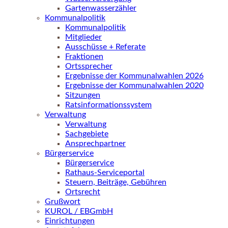
Gartenwasserzähler
Kommunalpolitik
Kommunalpolitik
Mitglieder
Ausschüsse + Referate
Fraktionen
Ortssprecher
Ergebnisse der Kommunalwahlen 2026
Ergebnisse der Kommunalwahlen 2020
Sitzungen
Ratsinformationssystem
Verwaltung
Verwaltung
Sachgebiete
Ansprechpartner
Bürgerservice
Bürgerservice
Rathaus-Serviceportal
Steuern, Beiträge, Gebühren
Ortsrecht
Grußwort
KUROL / EBGmbH
Einrichtungen