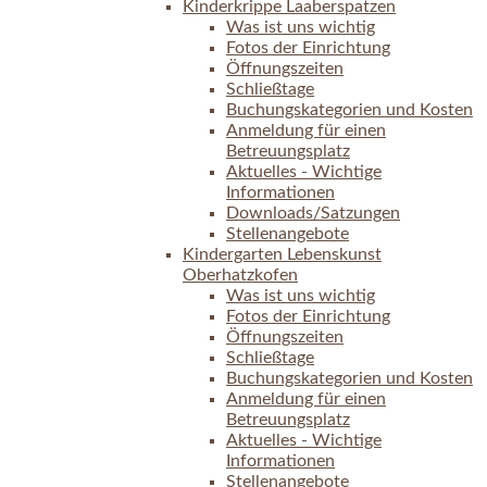
Kinderkrippe Laaberspatzen
Was ist uns wichtig
Fotos der Einrichtung
Öffnungszeiten
Schließtage
Buchungskategorien und Kosten
Anmeldung für einen
Betreuungsplatz
Aktuelles - Wichtige
Informationen
Downloads/Satzungen
Stellenangebote
Kindergarten Lebenskunst
Oberhatzkofen
Was ist uns wichtig
Fotos der Einrichtung
Öffnungszeiten
Schließtage
Buchungskategorien und Kosten
Anmeldung für einen
Betreuungsplatz
Aktuelles - Wichtige
Informationen
Stellenangebote