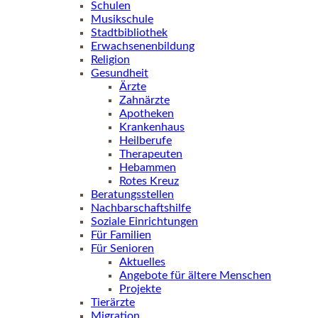
Schulen
Musikschule
Stadtbibliothek
Erwachsenenbildung
Religion
Gesundheit
Ärzte
Zahnärzte
Apotheken
Krankenhaus
Heilberufe
Therapeuten
Hebammen
Rotes Kreuz
Beratungsstellen
Nachbarschaftshilfe
Soziale Einrichtungen
Für Familien
Für Senioren
Aktuelles
Angebote für ältere Menschen
Projekte
Tierärzte
Migration