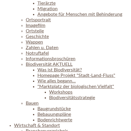
Tierärzte
Migration
Angebote für Menschen mit Behinderung
Ortsportrait
Imagefilm
Ortsteile
Geschichte
Wappen
Zahlen u. Daten
Notruftafel
Informationsbroschüren
Biodiversität AKTUELL
Was ist Biodiversität?
Homepage Projekt "Stadt-Land-Fluss"
Wie alles begann...
"Marktplatz der biologischen Vielfalt"
Workshops
Biodiversitätsstrategie
Bauen
Baugrundstücke
Bebauungspläne
Bodenrichtwerte
Wirtschaft & Standort