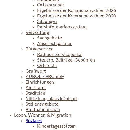
Ortssprecher
Ergebnisse der Kommunalwahlen 2026
Ergebnisse der Kommunalwahlen 2020
Sitzungen
Ratsinformationssystem
Verwaltung
Sachgebiete
Ansprechpartner
Bürgerservice
Rathaus-Serviceportal
Steuern, Beiträge, Gebühren
Ortsrecht
Grußwort
KUROL / EBGmbH
Einrichtungen
Amtstafel
Stadtplan
Mitteilungsblatt/Infoblatt
Stellenangebote
Breitbandausbau
Leben, Wohnen & Migration
Soziales
Kindertagesstätten