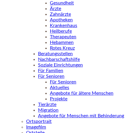
Gesundheit
Ärzte
Zahnärzte
Apotheken
Krankenhaus
Heilberufe
Therapeuten
Hebammen
Rotes Kreuz
Beratungsstellen
Nachbarschaftshilfe
Soziale Einrichtungen
Für Familien
Für Senioren
Für Senioren
Aktuelles
Angebote für ältere Menschen
Projekte
Tierärzte
Migration
Angebote für Menschen mit Behinderung
Ortsportrait
Imagefilm
Ortsteile