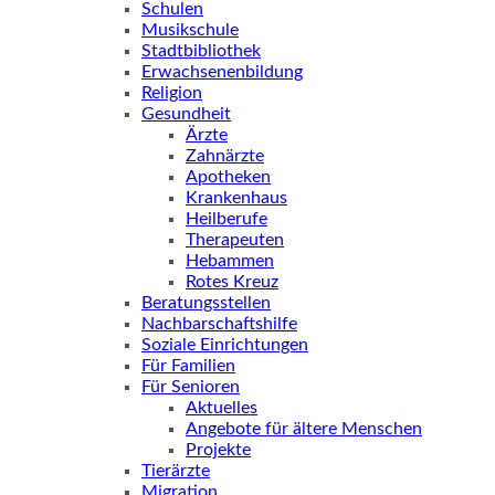
Schulen
Musikschule
Stadtbibliothek
Erwachsenenbildung
Religion
Gesundheit
Ärzte
Zahnärzte
Apotheken
Krankenhaus
Heilberufe
Therapeuten
Hebammen
Rotes Kreuz
Beratungsstellen
Nachbarschaftshilfe
Soziale Einrichtungen
Für Familien
Für Senioren
Aktuelles
Angebote für ältere Menschen
Projekte
Tierärzte
Migration