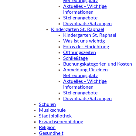
Betreuungsplatz
Aktuelles - Wichtige
Informationen
Stellenangebote
Downloads/Satzungen
Kindergarten St. Raphael
Kindergarten St. Raphael
Was ist uns wichtig
Fotos der Einrichtung
Öffnungszeiten
Schließtage
Buchungskategorien und Kosten
Anmeldung für einen
Betreuungsplatz
Aktuelles - Wichtige
Informationen
Stellenangebote
Downloads/Satzungen
Schulen
Musikschule
Stadtbibliothek
Erwachsenenbildung
Religion
Gesundheit