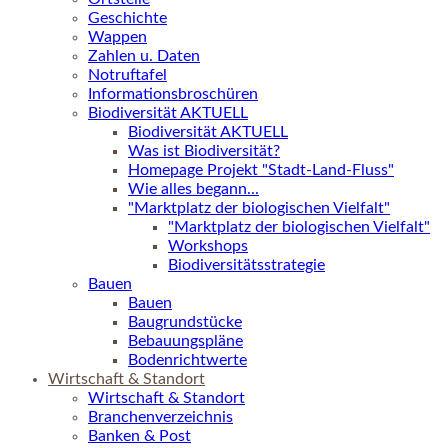
Geschichte
Wappen
Zahlen u. Daten
Notruftafel
Informationsbroschüren
Biodiversität AKTUELL
Biodiversität AKTUELL
Was ist Biodiversität?
Homepage Projekt "Stadt-Land-Fluss"
Wie alles begann...
"Marktplatz der biologischen Vielfalt"
"Marktplatz der biologischen Vielfalt"
Workshops
Biodiversitätsstrategie
Bauen
Bauen
Baugrundstücke
Bebauungspläne
Bodenrichtwerte
Wirtschaft & Standort
Wirtschaft & Standort
Branchenverzeichnis
Banken & Post