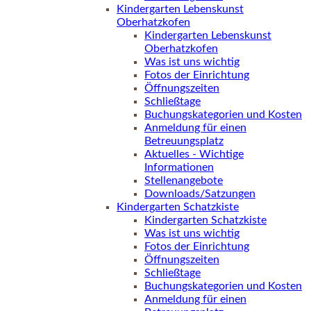
Kindergarten Lebenskunst
Oberhatzkofen
Kindergarten Lebenskunst
Oberhatzkofen
Was ist uns wichtig
Fotos der Einrichtung
Öffnungszeiten
Schließtage
Buchungskategorien und Kosten
Anmeldung für einen
Betreuungsplatz
Aktuelles - Wichtige
Informationen
Stellenangebote
Downloads/Satzungen
Kindergarten Schatzkiste
Kindergarten Schatzkiste
Was ist uns wichtig
Fotos der Einrichtung
Öffnungszeiten
Schließtage
Buchungskategorien und Kosten
Anmeldung für einen