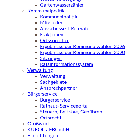
Gartenwasserzähler
Kommunalpolitik
Kommunalpolitik
Mitglieder
Ausschüsse + Referate
Fraktionen
Ortssprecher
Ergebnisse der Kommunalwahlen 2026
Ergebnisse der Kommunalwahlen 2020
Sitzungen
Ratsinformationssystem
Verwaltung
Verwaltung
Sachgebiete
Ansprechpartner
Bürgerservice
Bürgerservice
Rathaus-Serviceportal
Steuern, Beiträge, Gebühren
Ortsrecht
Grußwort
KUROL / EBGmbH
Einrichtungen