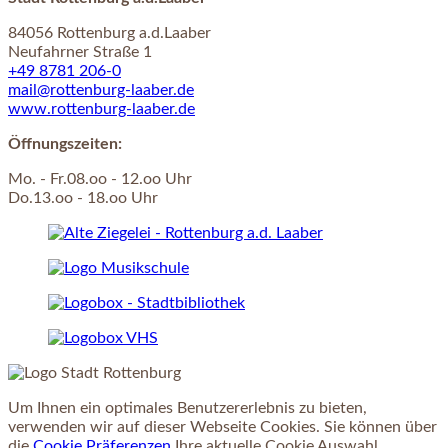
84056 Rottenburg a.d.Laaber
Neufahrner Straße 1
+49 8781 206-0
mail@rottenburg-laaber.de
www.rottenburg-laaber.de
Öffnungszeiten:
Mo. - Fr.08.oo - 12.oo Uhr
Do.13.oo - 18.oo Uhr
Um Ihnen ein optimales Benutzererlebnis zu bieten,
verwenden wir auf dieser Webseite Cookies. Sie können über
die
Cookie Präferenzen
Ihre aktuelle Cookie Auswahl