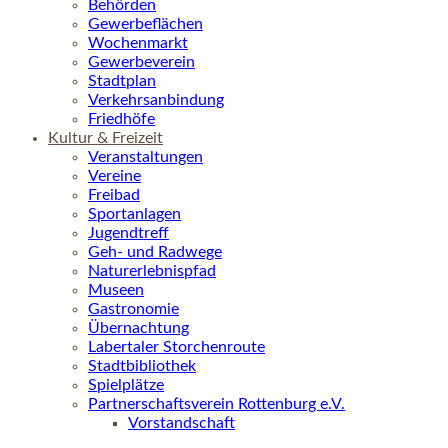
Behörden
Gewerbeflächen
Wochenmarkt
Gewerbeverein
Stadtplan
Verkehrsanbindung
Friedhöfe
Kultur & Freizeit
Veranstaltungen
Vereine
Freibad
Sportanlagen
Jugendtreff
Geh- und Radwege
Naturerlebnispfad
Museen
Gastronomie
Übernachtung
Labertaler Storchenroute
Stadtbibliothek
Spielplätze
Partnerschaftsverein Rottenburg e.V.
Vorstandschaft