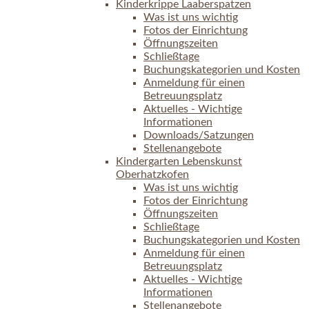
Kinderkrippe Laaberspatzen
Was ist uns wichtig
Fotos der Einrichtung
Öffnungszeiten
Schließtage
Buchungskategorien und Kosten
Anmeldung für einen
Betreuungsplatz
Aktuelles - Wichtige
Informationen
Downloads/Satzungen
Stellenangebote
Kindergarten Lebenskunst
Oberhatzkofen
Was ist uns wichtig
Fotos der Einrichtung
Öffnungszeiten
Schließtage
Buchungskategorien und Kosten
Anmeldung für einen
Betreuungsplatz
Aktuelles - Wichtige
Informationen
Stellenangebote