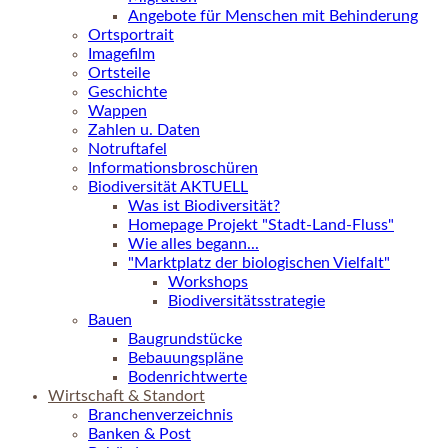
Angebote für Menschen mit Behinderung
Ortsportrait
Imagefilm
Ortsteile
Geschichte
Wappen
Zahlen u. Daten
Notruftafel
Informationsbroschüren
Biodiversität AKTUELL
Was ist Biodiversität?
Homepage Projekt "Stadt-Land-Fluss"
Wie alles begann...
"Marktplatz der biologischen Vielfalt"
Workshops
Biodiversitätsstrategie
Bauen
Baugrundstücke
Bebauungspläne
Bodenrichtwerte
Wirtschaft & Standort
Branchenverzeichnis
Banken & Post