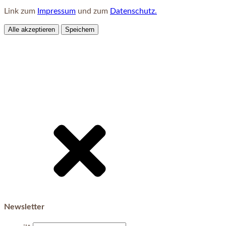
Link zum
Impressum
und zum
Datenschutz.
Alle akzeptieren
Speichern
Newsletter