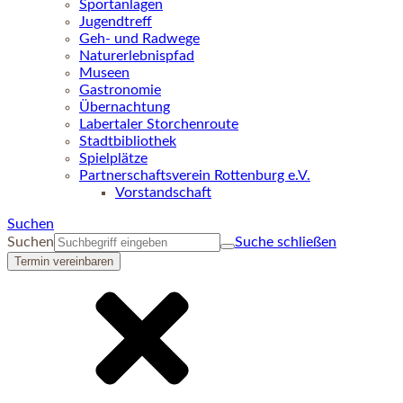
Sportanlagen
Jugendtreff
Geh- und Radwege
Naturerlebnispfad
Museen
Gastronomie
Übernachtung
Labertaler Storchenroute
Stadtbibliothek
Spielplätze
Partnerschaftsverein Rottenburg e.V.
Vorstandschaft
Suchen
Suchen
Suche schließen
Termin vereinbaren