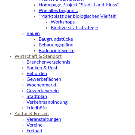
Homepage Projekt "Stadt-Land-Fluss"
Wie alles begann...
"Marktplatz der biologischen Vielfalt"
Workshops
Biodiversitätsstrategie
Bauen
Baugrundstücke
Bebauungspläne
Bodenrichtwerte
Wirtschaft & Standort
Branchenverzeichnis
Banken & Post
Behörden
Gewerbeflächen
Wochenmarkt
Gewerbeverein
Stadtplan
Verkehrsanbindung
Friedhöfe
Kultur & Freizeit
Veranstaltungen
Vereine
Freibad