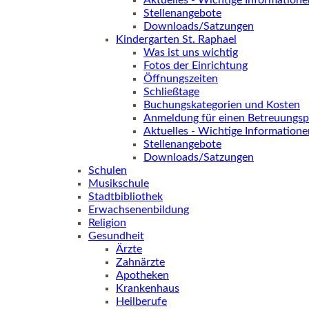
Aktuelles - Wichtige Informatione
Stellenangebote
Downloads/Satzungen
Kindergarten St. Raphael
Was ist uns wichtig
Fotos der Einrichtung
Öffnungszeiten
Schließtage
Buchungskategorien und Kosten
Anmeldung für einen Betreuungsp
Aktuelles - Wichtige Informatione
Stellenangebote
Downloads/Satzungen
Schulen
Musikschule
Stadtbibliothek
Erwachsenenbildung
Religion
Gesundheit
Ärzte
Zahnärzte
Apotheken
Krankenhaus
Heilberufe