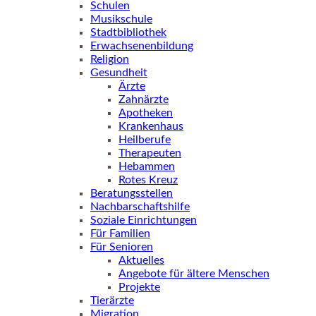
Schulen
Musikschule
Stadtbibliothek
Erwachsenenbildung
Religion
Gesundheit
Ärzte
Zahnärzte
Apotheken
Krankenhaus
Heilberufe
Therapeuten
Hebammen
Rotes Kreuz
Beratungsstellen
Nachbarschaftshilfe
Soziale Einrichtungen
Für Familien
Für Senioren
Aktuelles
Angebote für ältere Menschen
Projekte
Tierärzte
Migration