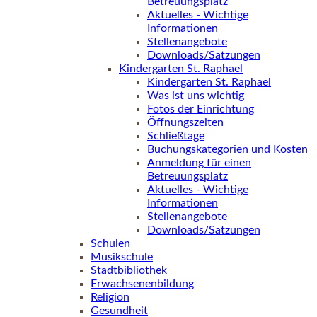
Betreuungsplatz
Aktuelles - Wichtige
Informationen
Stellenangebote
Downloads/Satzungen
Kindergarten St. Raphael
Kindergarten St. Raphael
Was ist uns wichtig
Fotos der Einrichtung
Öffnungszeiten
Schließtage
Buchungskategorien und Kosten
Anmeldung für einen
Betreuungsplatz
Aktuelles - Wichtige
Informationen
Stellenangebote
Downloads/Satzungen
Schulen
Musikschule
Stadtbibliothek
Erwachsenenbildung
Religion
Gesundheit