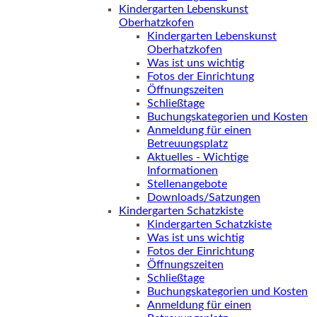
Kindergarten Lebenskunst
Oberhatzkofen
Kindergarten Lebenskunst
Oberhatzkofen
Was ist uns wichtig
Fotos der Einrichtung
Öffnungszeiten
Schließtage
Buchungskategorien und Kosten
Anmeldung für einen
Betreuungsplatz
Aktuelles - Wichtige
Informationen
Stellenangebote
Downloads/Satzungen
Kindergarten Schatzkiste
Kindergarten Schatzkiste
Was ist uns wichtig
Fotos der Einrichtung
Öffnungszeiten
Schließtage
Buchungskategorien und Kosten
Anmeldung für einen