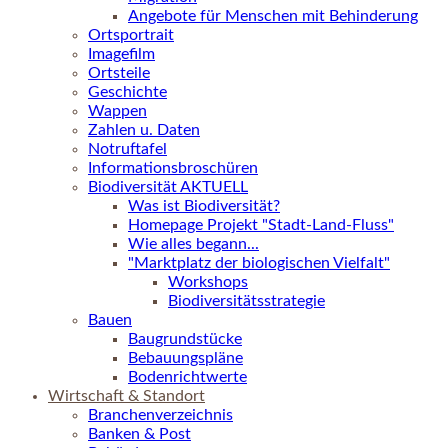
Angebote für Menschen mit Behinderung
Ortsportrait
Imagefilm
Ortsteile
Geschichte
Wappen
Zahlen u. Daten
Notruftafel
Informationsbroschüren
Biodiversität AKTUELL
Was ist Biodiversität?
Homepage Projekt "Stadt-Land-Fluss"
Wie alles begann...
"Marktplatz der biologischen Vielfalt"
Workshops
Biodiversitätsstrategie
Bauen
Baugrundstücke
Bebauungspläne
Bodenrichtwerte
Wirtschaft & Standort
Branchenverzeichnis
Banken & Post