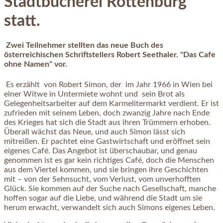
Stadtbücherei Rottenburg
statt.
Zwei Teilnehmer stellten das neue Buch des
österreichischen Schriftstellers Robert Seethaler. "Das Cafe
ohne Namen" vor.
Es erzählt von Robert Simon, der im Jahr 1966 in Wien bei
einer Witwe in Untermiete wohnt und sein Brot als
Gelegenheitsarbeiter auf dem Karmelitermarkt verdient. Er ist
zufrieden mit seinem Leben, doch zwanzig Jahre nach Ende
des Krieges hat sich die Stadt aus ihren Trümmern erhoben.
Überall wächst das Neue, und auch Simon lässt sich
mitreißen. Er pachtet eine Gastwirtschaft und eröffnet sein
eigenes Café. Das Angebot ist überschaubar, und genau
genommen ist es gar kein richtiges Café, doch die Menschen
aus dem Viertel kommen, und sie bringen ihre Geschichten
mit – von der Sehnsucht, vom Verlust, vom unverhofften
Glück. Sie kommen auf der Suche nach Gesellschaft, manche
hoffen sogar auf die Liebe, und während die Stadt um sie
herum erwacht, verwandelt sich auch Simons eigenes Leben.