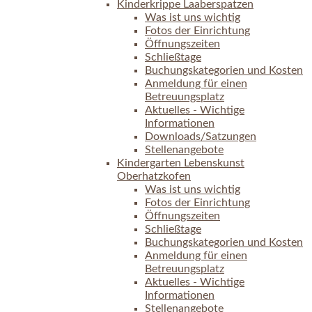
Kinderkrippe Laaberspatzen
Was ist uns wichtig
Fotos der Einrichtung
Öffnungszeiten
Schließtage
Buchungskategorien und Kosten
Anmeldung für einen
Betreuungsplatz
Aktuelles - Wichtige
Informationen
Downloads/Satzungen
Stellenangebote
Kindergarten Lebenskunst
Oberhatzkofen
Was ist uns wichtig
Fotos der Einrichtung
Öffnungszeiten
Schließtage
Buchungskategorien und Kosten
Anmeldung für einen
Betreuungsplatz
Aktuelles - Wichtige
Informationen
Stellenangebote