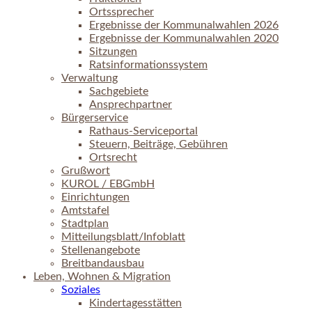
Ortssprecher
Ergebnisse der Kommunalwahlen 2026
Ergebnisse der Kommunalwahlen 2020
Sitzungen
Ratsinformationssystem
Verwaltung
Sachgebiete
Ansprechpartner
Bürgerservice
Rathaus-Serviceportal
Steuern, Beiträge, Gebühren
Ortsrecht
Grußwort
KUROL / EBGmbH
Einrichtungen
Amtstafel
Stadtplan
Mitteilungsblatt/Infoblatt
Stellenangebote
Breitbandausbau
Leben, Wohnen & Migration
Soziales
Kindertagesstätten