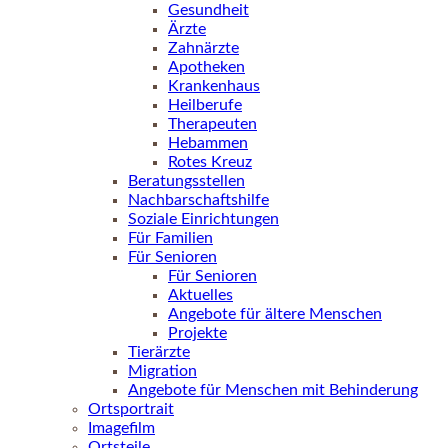
Gesundheit
Ärzte
Zahnärzte
Apotheken
Krankenhaus
Heilberufe
Therapeuten
Hebammen
Rotes Kreuz
Beratungsstellen
Nachbarschaftshilfe
Soziale Einrichtungen
Für Familien
Für Senioren
Für Senioren
Aktuelles
Angebote für ältere Menschen
Projekte
Tierärzte
Migration
Angebote für Menschen mit Behinderung
Ortsportrait
Imagefilm
Ortsteile