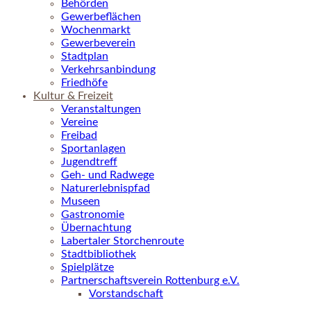
Behörden
Gewerbeflächen
Wochenmarkt
Gewerbeverein
Stadtplan
Verkehrsanbindung
Friedhöfe
Kultur & Freizeit
Veranstaltungen
Vereine
Freibad
Sportanlagen
Jugendtreff
Geh- und Radwege
Naturerlebnispfad
Museen
Gastronomie
Übernachtung
Labertaler Storchenroute
Stadtbibliothek
Spielplätze
Partnerschaftsverein Rottenburg e.V.
Vorstandschaft