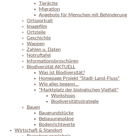
Tierärzte
Migration
Angebote für Menschen mit Behinderung
Ortsportrait
Imagefilm
Ortsteile
Geschichte
Wappen
Zahlen u. Daten
Notruftafel
Informationsbroschüren
Biodiversität AKTUELL
Was ist Biodiversität?
Homepage Projekt "Stadt-Land-Fluss"
Wie alles begann...
"Marktplatz der biologischen Vielfalt"
Workshops
Biodiversitätsstrategie
Bauen
Baugrundstücke
Bebauungspläne
Bodenrichtwerte
Wirtschaft & Standort