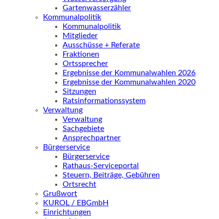
Gartenwasserzähler
Kommunalpolitik
Kommunalpolitik
Mitglieder
Ausschüsse + Referate
Fraktionen
Ortssprecher
Ergebnisse der Kommunalwahlen 2026
Ergebnisse der Kommunalwahlen 2020
Sitzungen
Ratsinformationssystem
Verwaltung
Verwaltung
Sachgebiete
Ansprechpartner
Bürgerservice
Bürgerservice
Rathaus-Serviceportal
Steuern, Beiträge, Gebühren
Ortsrecht
Grußwort
KUROL / EBGmbH
Einrichtungen