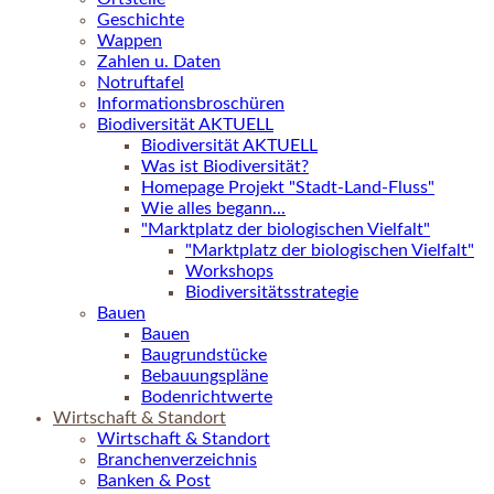
Geschichte
Wappen
Zahlen u. Daten
Notruftafel
Informationsbroschüren
Biodiversität AKTUELL
Biodiversität AKTUELL
Was ist Biodiversität?
Homepage Projekt "Stadt-Land-Fluss"
Wie alles begann...
"Marktplatz der biologischen Vielfalt"
"Marktplatz der biologischen Vielfalt"
Workshops
Biodiversitätsstrategie
Bauen
Bauen
Baugrundstücke
Bebauungspläne
Bodenrichtwerte
Wirtschaft & Standort
Wirtschaft & Standort
Branchenverzeichnis
Banken & Post