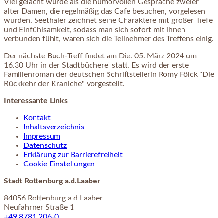
Viel gelacht wurde als die humorvollen Gespräche zweier
alter Damen, die regelmäßig das Cafe besuchen, vorgelesen
wurden. Seethaler zeichnet seine Charaktere mit großer Tiefe
und Einfühlsamkeit, sodass man sich sofort mit ihnen
verbunden fühlt, waren sich die Teilnehmer des Treffens einig.
Der nächste Buch-Treff findet am Die. 05. März 2024 um
16.30 Uhr in der Stadtbücherei statt. Es wird der erste
Familienroman der deutschen Schriftstellerin Romy Fölck "Die
Rückkehr der Kraniche" vorgestellt.
Interessante Links
Kontakt
Inhaltsverzeichnis
Impressum
Datenschutz
Erklärung zur Barrierefreiheit
Cookie Einstellungen
Stadt Rottenburg a.d.Laaber
84056 Rottenburg a.d.Laaber
Neufahrner Straße 1
+49 8781 206-0