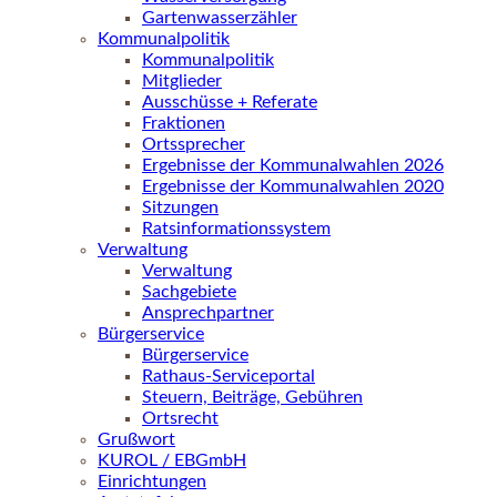
Gartenwasserzähler
Kommunalpolitik
Kommunalpolitik
Mitglieder
Ausschüsse + Referate
Fraktionen
Ortssprecher
Ergebnisse der Kommunalwahlen 2026
Ergebnisse der Kommunalwahlen 2020
Sitzungen
Ratsinformationssystem
Verwaltung
Verwaltung
Sachgebiete
Ansprechpartner
Bürgerservice
Bürgerservice
Rathaus-Serviceportal
Steuern, Beiträge, Gebühren
Ortsrecht
Grußwort
KUROL / EBGmbH
Einrichtungen