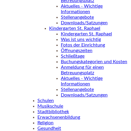
Betreuungsplatz
Aktuelles - Wichtige
Informationen
Stellenangebote
Downloads/Satzungen
Kindergarten St. Raphael
Kindergarten St. Raphael
Was ist uns wichtig
Fotos der Einrichtung
Öffnungszeiten
Schließtage
Buchungskategorien und Kosten
Anmeldung für einen
Betreuungsplatz
Aktuelles - Wichtige
Informationen
Stellenangebote
Downloads/Satzungen
Schulen
Musikschule
Stadtbibliothek
Erwachsenenbildung
Religion
Gesundheit