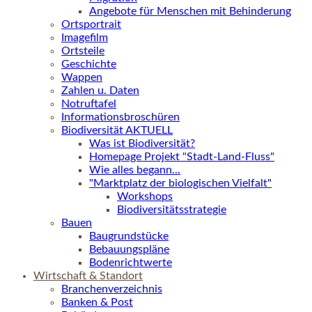
Angebote für Menschen mit Behinderung
Ortsportrait
Imagefilm
Ortsteile
Geschichte
Wappen
Zahlen u. Daten
Notruftafel
Informationsbroschüren
Biodiversität AKTUELL
Was ist Biodiversität?
Homepage Projekt "Stadt-Land-Fluss"
Wie alles begann...
"Marktplatz der biologischen Vielfalt"
Workshops
Biodiversitätsstrategie
Bauen
Baugrundstücke
Bebauungspläne
Bodenrichtwerte
Wirtschaft & Standort
Branchenverzeichnis
Banken & Post