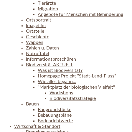
Tierärzte
Migration
Angebote für Menschen mit Behinderung
Ortsportrait
Imagefilm
Ortsteile
Geschichte
Wappen
Zahlen u. Daten
Notruftafel
Informationsbroschüren
Biodiversität AKTUELL
Was ist Biodiversität?
Homepage Projekt "Stadt-Land-Fluss"
Wie alles begann...
"Marktplatz der biologischen Vielfalt"
Workshops
Biodiversitätsstrategie
Bauen
Baugrundstücke
Bebauungspläne
Bodenrichtwerte
Wirtschaft & Standort