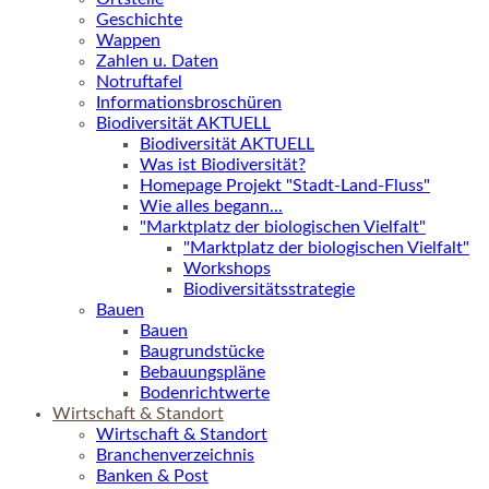
Geschichte
Wappen
Zahlen u. Daten
Notruftafel
Informationsbroschüren
Biodiversität AKTUELL
Biodiversität AKTUELL
Was ist Biodiversität?
Homepage Projekt "Stadt-Land-Fluss"
Wie alles begann...
"Marktplatz der biologischen Vielfalt"
"Marktplatz der biologischen Vielfalt"
Workshops
Biodiversitätsstrategie
Bauen
Bauen
Baugrundstücke
Bebauungspläne
Bodenrichtwerte
Wirtschaft & Standort
Wirtschaft & Standort
Branchenverzeichnis
Banken & Post