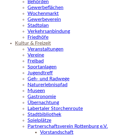
Behörden
Gewerbeflächen
Wochenmarkt
Gewerbeverein
Stadtplan
Verkehrsanbindung
Friedhöfe
Kultur & Freizeit
Veranstaltungen
Vereine
Freibad
Sportanlagen
Jugendtreff
Geh- und Radwege
Naturerlebnispfad
Museen
Gastronomie
Übernachtung
Labertaler Storchenroute
Stadtbibliothek
Spielplätze
Partnerschaftsverein Rottenburg e.V.
Vorstandschaft