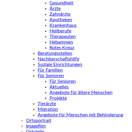
Gesundheit
Ärzte
Zahnärzte
Apotheken
Krankenhaus
Heilberufe
Therapeuten
Hebammen
Rotes Kreuz
Beratungsstellen
Nachbarschaftshilfe
Soziale Einrichtungen
Für Familien
Für Senioren
Für Senioren
Aktuelles
Angebote für ältere Menschen
Projekte
Tierärzte
Migration
Angebote für Menschen mit Behinderung
Ortsportrait
Imagefilm
Ortsteile