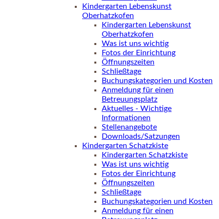
Kindergarten Lebenskunst
Oberhatzkofen
Kindergarten Lebenskunst
Oberhatzkofen
Was ist uns wichtig
Fotos der Einrichtung
Öffnungszeiten
Schließtage
Buchungskategorien und Kosten
Anmeldung für einen
Betreuungsplatz
Aktuelles - Wichtige
Informationen
Stellenangebote
Downloads/Satzungen
Kindergarten Schatzkiste
Kindergarten Schatzkiste
Was ist uns wichtig
Fotos der Einrichtung
Öffnungszeiten
Schließtage
Buchungskategorien und Kosten
Anmeldung für einen