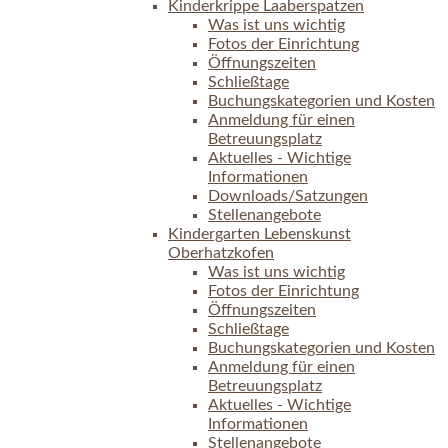
Kinderkrippe Laaberspatzen
Was ist uns wichtig
Fotos der Einrichtung
Öffnungszeiten
Schließtage
Buchungskategorien und Kosten
Anmeldung für einen
Betreuungsplatz
Aktuelles - Wichtige
Informationen
Downloads/Satzungen
Stellenangebote
Kindergarten Lebenskunst
Oberhatzkofen
Was ist uns wichtig
Fotos der Einrichtung
Öffnungszeiten
Schließtage
Buchungskategorien und Kosten
Anmeldung für einen
Betreuungsplatz
Aktuelles - Wichtige
Informationen
Stellenangebote