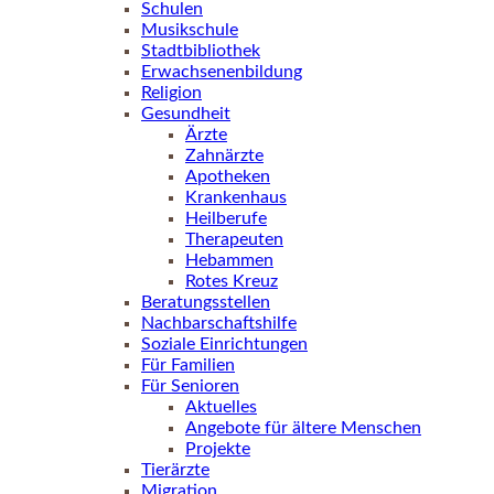
Schulen
Musikschule
Stadtbibliothek
Erwachsenenbildung
Religion
Gesundheit
Ärzte
Zahnärzte
Apotheken
Krankenhaus
Heilberufe
Therapeuten
Hebammen
Rotes Kreuz
Beratungsstellen
Nachbarschaftshilfe
Soziale Einrichtungen
Für Familien
Für Senioren
Aktuelles
Angebote für ältere Menschen
Projekte
Tierärzte
Migration