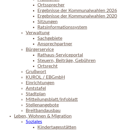
Ortssprecher
Ergebnisse der Kommunalwahlen 2026
Ergebnisse der Kommunalwahlen 2020
Sitzungen
Ratsinformationssystem
Verwaltung
Sachgebiete
Ansprechpartner
Bürgerservice
Rathaus-Serviceportal
Steuern, Beiträge, Gebühren
Ortsrecht
Grußwort
KUROL / EBGmbH
Einrichtungen
Amtstafel
Stadtplan
Mitteilungsblatt/Infoblatt
Stellenangebote
Breitbandausbau
Leben, Wohnen & Migration
Soziales
Kindertagesstätten