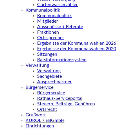
Gartenwasserzähler
Kommunalpolitik
Kommunalpolitik
Mitglieder
Ausschüsse + Referate
Fraktionen
Ortssprecher
Ergebnisse der Kommunalwahlen 2026
Ergebnisse der Kommunalwahlen 2020
Sitzungen
Ratsinformationssystem
Verwaltung
Verwaltung
Sachgebiete
Ansprechpartner
Bürgerservice
Bürgerservice
Rathaus-Serviceportal
Steuern, Beiträge, Gebühren
Ortsrecht
Grußwort
KUROL / EBGmbH
Einrichtungen