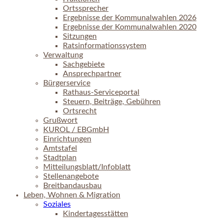
Ortssprecher
Ergebnisse der Kommunalwahlen 2026
Ergebnisse der Kommunalwahlen 2020
Sitzungen
Ratsinformationssystem
Verwaltung
Sachgebiete
Ansprechpartner
Bürgerservice
Rathaus-Serviceportal
Steuern, Beiträge, Gebühren
Ortsrecht
Grußwort
KUROL / EBGmbH
Einrichtungen
Amtstafel
Stadtplan
Mitteilungsblatt/Infoblatt
Stellenangebote
Breitbandausbau
Leben, Wohnen & Migration
Soziales
Kindertagesstätten