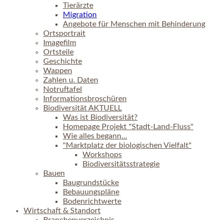
Tierärzte
Migration
Angebote für Menschen mit Behinderung
Ortsportrait
Imagefilm
Ortsteile
Geschichte
Wappen
Zahlen u. Daten
Notruftafel
Informationsbroschüren
Biodiversität AKTUELL
Was ist Biodiversität?
Homepage Projekt "Stadt-Land-Fluss"
Wie alles begann...
"Marktplatz der biologischen Vielfalt"
Workshops
Biodiversitätsstrategie
Bauen
Baugrundstücke
Bebauungspläne
Bodenrichtwerte
Wirtschaft & Standort