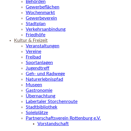
Behörden
Gewerbeflächen
Wochenmarkt
Gewerbeverein
Stadtplan
Verkehrsanbindung
Friedhöfe
Kultur & Freizeit
Veranstaltungen
Vereine
Freibad
Sportanlagen
Jugendtreff
Geh- und Radwege
Naturerlebnispfad
Museen
Gastronomie
Übernachtung
Labertaler Storchenroute
Stadtbibliothek
Spielplätze
Partnerschaftsverein Rottenburg e.V.
Vorstandschaft