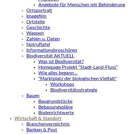
Angebote für Menschen mit Behinderung
Ortsportrait
Imagefilm
Ortsteile
Geschichte
Wappen
Zahlen u. Daten
Notruftafel
Informationsbroschüren
Biodiversität AKTUELL
Was ist Biodiversität?
Homepage Projekt "Stadt-Land-Fluss"
Wie alles begann...
"Marktplatz der biologischen Vielfalt"
Workshops
Biodiversitätsstrategie
Bauen
Baugrundstücke
Bebauungspläne
Bodenrichtwerte
Wirtschaft & Standort
Branchenverzeichnis
Banken & Post