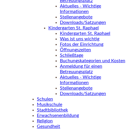
Betreuungsplatz
Aktuelles - Wichtige
Informationen
Stellenangebote
Downloads/Satzungen
Kindergarten St. Raphael
Kindergarten St. Raphael
Was ist uns wichtig
Fotos der Einrichtung
Öffnungszeiten
Schließtage
Buchungskategorien und Kosten
Anmeldung für einen
Betreuungsplatz
Aktuelles - Wichtige
Informationen
Stellenangebote
Downloads/Satzungen
Schulen
Musikschule
Stadtbibliothek
Erwachsenenbildung
Religion
Gesundheit