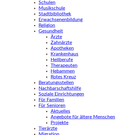
Schulen
Musikschule
Stadtbibliothek
Erwachsenenbildung
Religion
Gesundheit
Ärzte
Zahnärzte
Apotheken
Krankenhaus
Heilberufe
Therapeuten
Hebammen
Rotes Kreuz
Beratungsstellen
Nachbarschaftshilfe
Soziale Einrichtungen
Für Familien
Für Senioren
Aktuelles
Angebote für ältere Menschen
Projekte
Tierärzte
Migration