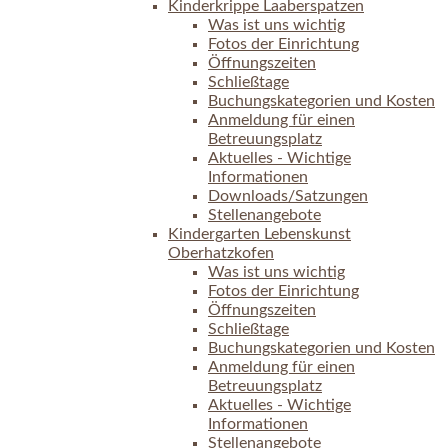
Kinderkrippe Laaberspatzen
Was ist uns wichtig
Fotos der Einrichtung
Öffnungszeiten
Schließtage
Buchungskategorien und Kosten
Anmeldung für einen
Betreuungsplatz
Aktuelles - Wichtige
Informationen
Downloads/Satzungen
Stellenangebote
Kindergarten Lebenskunst
Oberhatzkofen
Was ist uns wichtig
Fotos der Einrichtung
Öffnungszeiten
Schließtage
Buchungskategorien und Kosten
Anmeldung für einen
Betreuungsplatz
Aktuelles - Wichtige
Informationen
Stellenangebote