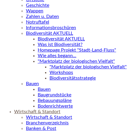
Geschichte
Wappen
Zahlen u. Daten
Notruftafel
Informationsbroschüren
Biodiversität AKTUELL
Biodiversität AKTUELL
Was ist Biodiversität?
Homepage Projekt "Stadt-Land-Fluss"
Wie alles begann...
"Marktplatz der biologischen Vielfalt"
"Marktplatz der biologischen Vielfalt"
Workshops
Biodiversitätsstrategie
Bauen
Bauen
Baugrundstücke
Bebauungspläne
Bodenrichtwerte
Wirtschaft & Standort
Wirtschaft & Standort
Branchenverzeichnis
Banken & Post