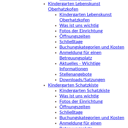
Kindergarten Lebenskunst
Oberhatzkofen
Kindergarten Lebenskunst
Oberhatzkofen
Was ist uns wichtig
Fotos der Einrichtung
Öffnungszeiten
Schließtage
Buchungskategorien und Kosten
Anmeldung für einen
Betreuungsplatz
Aktuelles - Wichtige
Informationen
Stellenangebote
Downloads/Satzungen
Kindergarten Schatzkiste
Kindergarten Schatzkiste
Was ist uns wichtig
Fotos der Einrichtung
Öffnungszeiten
Schließtage
Buchungskategorien und Kosten
Anmeldung für einen