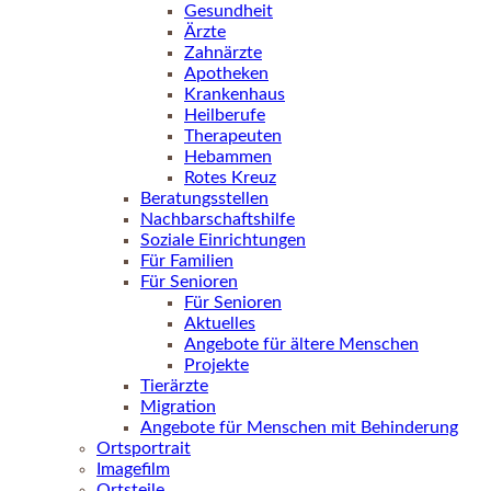
Gesundheit
Ärzte
Zahnärzte
Apotheken
Krankenhaus
Heilberufe
Therapeuten
Hebammen
Rotes Kreuz
Beratungsstellen
Nachbarschaftshilfe
Soziale Einrichtungen
Für Familien
Für Senioren
Für Senioren
Aktuelles
Angebote für ältere Menschen
Projekte
Tierärzte
Migration
Angebote für Menschen mit Behinderung
Ortsportrait
Imagefilm
Ortsteile