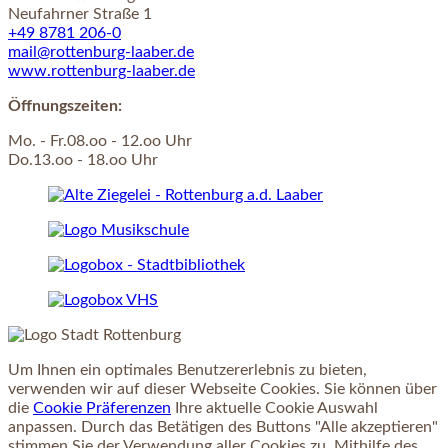
Neufahrner Straße 1
+49 8781 206-0
mail@rottenburg-laaber.de
www.rottenburg-laaber.de
Öffnungszeiten:
Mo. - Fr.08.oo - 12.oo Uhr
Do.13.oo - 18.oo Uhr
Um Ihnen ein optimales Benutzererlebnis zu bieten,
verwenden wir auf dieser Webseite Cookies. Sie können über
die
Cookie Präferenzen
Ihre aktuelle Cookie Auswahl
anpassen. Durch das Betätigen des Buttons "Alle akzeptieren"
stimmen Sie der Verwendung aller Cookies zu. Mithilfe des