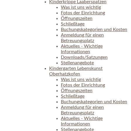
Kinderkrippe Laaberspatzen
Was ist uns wichtig
Fotos der Einrichtung
Öffnungszeiten
Schließtage
Buchungskategorien und Kosten
Anmeldung für einen
Betreuungsplatz
Aktuelles - Wichtige
Informationen
Downloads/Satzungen
Stellenangebote
Kindergarten Lebenskunst
Oberhatzkofen
Was ist uns wichtig
Fotos der Einrichtung
Öffnungszeiten
Schließtage
Buchungskategorien und Kosten
Anmeldung für einen
Betreuungsplatz
Aktuelles - Wichtige
Informationen
Stellenangebote