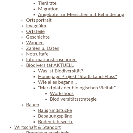
Tierärzte
Migration
Angebote für Menschen mit Behinderung
Ortsportrait
Imagefilm
Ortsteile
Geschichte
Wappen
Zahlen u. Daten
Notruftafel
Informationsbroschüren
Biodiversität AKTUELL
Was ist Biodiversität?
Homepage Projekt "Stadt-Land-Fluss"
Wie alles begann...
"Marktplatz der biologischen Vielfalt"
Workshops
Biodiversitätsstrategie
Bauen
Baugrundstücke
Bebauungspläne
Bodenrichtwerte
Wirtschaft & Standort