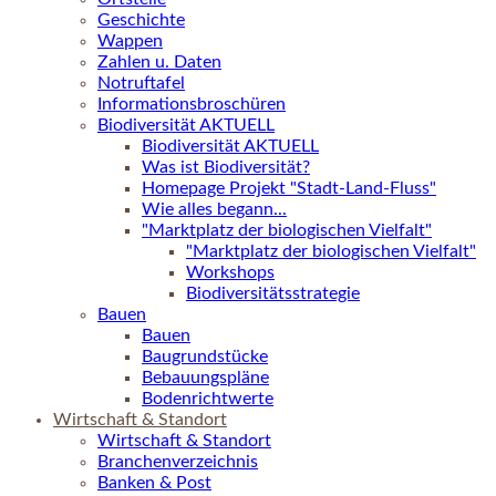
Geschichte
Wappen
Zahlen u. Daten
Notruftafel
Informationsbroschüren
Biodiversität AKTUELL
Biodiversität AKTUELL
Was ist Biodiversität?
Homepage Projekt "Stadt-Land-Fluss"
Wie alles begann...
"Marktplatz der biologischen Vielfalt"
"Marktplatz der biologischen Vielfalt"
Workshops
Biodiversitätsstrategie
Bauen
Bauen
Baugrundstücke
Bebauungspläne
Bodenrichtwerte
Wirtschaft & Standort
Wirtschaft & Standort
Branchenverzeichnis
Banken & Post