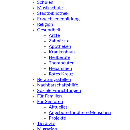
Schulen
Musikschule
Stadtbibliothek
Erwachsenenbildung
Religion
Gesundheit
Ärzte
Zahnärzte
Apotheken
Krankenhaus
Heilberufe
Therapeuten
Hebammen
Rotes Kreuz
Beratungsstellen
Nachbarschaftshilfe
Soziale Einrichtungen
Für Familien
Für Senioren
Aktuelles
Angebote für ältere Menschen
Projekte
Tierärzte
Migration