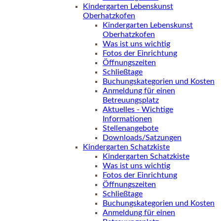
Kindergarten Lebenskunst
Oberhatzkofen
Kindergarten Lebenskunst
Oberhatzkofen
Was ist uns wichtig
Fotos der Einrichtung
Öffnungszeiten
Schließtage
Buchungskategorien und Kosten
Anmeldung für einen
Betreuungsplatz
Aktuelles - Wichtige
Informationen
Stellenangebote
Downloads/Satzungen
Kindergarten Schatzkiste
Kindergarten Schatzkiste
Was ist uns wichtig
Fotos der Einrichtung
Öffnungszeiten
Schließtage
Buchungskategorien und Kosten
Anmeldung für einen