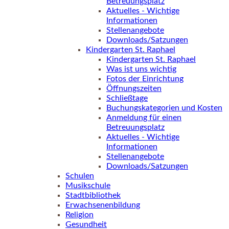
Betreuungsplatz
Aktuelles - Wichtige
Informationen
Stellenangebote
Downloads/Satzungen
Kindergarten St. Raphael
Kindergarten St. Raphael
Was ist uns wichtig
Fotos der Einrichtung
Öffnungszeiten
Schließtage
Buchungskategorien und Kosten
Anmeldung für einen
Betreuungsplatz
Aktuelles - Wichtige
Informationen
Stellenangebote
Downloads/Satzungen
Schulen
Musikschule
Stadtbibliothek
Erwachsenenbildung
Religion
Gesundheit