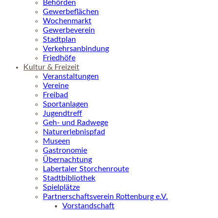
Behörden
Gewerbeflächen
Wochenmarkt
Gewerbeverein
Stadtplan
Verkehrsanbindung
Friedhöfe
Kultur & Freizeit
Veranstaltungen
Vereine
Freibad
Sportanlagen
Jugendtreff
Geh- und Radwege
Naturerlebnispfad
Museen
Gastronomie
Übernachtung
Labertaler Storchenroute
Stadtbibliothek
Spielplätze
Partnerschaftsverein Rottenburg e.V.
Vorstandschaft