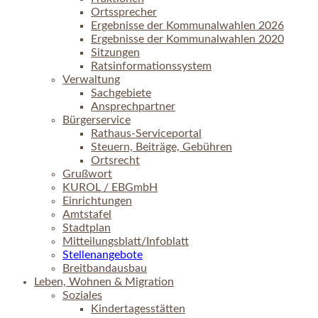
Ortssprecher
Ergebnisse der Kommunalwahlen 2026
Ergebnisse der Kommunalwahlen 2020
Sitzungen
Ratsinformationssystem
Verwaltung
Sachgebiete
Ansprechpartner
Bürgerservice
Rathaus-Serviceportal
Steuern, Beiträge, Gebühren
Ortsrecht
Grußwort
KUROL / EBGmbH
Einrichtungen
Amtstafel
Stadtplan
Mitteilungsblatt/Infoblatt
Stellenangebote
Breitbandausbau
Leben, Wohnen & Migration
Soziales
Kindertagesstätten