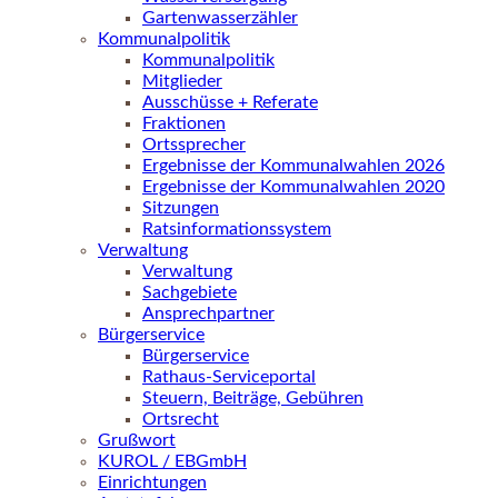
Gartenwasserzähler
Kommunalpolitik
Kommunalpolitik
Mitglieder
Ausschüsse + Referate
Fraktionen
Ortssprecher
Ergebnisse der Kommunalwahlen 2026
Ergebnisse der Kommunalwahlen 2020
Sitzungen
Ratsinformationssystem
Verwaltung
Verwaltung
Sachgebiete
Ansprechpartner
Bürgerservice
Bürgerservice
Rathaus-Serviceportal
Steuern, Beiträge, Gebühren
Ortsrecht
Grußwort
KUROL / EBGmbH
Einrichtungen