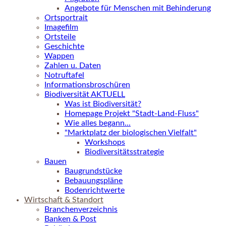
Angebote für Menschen mit Behinderung
Ortsportrait
Imagefilm
Ortsteile
Geschichte
Wappen
Zahlen u. Daten
Notruftafel
Informationsbroschüren
Biodiversität AKTUELL
Was ist Biodiversität?
Homepage Projekt "Stadt-Land-Fluss"
Wie alles begann...
"Marktplatz der biologischen Vielfalt"
Workshops
Biodiversitätsstrategie
Bauen
Baugrundstücke
Bebauungspläne
Bodenrichtwerte
Wirtschaft & Standort
Branchenverzeichnis
Banken & Post