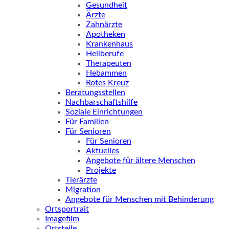
Gesundheit
Ärzte
Zahnärzte
Apotheken
Krankenhaus
Heilberufe
Therapeuten
Hebammen
Rotes Kreuz
Beratungsstellen
Nachbarschaftshilfe
Soziale Einrichtungen
Für Familien
Für Senioren
Für Senioren
Aktuelles
Angebote für ältere Menschen
Projekte
Tierärzte
Migration
Angebote für Menschen mit Behinderung
Ortsportrait
Imagefilm
Ortsteile